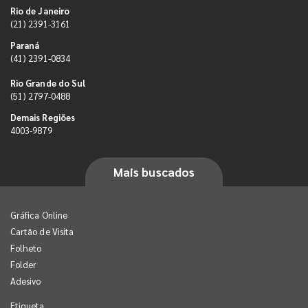
Rio de Janeiro
(21) 2391-3161
Paraná
(41) 2391-0834
Rio Grande do Sul
(51) 2797-0488
Demais Regiões
4003-9879
Mais buscados
Gráfica Online
Cartão de Visita
Folheto
Folder
Adesivo
Etiqueta