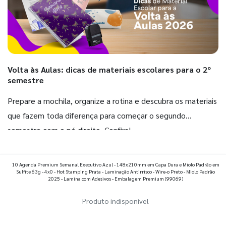
Volta às Aulas: dicas de materiais escolares para o 2º
semestre
Prepare a mochila, organize a rotina e descubra os materiais
que fazem toda diferença para começar o segundo
semestre com o pé direito. Confira!
Ver todos os posts
10 Agenda Premium Semanal Executivo Azul - 148x210mm em Capa Dura e Miolo Padrão em
Sulfite 63g - 4x0 - Hot Stamping Prata - Laminação Antirrisco - Wire-o Preto - Miolo Padrão
2025 - Lamina com Adesivos - Embalagem Premium
(99069)
Produto indisponível