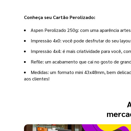
Conheça seu Cartão Perolizado:
Aspen Perolizado 250g: com uma aparência artesa
Impressão 4x0: você pode desfrutar do seu layout 
Impressão 4x4: é mais criatividade para você, co
Refile: um acabamento que cai no gosto de grande
Medidas: um formato mini 43x48mm, bem delicado
aos clientes!
A
mercad