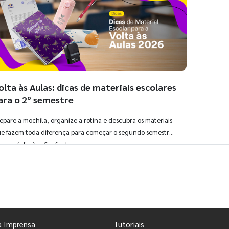
olta às Aulas: dicas de materiais escolares
ara o 2º semestre
epare a mochila, organize a rotina e descubra os materiais
e fazem toda diferença para começar o segundo semestre
m o pé direito. Confira!
Ver todos os posts
a Imprensa
Tutoriais