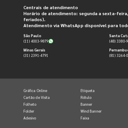
Centrais de atendimento
Horário de atendimento: segunda a sexta-feira,
feriados).
Atendimento via WhatsApp disponível para todo
São Paulo
Santa Cat
(11) 4003-9879
(48) 3380-
Minas Gerais
Pernambu
(31) 2391-4791
(81) 3264-
Gráfica Online
Etiqueta
Cartão de Visita
Rótulo
Folheto
Banner
Folder
Wind Banner
Adesivo
Faixa