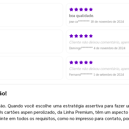
boa qualidade.
jose ca********
18 de novembro de 2024
Cliente não deixou comentário, apen
Domingo********
4 de novembro de 2024
Cliente não deixou comentário, apen
Fernand********
1 de setembro de 2024
ção!
o. Quando você escolhe uma estratégia assertiva para fazer um
 Os cartões aspen perolizado, da Linha Premium, têm um aspecto
te em todos os requisitos, como no impresso para contato, por