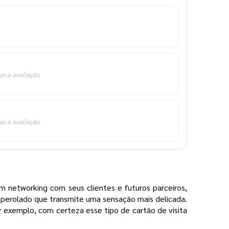
as a avaliação
as a avaliação
 networking com seus clientes e futuros parceiros,
 perolado que transmite uma sensação mais delicada.
 exemplo, com certeza esse tipo de cartão de visita