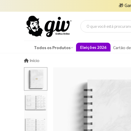
🎁
Ga
Eleições 2026
Todos os Produtos
Cartão de
Início
Início