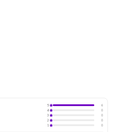
6
5
0
4
0
3
0
2
0
1