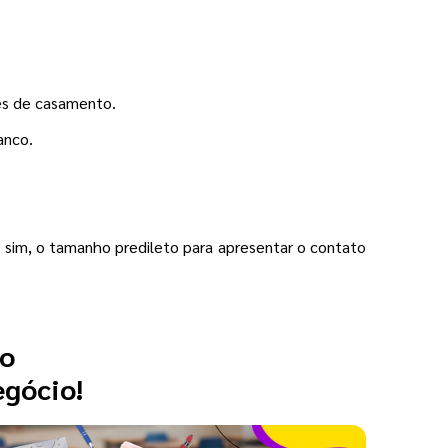
es de casamento.
anco.
sim, o tamanho predileto para apresentar o contato
 o
egócio!