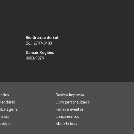
Rio Grande do Sul
(51) 2797-0488
Demais Regiões
4003-9879
indes
Revista Impressa
lendário
Livro personalizado
mbalagens
Feiras e eventos
genda
Lançamentos
rdápio
Black Friday