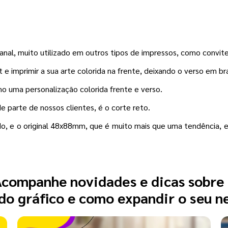
nal, muito utilizado em outros tipos de impressos, como convit
e imprimir a sua arte colorida na frente, deixando o verso em br
mo uma personalização colorida frente e verso.
 parte de nossos clientes, é o corte reto.
, e o original 48x88mm, que é muito mais que uma tendência, e 
companhe novidades e dicas sobre
o gráfico e como expandir o seu n