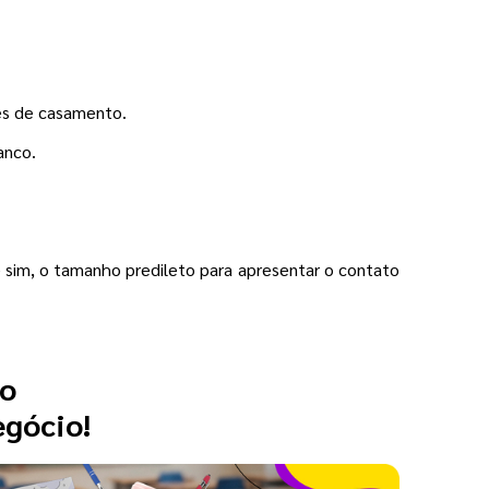
es de casamento.
anco.
sim, o tamanho predileto para apresentar o contato
 o
egócio!