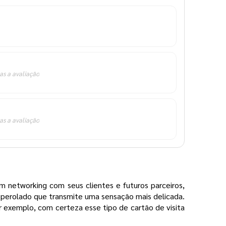
as a avaliação
as a avaliação
 networking com seus clientes e futuros parceiros,
 perolado que transmite uma sensação mais delicada.
 exemplo, com certeza esse tipo de cartão de visita