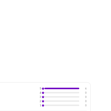
6
5
0
4
0
3
0
2
0
1