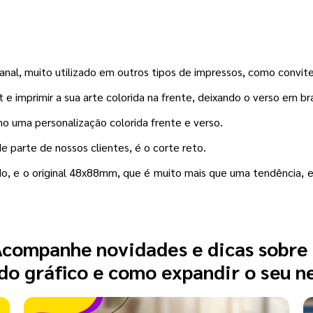
nal, muito utilizado em outros tipos de impressos, como convit
e imprimir a sua arte colorida na frente, deixando o verso em br
mo uma personalização colorida frente e verso.
 parte de nossos clientes, é o corte reto.
, e o original 48x88mm, que é muito mais que uma tendência, e 
companhe novidades e dicas sobre
o gráfico e como expandir o seu n