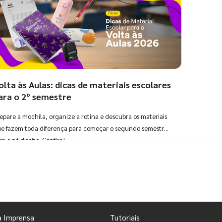
olta às Aulas: dicas de materiais escolares
ara o 2º semestre
epare a mochila, organize a rotina e descubra os materiais
e fazem toda diferença para começar o segundo semestre
m o pé direito. Confira!
Ver todos os posts
a Imprensa
Tutoriais