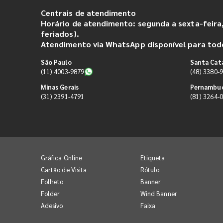
Centrais de atendimento
Horário de atendimento: segunda a sexta-feira,
feriados).
Atendimento via WhatsApp disponível para todo
São Paulo
Santa Cat
(11) 4003-9879
(48) 3380-
Minas Gerais
Pernambu
(31) 2391-4791
(81) 3264-
Gráfica Online
Etiqueta
Cartão de Visita
Rótulo
Folheto
Banner
Folder
Wind Banner
Adesivo
Faixa