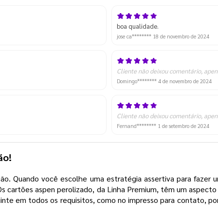
boa qualidade.
jose ca********
18 de novembro de 2024
Cliente não deixou comentário, apen
Domingo********
4 de novembro de 2024
Cliente não deixou comentário, apen
Fernand********
1 de setembro de 2024
ção!
o. Quando você escolhe uma estratégia assertiva para fazer um
 Os cartões aspen perolizado, da Linha Premium, têm um aspecto
te em todos os requisitos, como no impresso para contato, por