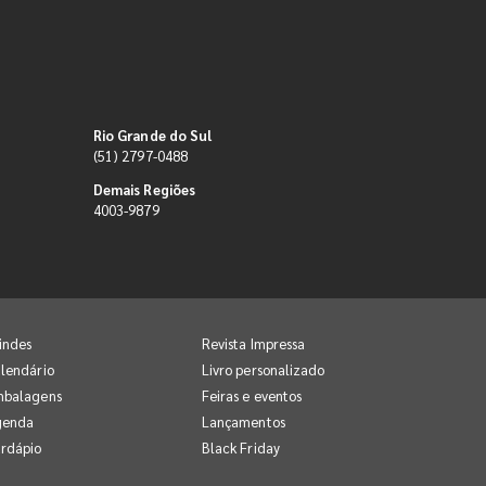
Rio Grande do Sul
(51) 2797-0488
Demais Regiões
4003-9879
indes
Revista Impressa
lendário
Livro personalizado
mbalagens
Feiras e eventos
genda
Lançamentos
rdápio
Black Friday