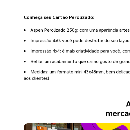
Conheça seu Cartão Perolizado:
Aspen Perolizado 250g: com uma aparência artesa
Impressão 4x0: você pode desfrutar do seu layout 
Impressão 4x4: é mais criatividade para você, co
Refile: um acabamento que cai no gosto de grande
Medidas: um formato mini 43x48mm, bem delicado
aos clientes!
A
mercad