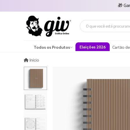
🎁
Ga
Eleições 2026
Todos os Produtos
Cartão de
Início
Início