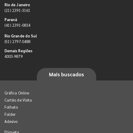
Rio de Janeiro
(21) 2391-3161
Paraná
(41) 2391-0834
Rio Grande do Sul
(51) 2797-0488
Demais Regiões
4003-9879
Mais buscados
Gráfica Online
Cartão de Visita
Folheto
Folder
Adesivo
Etiqueta