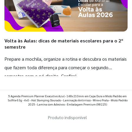
Volta às Aulas: dicas de materiais escolares para o 2º
semestre
Prepare a mochila, organize a rotina e descubra os materiais
que fazem toda diferença para começar o segundo
semestre com o pé direito. Confira!
Ver todos os posts
5 Agenda Premium Planner Executivo Azul - 148x210mm em Capa Dura e Miolo Padrão em
Sulfite 63g - 4x0 - Hot Stamping Dourado - Laminação Antirrisco - Wire-o Prata - Miolo Padrão
2025 - Lamina com Adesivos - Embalagem Premium
(98225)
Produto indisponível