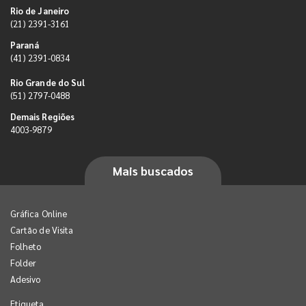
Rio de Janeiro
(21) 2391-3161
Paraná
(41) 2391-0834
Rio Grande do Sul
(51) 2797-0488
Demais Regiões
4003-9879
Mais buscados
Gráfica Online
Cartão de Visita
Folheto
Folder
Adesivo
Etiqueta