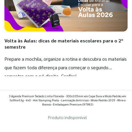
Volta às Aulas: dicas de materiais escolares para o 2º
semestre
Prepare a mochila, organize a rotina e descubra os materiais
que fazem toda diferença para começar o segundo
semestre com o pé direito. Confira!
Ver todos os posts
3 Agenda Premium Teclado Linho Floresta - 300x105mm em Capa Dura e Miolo Padrão em
Sulfite 63g - 4x0 - Hot Stamping Prata - Laminação Antirrisco - Miolo Padrão 2025 - Wire-o
Branco - Embalagem Premium
(97983)
Produto indisponível