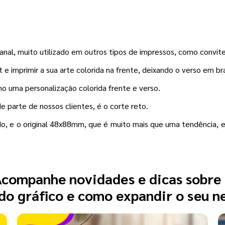
nal, muito utilizado em outros tipos de impressos, como convit
e imprimir a sua arte colorida na frente, deixando o verso em br
mo uma personalização colorida frente e verso.
 parte de nossos clientes, é o corte reto.
, e o original 48x88mm, que é muito mais que uma tendência, e 
companhe novidades e dicas sobre
o gráfico e como expandir o seu n