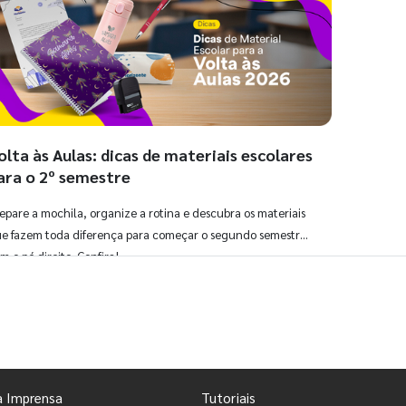
olta às Aulas: dicas de materiais escolares
ara o 2º semestre
epare a mochila, organize a rotina e descubra os materiais
e fazem toda diferença para começar o segundo semestre
m o pé direito. Confira!
Ver todos os posts
a Imprensa
Tutoriais