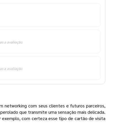
as a avaliação
as a avaliação
 networking com seus clientes e futuros parceiros,
 perolado que transmite uma sensação mais delicada.
 exemplo, com certeza esse tipo de cartão de visita