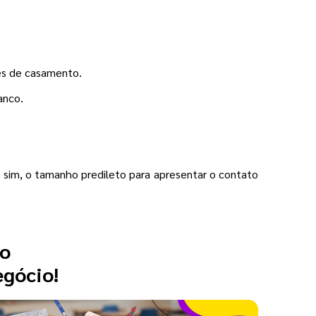
es de casamento.
anco.
sim, o tamanho predileto para apresentar o contato
 o
egócio!