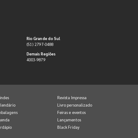
Rio Grande do Sul
(51) 2797-0488
Demais Regiões
4003-9879
indes
Revista Impressa
lendário
Livro personalizado
mbalagens
Feiras e eventos
genda
Lançamentos
rdápio
Black Friday