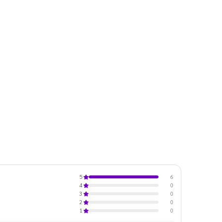
6
5
0
4
0
3
0
2
0
1