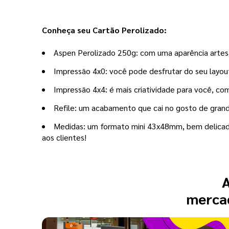
Conheça seu Cartão Perolizado:
Aspen Perolizado 250g: com uma aparência artesa
Impressão 4x0: você pode desfrutar do seu layout 
Impressão 4x4: é mais criatividade para você, co
Refile: um acabamento que cai no gosto de grande
Medidas: um formato mini 43x48mm, bem delicado
aos clientes!
A
mercad