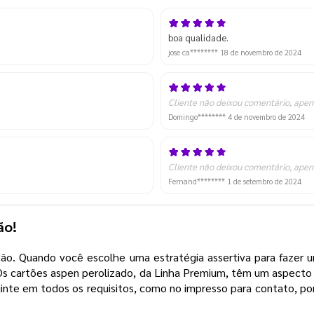
boa qualidade.
jose ca********
18 de novembro de 2024
Cliente não deixou comentário, apen
Domingo********
4 de novembro de 2024
Cliente não deixou comentário, apen
Fernand********
1 de setembro de 2024
ção!
o. Quando você escolhe uma estratégia assertiva para fazer um
 Os cartões aspen perolizado, da Linha Premium, têm um aspecto
te em todos os requisitos, como no impresso para contato, por