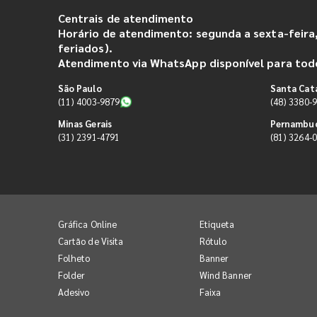
Centrais de atendimento
Horário de atendimento: segunda a sexta-feira,
feriados).
Atendimento via WhatsApp disponível para todo
São Paulo
Santa Cat
(11) 4003-9879
(48) 3380-
Minas Gerais
Pernambu
(31) 2391-4791
(81) 3264-
Gráfica Online
Etiqueta
Cartão de Visita
Rótulo
Folheto
Banner
Folder
Wind Banner
Adesivo
Faixa