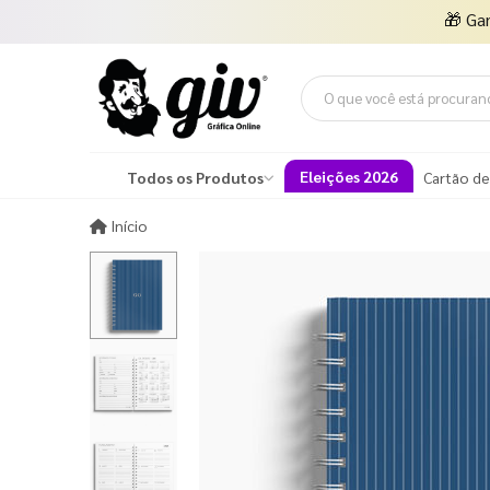
🎁
Ga
Eleições 2026
Todos os Produtos
Cartão de
Início
Início