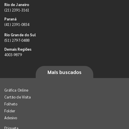
Rio de Janeiro
(21) 2391-3161
Paraná
(41) 2391-0834
Rio Grande do Sul
(51) 2797-0488
Demais Regiões
4003-9879
Mais buscados
Gráfica Online
Cartão de Visita
Folheto
Folder
Adesivo
Etiqueta