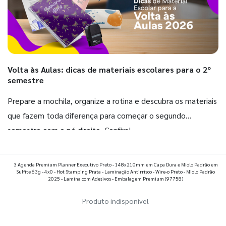
Volta às Aulas: dicas de materiais escolares para o 2º
semestre
Prepare a mochila, organize a rotina e descubra os materiais
que fazem toda diferença para começar o segundo
semestre com o pé direito. Confira!
Ver todos os posts
3 Agenda Premium Planner Executivo Preto - 148x210mm em Capa Dura e Miolo Padrão em
Sulfite 63g - 4x0 - Hot Stamping Prata - Laminação Antirrisco - Wire-o Preto - Miolo Padrão
2025 - Lamina com Adesivos - Embalagem Premium
(97758)
Produto indisponível