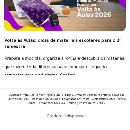
Volta às Aulas: dicas de materiais escolares para o 2º
semestre
Prepare a mochila, organize a rotina e descubra os materiais
que fazem toda diferença para começar o segundo
semestre com o pé direito. Confira!
Ver todos os posts
3 Agenda Premium Planner Traços Florais - 148x210mm em Capa Dura e Miolo Padrão em
Sulfite 63g - 4x0 - Hot Stamping Dourado - Laminação Antirrisco - Miolo Padrão 2025 - Wire-o
Branco - Lamina com Adesivos - Embalagem Premium
(97612)
Produto indisponível