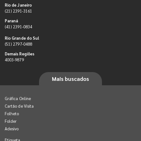
Rio de Janeiro
(21) 2391-3161
Paraná
(41) 2391-0834
Rio Grande do Sul
(51) 2797-0488
Demais Regiões
4003-9879
Mais buscados
Gráfica Online
Cartão de Visita
Folheto
Folder
Adesivo
Etiqueta