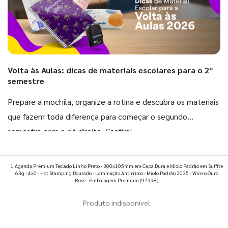
Volta às Aulas: dicas de materiais escolares para o 2º
semestre
Prepare a mochila, organize a rotina e descubra os materiais
que fazem toda diferença para começar o segundo
semestre com o pé direito. Confira!
Ver todos os posts
1 Agenda Premium Teclado Linho Preto - 300x105mm em Capa Dura e Miolo Padrão em Sulfite
63g - 4x0 - Hot Stamping Dourado - Laminação Antirrisco - Miolo Padrão 2025 - Wire-o Ouro
Rose - Embalagem Premium
(97398)
Produto indisponível