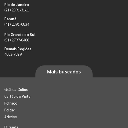
Rio de Janeiro
(21) 2391-3161
Paraná
(41) 2391-0834
Rio Grande do Sul
(51) 2797-0488
Demais Regiões
4003-9879
Mais buscados
Gráfica Online
Cartão de Visita
Folheto
Folder
Adesivo
Etiqueta