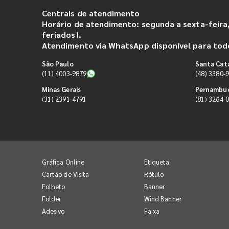
Centrais de atendimento
Horário de atendimento: segunda a sexta-feira,
feriados).
Atendimento via WhatsApp disponível para todo
São Paulo
Santa Cat
(11) 4003-9879
(48) 3380-
Minas Gerais
Pernambu
(31) 2391-4791
(81) 3264-
Gráfica Online
Etiqueta
Cartão de Visita
Rótulo
Folheto
Banner
Folder
Wind Banner
Adesivo
Faixa