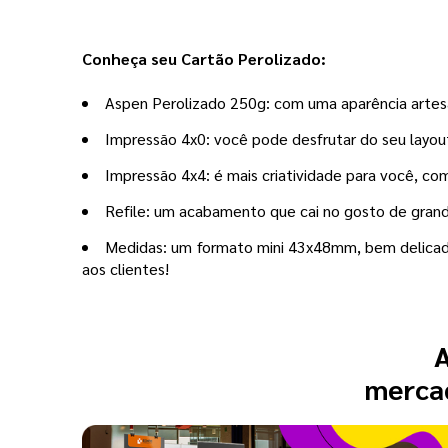
Conheça seu Cartão Perolizado:
Aspen Perolizado 250g: com uma aparência artesa
Impressão 4x0: você pode desfrutar do seu layout 
Impressão 4x4: é mais criatividade para você, co
Refile: um acabamento que cai no gosto de grande
Medidas: um formato mini 43x48mm, bem delicado
aos clientes!
A
mercad