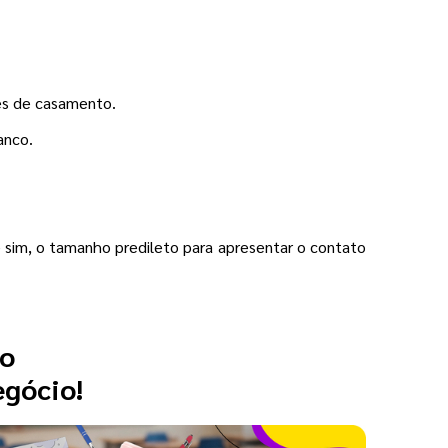
es de casamento.
anco.
sim, o tamanho predileto para apresentar o contato
 o
egócio!