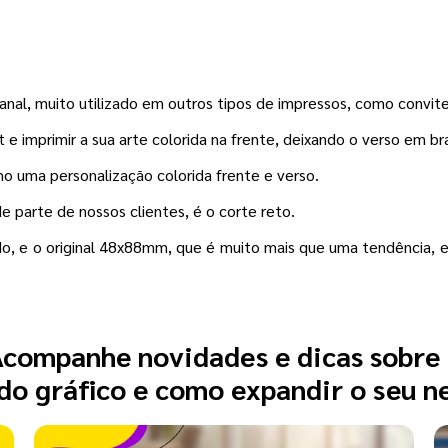
nal, muito utilizado em outros tipos de impressos, como convit
e imprimir a sua arte colorida na frente, deixando o verso em br
mo uma personalização colorida frente e verso.
 parte de nossos clientes, é o corte reto.
, e o original 48x88mm, que é muito mais que uma tendência, e 
companhe novidades e dicas sobre
o gráfico e como expandir o seu n