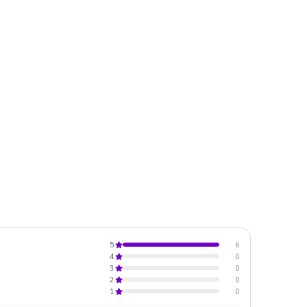
6
5
0
4
0
3
0
2
0
1