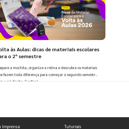
olta às Aulas: dicas de materiais escolares
ara o 2º semestre
epare a mochila, organize a rotina e descubra os materiais
e fazem toda diferença para começar o segundo semestre
m o pé direito. Confira!
Ver todos os posts
a Imprensa
Tutoriais