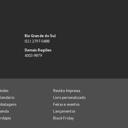
Rio Grande do Sul
(51) 2797-0488
Demais Regiões
4003-9879
indes
Revista Impressa
lendário
Livro personalizado
mbalagens
Feiras e eventos
genda
Lançamentos
rdápio
Black Friday