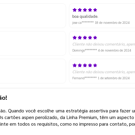
boa qualidade.
jose ca********
18 de novembro de 2024
Cliente não deixou comentário, apen
Domingo********
4 de novembro de 2024
Cliente não deixou comentário, apen
Fernand********
1 de setembro de 2024
ção!
o. Quando você escolhe uma estratégia assertiva para fazer um
 Os cartões aspen perolizado, da Linha Premium, têm um aspecto
te em todos os requisitos, como no impresso para contato, por