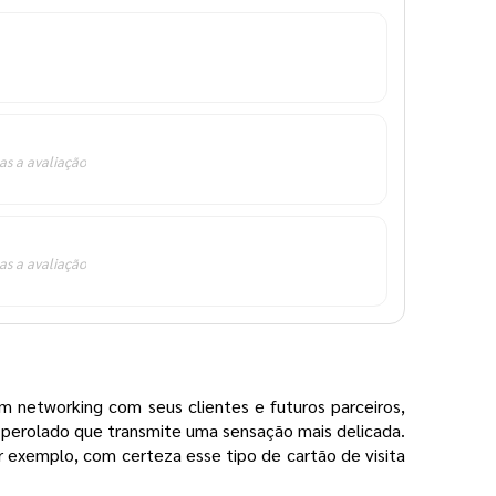
as a avaliação
as a avaliação
 networking com seus clientes e futuros parceiros,
 perolado que transmite uma sensação mais delicada.
 exemplo, com certeza esse tipo de cartão de visita