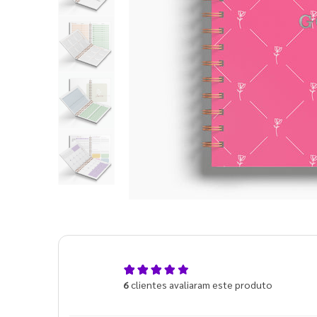
5,0
6
clientes avaliaram este produto
de 5