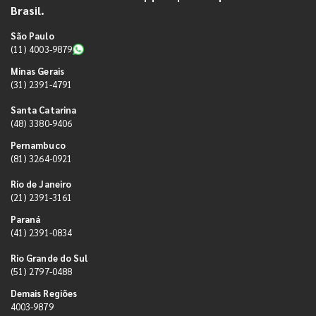
Brasil.
São Paulo
(11) 4003-9879
Minas Gerais
(31) 2391-4791
Santa Catarina
(48) 3380-9406
Pernambuco
(81) 3264-0921
Rio de Janeiro
(21) 2391-3161
Paraná
(41) 2391-0834
Rio Grande do Sul
(51) 2797-0488
Demais Regiões
4003-9879