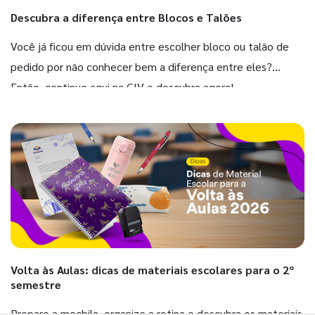
Descubra a diferença entre Blocos e Talões
Você já ficou em dúvida entre escolher bloco ou talão de
pedido por não conhecer bem a diferença entre eles?
Então, continue aqui na GIV e descubra agora!
Volta às Aulas: dicas de materiais escolares para o 2º
semestre
Prepare a mochila, organize a rotina e descubra os materiais