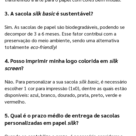
3. A sacola 
silk basic 
é sustentável? 
Sim. As sacolas de papel são biodegradáveis, podendo se 
decompor de 3 a 6 meses. Esse fator contribui com a 
preservação do meio ambiente, sendo uma alternativa 
totalmente 
eco-friendly
! 
4. Posso imprimir minha logo colorida em 
silk 
screen
?
Não. Para personalizar a sua sacola 
silk basic
, é necessário 
escolher 1 cor para impressão (1x0), dentre as quais estão 
disponíveis: azul, branco, dourado, prata, preto, verde e 
vermelho. 
5. Qual é o prazo médio de entrega de sacolas 
personalizadas em papel 
silk
?