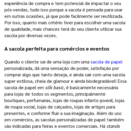
experiência de compra e tem potencial de impactar o seu 
pós-vendas, tudo isso porque a sacola é pensada para usar 
em outras ocasiões, já que pode facilmente ser reutilizada. 
Por isso, quanto mais critério tiver para escolher uma sacola 
de qualidade, mais chances terá do seu cliente utilizar sua 
sacola por diversas vezes.
A sacola perfeita para comércios e eventos
Quando o cliente sai de uma loja com uma 
sacola de papel
personalizada, dá uma sensação de poder, satisfação por 
comprar algo que tanto deseja, e ainda sair com uma sacola 
super estilosa, cheia de glamour e ainda biodegradável! 
Essa
sacola de papel em
silk basic
, é basicamente necessária
para lojas de todos os segmentos, principalmente
boutiques, perfumarias, lojas de roupas infanto-juvenil, lojas
de roupa social, lojas de calçados, lojas de artigos para
presentes, e conforme fluir a sua imaginação.
Além do uso
em comércios, as sacolas personalizadas de papel também
são indicadas para feiras e eventos comerciais. Há
stands