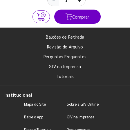
Comprar
Balcões de Retirada
Revisão de Arquivo
Perguntas Frequentes
GIV na Imprensa
Tutoriais
Institucional
Mapa do Site
Sobre a GIV Online
Baixe o App
GIV na Imprensa
Dicas e Tutoriais
Regulamento