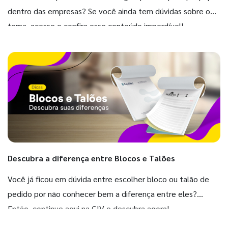
dentro das empresas? Se você ainda tem dúvidas sobre o
tema, acesse e confira esse conteúdo imperdível!
Descubra a diferença entre Blocos e Talões
Você já ficou em dúvida entre escolher bloco ou talão de
pedido por não conhecer bem a diferença entre eles?
Então, continue aqui na GIV e descubra agora!