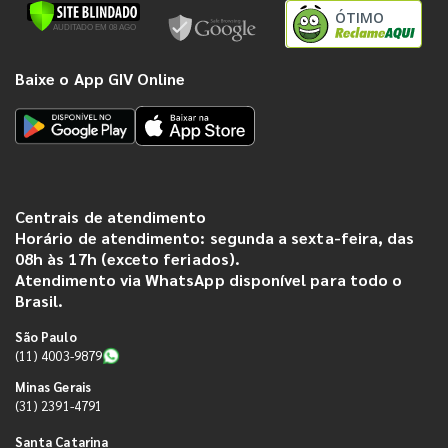
ÓTIMO
Baixe o App GIV Online
Centrais de atendimento
Horário de atendimento: segunda a sexta-feira, das
08h às 17h (exceto feriados).
Atendimento via WhatsApp disponível para todo o
Brasil.
São Paulo
(11) 4003-9879
Minas Gerais
(31) 2391-4791
Santa Catarina