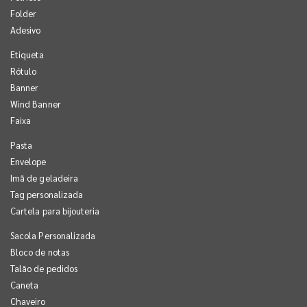
Folder
Adesivo
Etiqueta
Rótulo
Banner
Wind Banner
Faixa
Pasta
Envelope
Imã de geladeira
Tag personalizada
Cartela para bijouteria
Sacola Personalizada
Bloco de notas
Talão de pedidos
Caneta
Chaveiro