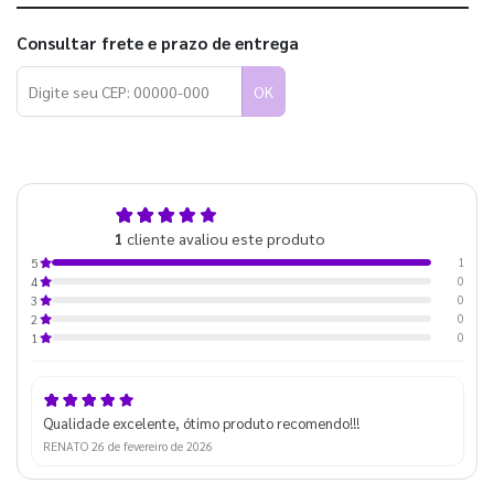
Consultar frete e prazo de entrega
OK
5,0
1
cliente avaliou este produto
de 5
1
5
0
4
0
3
0
2
0
1
Qualidade excelente, ótimo produto recomendo!!!
RENATO
26 de fevereiro de 2026