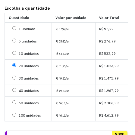
Escolha a quantidade
Quantidade
Valor por unidade
Valor Total
Selecionar 1 unidade
1 unidade
R$ 57,99
R$ 57,99/un
Selecionar 5 unidades
5 unidades
R$ 276,99
R$ 55,40/un
Selecionar 10 unidades
10 unidades
R$ 532,99
R$ 53,30/un
Selecionar 20 unidades
20 unidades
R$ 1.024,99
R$ 51,25/un
Selecionar 30 unidades
30 unidades
R$ 1.475,99
R$ 49,20/un
Selecionar 40 unidades
40 unidades
R$ 1.967,99
R$ 49,20/un
Selecionar 50 unidades
50 unidades
R$ 2.306,99
R$ 46,14/un
Selecionar 100 unidades
100 unidades
R$ 4.612,99
R$ 46,13/un
NOVO