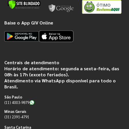
ÓTIMO
Baixe o App GIV Online
Centrais de atendimento
Horário de atendimento: segunda a sexta-feira, das
08h às 17h (exceto feriados).
Atendimento via WhatsApp disponível para todo o
Brasil.
São Paulo
(11) 4003-9879
Minas Gerais
(31) 2391-4791
Santa Catarina