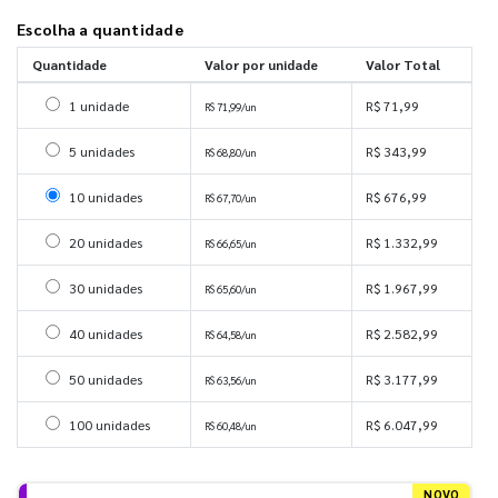
Escolha a quantidade
Quantidade
Valor por unidade
Valor Total
Selecionar 1 unidade
1 unidade
R$ 71,99
R$ 71,99/un
Selecionar 5 unidades
5 unidades
R$ 343,99
R$ 68,80/un
Selecionar 10 unidades
10 unidades
R$ 676,99
R$ 67,70/un
Selecionar 20 unidades
20 unidades
R$ 1.332,99
R$ 66,65/un
Selecionar 30 unidades
30 unidades
R$ 1.967,99
R$ 65,60/un
Selecionar 40 unidades
40 unidades
R$ 2.582,99
R$ 64,58/un
Selecionar 50 unidades
50 unidades
R$ 3.177,99
R$ 63,56/un
Selecionar 100 unidades
100 unidades
R$ 6.047,99
R$ 60,48/un
NOVO