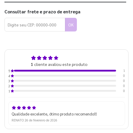
Consultar frete e prazo de entrega
OK
5,0
1
cliente avaliou este produto
de 5
1
5
0
4
0
3
0
2
0
1
Qualidade excelente, ótimo produto recomendo!!!
RENATO
26 de fevereiro de 2026