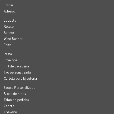
Folder
Adesivo
Etiqueta
Rótulo
Banner
Wind Banner
Faixa
Pasta
Envelope
Imã de geladeira
Tag personalizada
Cartela para bijouteria
Sacola Personalizada
Bloco de notas
Talão de pedidos
Caneta
Chaveiro