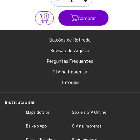
Comprar
Balcões de Retirada
Revisão de Arquivo
Perguntas Frequentes
GIV na Imprensa
Tutoriais
Institucional
Mapa do Site
Sobre a GIV Online
Baixe o App
GIV na Imprensa
Dicas e Tutoriais
Regulamento