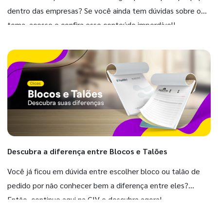
dentro das empresas? Se você ainda tem dúvidas sobre o
tema, acesse e confira esse conteúdo imperdível!
Descubra a diferença entre Blocos e Talões
Você já ficou em dúvida entre escolher bloco ou talão de
pedido por não conhecer bem a diferença entre eles?
Então, continue aqui na GIV e descubra agora!