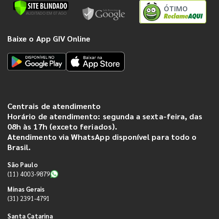
ÓTIMO
Baixe o App GIV Online
Centrais de atendimento
Horário de atendimento: segunda a sexta-feira, das
08h às 17h (exceto feriados).
Atendimento via WhatsApp disponível para todo o
Brasil.
São Paulo
(11) 4003-9879
Minas Gerais
(31) 2391-4791
Santa Catarina