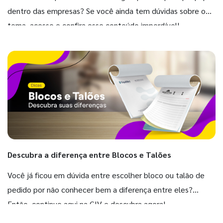
dentro das empresas? Se você ainda tem dúvidas sobre o
tema, acesse e confira esse conteúdo imperdível!
Descubra a diferença entre Blocos e Talões
Você já ficou em dúvida entre escolher bloco ou talão de
pedido por não conhecer bem a diferença entre eles?
Então, continue aqui na GIV e descubra agora!