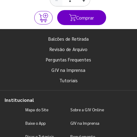
Comprar
Balcões de Retirada
Revisão de Arquivo
Perguntas Frequentes
GIV na Imprensa
Tutoriais
Institucional
Mapa do Site
Sobre a GIV Online
Baixe o App
GIV na Imprensa
Dicas e Tutoriais
Regulamento