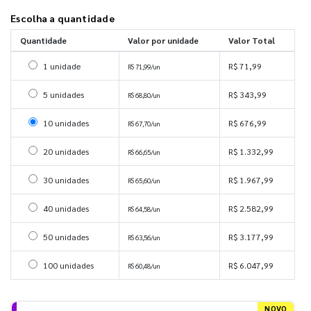
Escolha a quantidade
Quantidade
Valor por unidade
Valor Total
Selecionar 1 unidade
1 unidade
R$ 71,99
R$ 71,99/un
Selecionar 5 unidades
5 unidades
R$ 343,99
R$ 68,80/un
Selecionar 10 unidades
10 unidades
R$ 676,99
R$ 67,70/un
Selecionar 20 unidades
20 unidades
R$ 1.332,99
R$ 66,65/un
Selecionar 30 unidades
30 unidades
R$ 1.967,99
R$ 65,60/un
Selecionar 40 unidades
40 unidades
R$ 2.582,99
R$ 64,58/un
Selecionar 50 unidades
50 unidades
R$ 3.177,99
R$ 63,56/un
Selecionar 100 unidades
100 unidades
R$ 6.047,99
R$ 60,48/un
NOVO