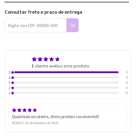
Consultar frete e prazo de entrega
OK
5,0
1
cliente avaliou este produto
de 5
1
5
0
4
0
3
0
2
0
1
Qualidade excelente, ótimo produto recomendo!!!
RENATO
26 de fevereiro de 2026