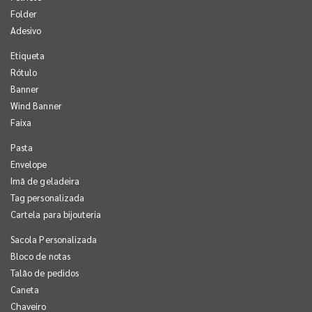
Folder
Adesivo
Etiqueta
Rótulo
Banner
Wind Banner
Faixa
Pasta
Envelope
Imã de geladeira
Tag personalizada
Cartela para bijouteria
Sacola Personalizada
Bloco de notas
Talão de pedidos
Caneta
Chaveiro