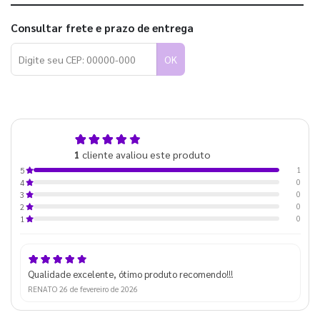
Consultar frete e prazo de entrega
OK
5,0
1
cliente avaliou este produto
de 5
1
5
0
4
0
3
0
2
0
1
Qualidade excelente, ótimo produto recomendo!!!
RENATO
26 de fevereiro de 2026