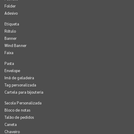
Folder
Adesivo
Etiqueta
Rótulo
Banner
Wind Banner
Faixa
Pasta
Envelope
Imã de geladeira
Tag personalizada
Cartela para bijouteria
Sacola Personalizada
Bloco de notas
Talão de pedidos
Caneta
Chaveiro