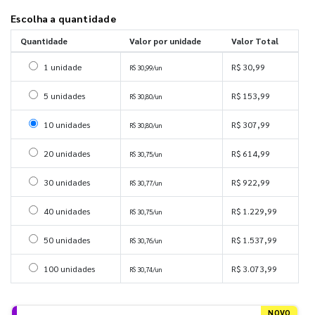
Escolha a quantidade
Quantidade
Valor por unidade
Valor Total
Selecionar 1 unidade
1 unidade
R$ 30,99
R$ 30,99/un
Selecionar 5 unidades
5 unidades
R$ 153,99
R$ 30,80/un
Selecionar 10 unidades
10 unidades
R$ 307,99
R$ 30,80/un
Selecionar 20 unidades
20 unidades
R$ 614,99
R$ 30,75/un
Selecionar 30 unidades
30 unidades
R$ 922,99
R$ 30,77/un
Selecionar 40 unidades
40 unidades
R$ 1.229,99
R$ 30,75/un
Selecionar 50 unidades
50 unidades
R$ 1.537,99
R$ 30,76/un
Selecionar 100 unidades
100 unidades
R$ 3.073,99
R$ 30,74/un
NOVO