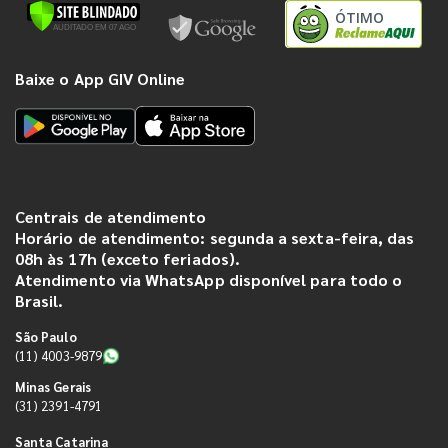
ÓTIMO
Baixe o App GIV Online
Centrais de atendimento
Horário de atendimento: segunda a sexta-feira, das
08h às 17h (exceto feriados).
Atendimento via WhatsApp disponível para todo o
Brasil.
São Paulo
(11) 4003-9879
Minas Gerais
(31) 2391-4791
Santa Catarina