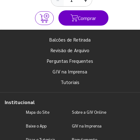
Comprar
Balcões de Retirada
Revisão de Arquivo
Perguntas Frequentes
GIV na Imprensa
Tutoriais
Institucional
Mapa do Site
Sobre a GIV Online
Baixe o App
GIV na Imprensa
Dicas e Tutoriais
Regulamento