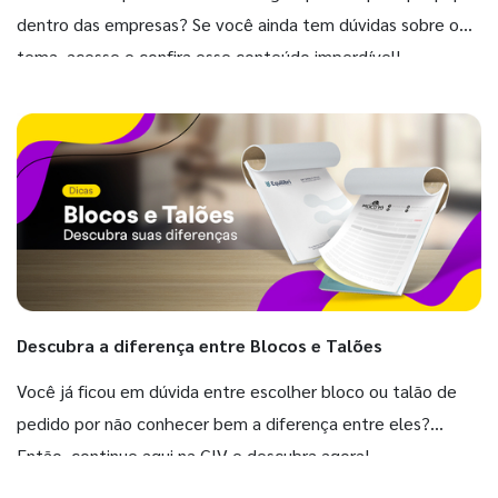
dentro das empresas? Se você ainda tem dúvidas sobre o
tema, acesse e confira esse conteúdo imperdível!
Descubra a diferença entre Blocos e Talões
Você já ficou em dúvida entre escolher bloco ou talão de
pedido por não conhecer bem a diferença entre eles?
Então, continue aqui na GIV e descubra agora!