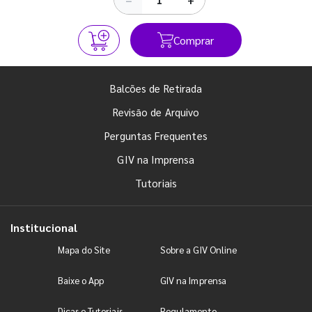
Comprar
Balcões de Retirada
Revisão de Arquivo
Perguntas Frequentes
GIV na Imprensa
Tutoriais
Institucional
Mapa do Site
Sobre a GIV Online
Baixe o App
GIV na Imprensa
Dicas e Tutoriais
Regulamento