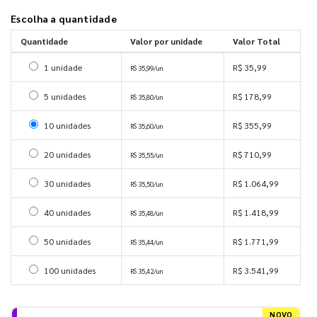
Escolha a quantidade
Quantidade
Valor por unidade
Valor Total
Selecionar 1 unidade
1 unidade
R$ 35,99
R$ 35,99/un
Selecionar 5 unidades
5 unidades
R$ 178,99
R$ 35,80/un
Selecionar 10 unidades
10 unidades
R$ 355,99
R$ 35,60/un
Selecionar 20 unidades
20 unidades
R$ 710,99
R$ 35,55/un
Selecionar 30 unidades
30 unidades
R$ 1.064,99
R$ 35,50/un
Selecionar 40 unidades
40 unidades
R$ 1.418,99
R$ 35,48/un
Selecionar 50 unidades
50 unidades
R$ 1.771,99
R$ 35,44/un
Selecionar 100 unidades
100 unidades
R$ 3.541,99
R$ 35,42/un
NOVO