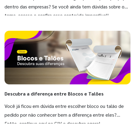
dentro das empresas? Se você ainda tem dúvidas sobre o
tema, acesse e confira esse conteúdo imperdível!
Descubra a diferença entre Blocos e Talões
Você já ficou em dúvida entre escolher bloco ou talão de
pedido por não conhecer bem a diferença entre eles?
Então, continue aqui na GIV e descubra agora!