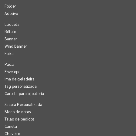
Folder
Adesivo
Etiqueta
Rótulo
Banner
Wind Banner
Faixa
Pasta
Envelope
Imã de geladeira
Tag personalizada
Cartela para bijouteria
Sacola Personalizada
Bloco de notas
Talão de pedidos
Caneta
Chaveiro