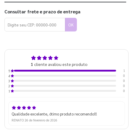
Consultar frete e prazo de entrega
OK
5,0
1
cliente avaliou este produto
de 5
1
5
0
4
0
3
0
2
0
1
Qualidade excelente, ótimo produto recomendo!!!
RENATO
26 de fevereiro de 2026