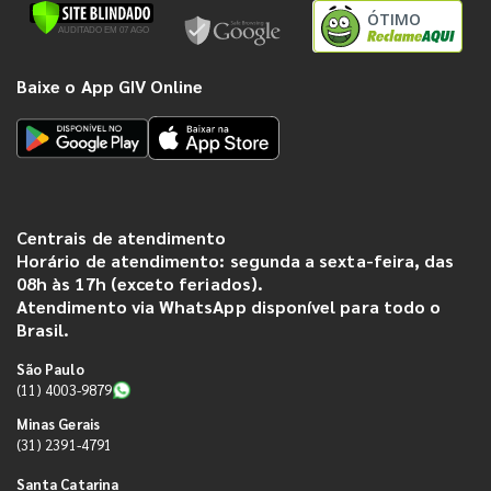
ÓTIMO
Baixe o App GIV Online
Centrais de atendimento
Horário de atendimento: segunda a sexta-feira, das
08h às 17h (exceto feriados).
Atendimento via WhatsApp disponível para todo o
Brasil.
São Paulo
(11) 4003-9879
Minas Gerais
(31) 2391-4791
Santa Catarina