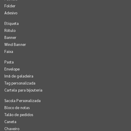
Folder
Adesivo
Etiqueta
Rótulo
Banner
Wind Banner
Faixa
Pasta
Envelope
Imã de geladeira
Tag personalizada
Cartela para bijouteria
Sacola Personalizada
Bloco de notas
Talão de pedidos
Caneta
Chaveiro