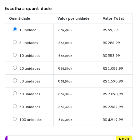
Escolha a quantidade
Quantidade
Valor por unidade
Valor Total
Selecionar 1 unidade
1 unidade
R$ 59,99
R$ 59,99/un
Selecionar 5 unidades
5 unidades
R$ 286,99
R$ 57,40/un
Selecionar 10 unidades
10 unidades
R$ 553,99
R$ 55,40/un
Selecionar 20 unidades
20 unidades
R$ 1.086,99
R$ 54,35/un
Selecionar 30 unidades
30 unidades
R$ 1.598,99
R$ 53,30/un
Selecionar 40 unidades
40 unidades
R$ 2.090,99
R$ 52,28/un
Selecionar 50 unidades
50 unidades
R$ 2.562,99
R$ 51,26/un
Selecionar 100 unidades
100 unidades
R$ 4.919,99
R$ 49,20/un
NOVO