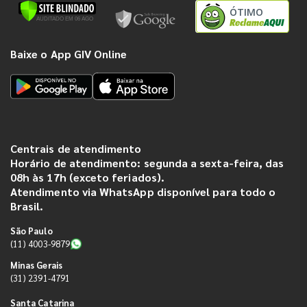
ÓTIMO
Baixe o App GIV Online
Centrais de atendimento
Horário de atendimento: segunda a sexta-feira, das
08h às 17h (exceto feriados).
Atendimento via WhatsApp disponível para todo o
Brasil.
São Paulo
(11) 4003-9879
Minas Gerais
(31) 2391-4791
Santa Catarina