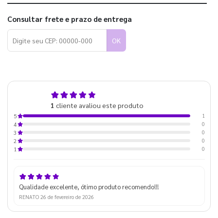
Consultar frete e prazo de entrega
OK
5,0
1
cliente avaliou este produto
de 5
1
5
0
4
0
3
0
2
0
1
Qualidade excelente, ótimo produto recomendo!!!
RENATO
26 de fevereiro de 2026