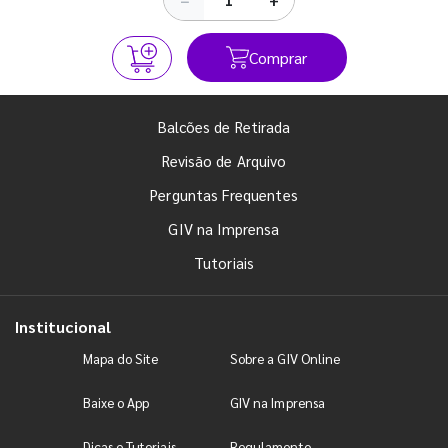
Comprar
Balcões de Retirada
Revisão de Arquivo
Perguntas Frequentes
GIV na Imprensa
Tutoriais
Institucional
Mapa do Site
Sobre a GIV Online
Baixe o App
GIV na Imprensa
Dicas e Tutoriais
Regulamento