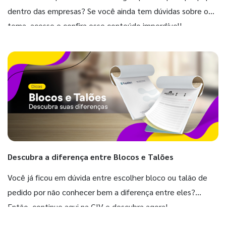
dentro das empresas? Se você ainda tem dúvidas sobre o
tema, acesse e confira esse conteúdo imperdível!
Descubra a diferença entre Blocos e Talões
Você já ficou em dúvida entre escolher bloco ou talão de
pedido por não conhecer bem a diferença entre eles?
Então, continue aqui na GIV e descubra agora!