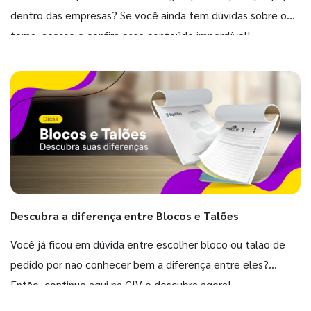
dentro das empresas? Se você ainda tem dúvidas sobre o
tema, acesse e confira esse conteúdo imperdível!
Descubra a diferença entre Blocos e Talões
Você já ficou em dúvida entre escolher bloco ou talão de
pedido por não conhecer bem a diferença entre eles?
Então, continue aqui na GIV e descubra agora!