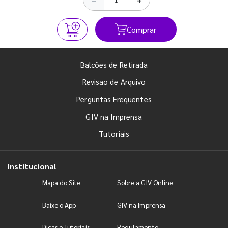
Comprar
Balcões de Retirada
Revisão de Arquivo
Perguntas Frequentes
GIV na Imprensa
Tutoriais
Institucional
Mapa do Site
Sobre a GIV Online
Baixe o App
GIV na Imprensa
Dicas e Tutoriais
Regulamento