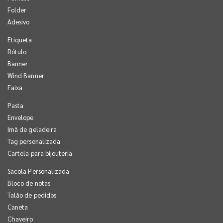
Folder
Adesivo
Etiqueta
Rótulo
Banner
Wind Banner
Faixa
Pasta
Envelope
Imã de geladeira
Tag personalizada
Cartela para bijouteria
Sacola Personalizada
Bloco de notas
Talão de pedidos
Caneta
Chaveiro