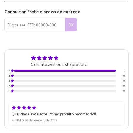
Consultar frete e prazo de entrega
OK
5,0
1
cliente avaliou este produto
de 5
1
5
0
4
0
3
0
2
0
1
Qualidade excelente, ótimo produto recomendo!!!
RENATO
26 de fevereiro de 2026