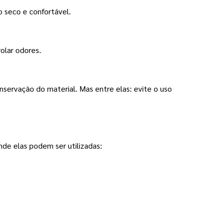
o seco e confortável.
olar odores.
nservação do material. Mas entre elas: evite o uso 
nde elas podem ser utilizadas: