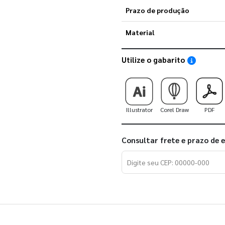
Prazo de produção
Material
Utilize o gabarito
Saiba como
Illustrator
Corel Draw
PDF
Consultar frete e prazo de 