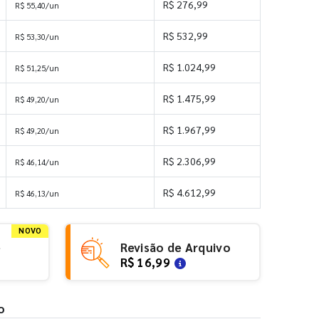
R$ 276,99
R$ 55,40/un
R$ 532,99
R$ 53,30/un
R$ 1.024,99
R$ 51,25/un
R$ 1.475,99
R$ 49,20/un
R$ 1.967,99
R$ 49,20/un
R$ 2.306,99
R$ 46,14/un
R$ 4.612,99
R$ 46,13/un
NOVO
e
Revisão de Arquivo
R$ 16,99
o