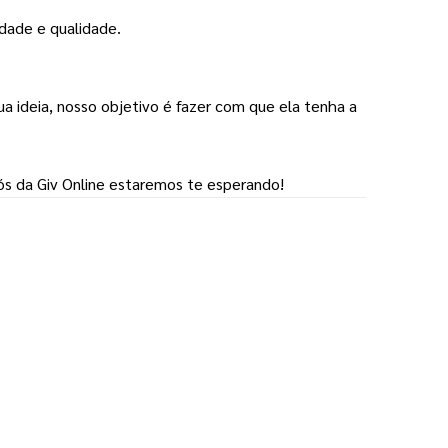
dade e qualidade.
sua ideia, nosso objetivo é fazer com que ela tenha a 
ós da Giv Online estaremos te esperando!