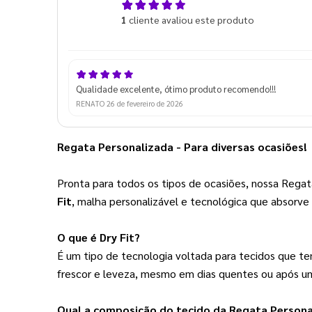
5,0
1
cliente avaliou este produto
de 5
Qualidade excelente, ótimo produto recomendo!!!
RENATO
26 de fevereiro de 2026
Regata Personalizada - Para diversas ocasiões!
Pronta para todos os tipos de ocasiões, nossa Regata
Fit
, malha personalizável e tecnológica que absorve 
O que é Dry Fit?
É um tipo de tecnologia voltada para tecidos que t
frescor e leveza, mesmo em dias quentes ou após uma
Qual a composição do tecido da Regata Persona