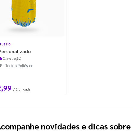
tuário
Personalizado
(1 avaliação)
 - Tecido Poliéster
2,99
/ 1 unidade
companhe novidades e dicas sobre