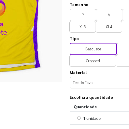
Tamanho
P
M
XL3
XL4
Tipo
Basquete
Cropped
Material
Escolha a quantidade
Quantidade
Selecionar 1 unidade
1 unidade