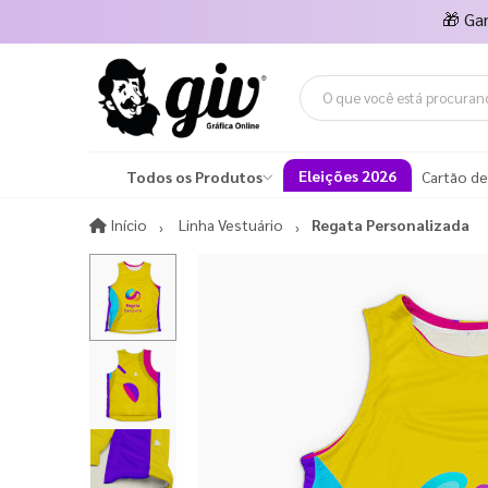
🎁
Ga
Eleições 2026
Todos os Produtos
Cartão de
Início
Início
Linha Vestuário
Regata Personalizada