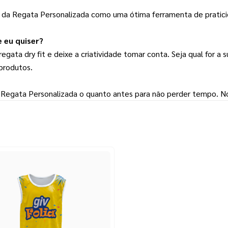
r da Regata Personalizada como uma ótima ferramenta de pratici
 eu quiser?
egata dry fit e deixe a criatividade tomar conta. Seja qual for a 
produtos.
ua Regata Personalizada o quanto antes para não perder tempo. N