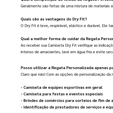
Geralmente são feitas de uma mistura de materiais si
Quais são as vantagens do Dry Fit?
O Dry Fit é leve, respirável, elástico e durável. El
Qual a melhor forma de cuidar da Regata Perso
Ao receber sua Camiseta Dry Fit verifique as indicaçõ
intenso de amaciantes, lave em água fria e evite se
Pos
so utilizar a Regata Personalizada apenas pa
Claro que não! Com as opções de personalização da n
- Camiseta de equipes esportivas em geral
- Camiseta para festas e eventos especiais
- Brindes de comércios para sorteios de fim de 
- Identificação de prestadores de serviços e eq