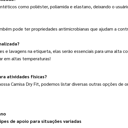
ntéticos como poliéster, poliamida e elastano, deixando o usuári
e também pode ter propriedades antimicrobianas que ajudam a contr
nalizada?
es e lavagens na etiqueta, elas serão essenciais para uma alta co
car em altas temperaturas!
ra atividades físicas?
ossa Camisa Dry Fit, podemos listar diversas outras opções de o
ano
uipes de apoio para situações variadas