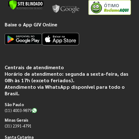
ÓTIMO
Baixe o App GIV Online
Centrais de atendimento
Horário de atendimento: segunda a sexta-feira, das
08h às 17h (exceto feriados).
Atendimento via WhatsApp disponível para todo o
Brasil.
São Paulo
(11) 4003-9879
Minas Gerais
(31) 2391-4791
Santa Catarina