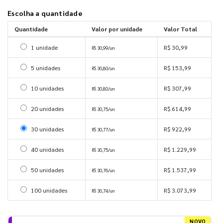
Escolha a quantidade
Quantidade
Valor por unidade
Valor Total
Selecionar 1 unidade
1 unidade
R$ 30,99
R$ 30,99/un
Selecionar 5 unidades
5 unidades
R$ 153,99
R$ 30,80/un
Selecionar 10 unidades
10 unidades
R$ 307,99
R$ 30,80/un
Selecionar 20 unidades
20 unidades
R$ 614,99
R$ 30,75/un
Selecionar 30 unidades
30 unidades
R$ 922,99
R$ 30,77/un
Selecionar 40 unidades
40 unidades
R$ 1.229,99
R$ 30,75/un
Selecionar 50 unidades
50 unidades
R$ 1.537,99
R$ 30,76/un
Selecionar 100 unidades
100 unidades
R$ 3.073,99
R$ 30,74/un
NOVO