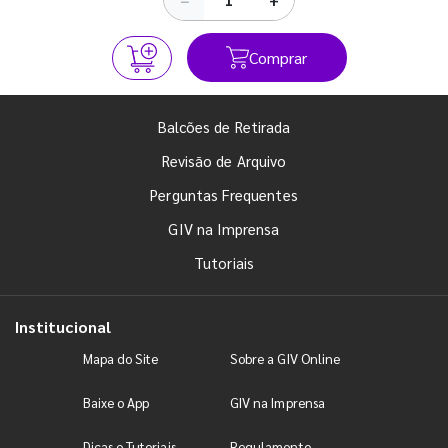
Comprar
Balcões de Retirada
Revisão de Arquivo
Perguntas Frequentes
GIV na Imprensa
Tutoriais
Institucional
Mapa do Site
Sobre a GIV Online
Baixe o App
GIV na Imprensa
Dicas e Tutoriais
Regulamento