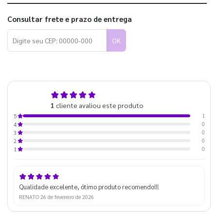
Consultar frete e prazo de entrega
OK
5,0
1
cliente avaliou este produto
de 5
1
5
0
4
0
3
0
2
0
1
Qualidade excelente, ótimo produto recomendo!!!
RENATO
26 de fevereiro de 2026