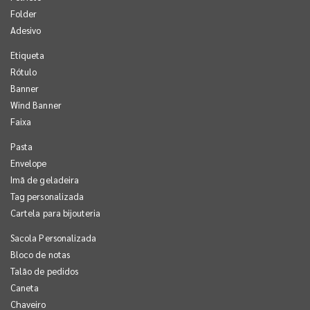
Folder
Adesivo
Etiqueta
Rótulo
Banner
Wind Banner
Faixa
Pasta
Envelope
Imã de geladeira
Tag personalizada
Cartela para bijouteria
Sacola Personalizada
Bloco de notas
Talão de pedidos
Caneta
Chaveiro