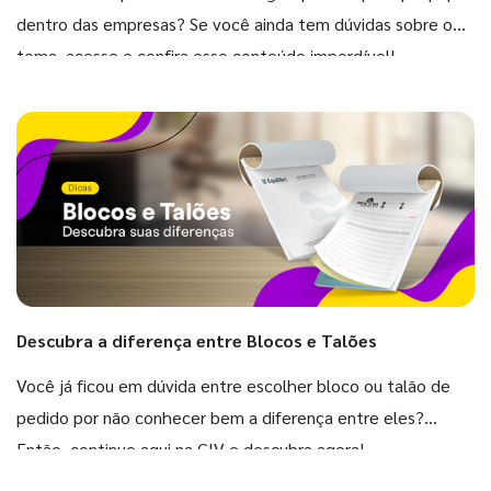
dentro das empresas? Se você ainda tem dúvidas sobre o
tema, acesse e confira esse conteúdo imperdível!
Descubra a diferença entre Blocos e Talões
Você já ficou em dúvida entre escolher bloco ou talão de
pedido por não conhecer bem a diferença entre eles?
Então, continue aqui na GIV e descubra agora!