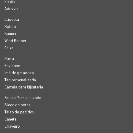
Folder
Adesivo
Etiqueta
Rótulo
Banner
Wind Banner
Faixa
Pasta
Envelope
Imã de geladeira
Tag personalizada
Cartela para bijouteria
Sacola Personalizada
Bloco de notas
Talão de pedidos
Caneta
Chaveiro