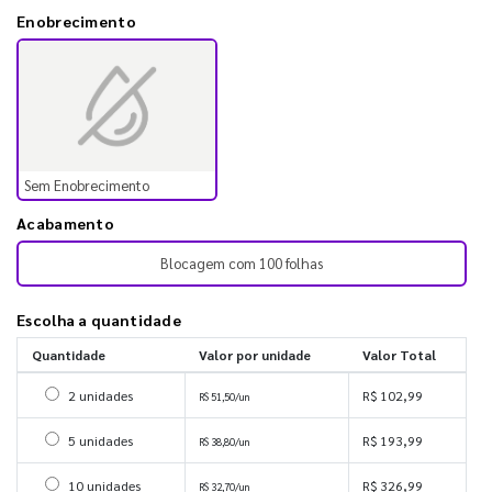
Enobrecimento
Sem Enobrecimento
Acabamento
Blocagem com 100 folhas
Escolha a quantidade
Quantidade
Valor por unidade
Valor Total
Selecionar 2 unidades
2 unidades
R$ 102,99
R$ 51,50/un
Selecionar 5 unidades
5 unidades
R$ 193,99
R$ 38,80/un
Selecionar 10 unidades
10 unidades
R$ 326,99
R$ 32,70/un