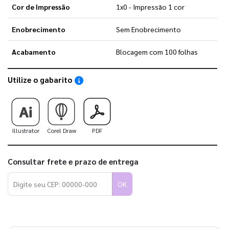
Cor de Impressão
1x0 - Impressão 1 cor
Enobrecimento
Sem Enobrecimento
Acabamento
Blocagem com 100 folhas
Utilize o gabarito
Saiba como utilizar os nossos gabaritos
Illustrator
Corel Draw
PDF
Consultar frete e prazo de entrega
OK