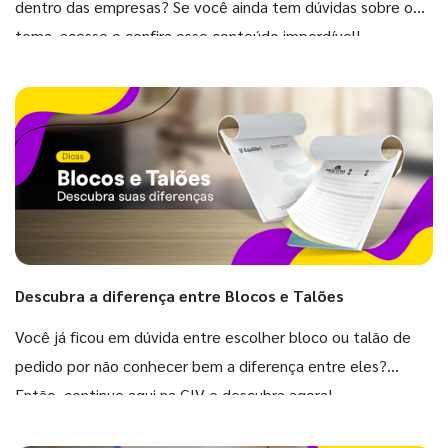
dentro das empresas? Se você ainda tem dúvidas sobre o
tema, acesse e confira esse conteúdo imperdível!
Descubra a diferença entre Blocos e Talões
Você já ficou em dúvida entre escolher bloco ou talão de
pedido por não conhecer bem a diferença entre eles?
Então, continue aqui na GIV e descubra agora!