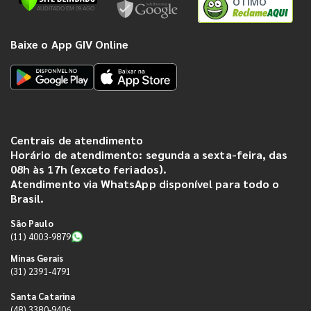
ÓTIMO
Baixe o App GIV Online
Centrais de atendimento
Horário de atendimento: segunda a sexta-feira, das
08h às 17h (exceto feriados).
Atendimento via WhatsApp disponível para todo o
Brasil.
São Paulo
(11) 4003-9879
Minas Gerais
(31) 2391-4791
Santa Catarina
(48) 3380-9406