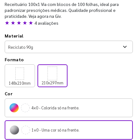
Receituário 100x1 Via com blocos de 100 folhas, ideal para
padronizar prescrições médicas. Qualidade profissional e
praticidade. Veja agora na Giv.
★ ★ ★ ★ ★
4 avaliações
Material
Formato
210x297mm
148x210mm
Cor
4×0 - Colorida só na frente.
1×0 - Uma cor só na frente.