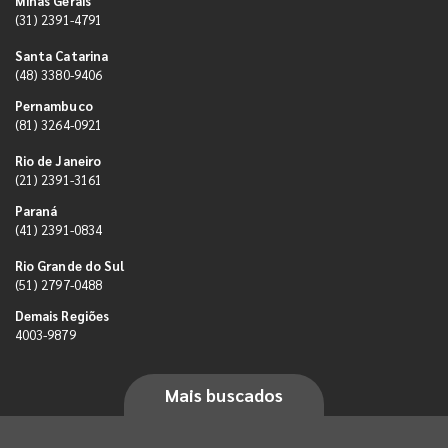
Minas Gerais
(31) 2391-4791
Santa Catarina
(48) 3380-9406
Pernambuco
(81) 3264-0921
Rio de Janeiro
(21) 2391-3161
Paraná
(41) 2391-0834
Rio Grande do Sul
(51) 2797-0488
Demais Regiões
4003-9879
Mais buscados