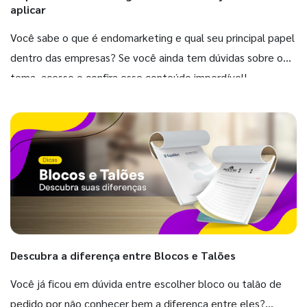
aplicar
Você sabe o que é endomarketing e qual seu principal papel
dentro das empresas? Se você ainda tem dúvidas sobre o
tema, acesse e confira esse conteúdo imperdível!
Descubra a diferença entre Blocos e Talões
Você já ficou em dúvida entre escolher bloco ou talão de
pedido por não conhecer bem a diferença entre eles?