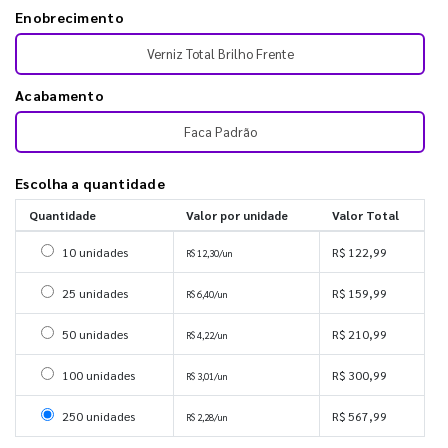
Enobrecimento
Verniz Total Brilho Frente
Acabamento
Faca Padrão
Escolha a quantidade
Quantidade
Valor por unidade
Valor Total
Selecionar 10 unidades
10 unidades
R$ 122,99
R$ 12,30/un
Selecionar 25 unidades
25 unidades
R$ 159,99
R$ 6,40/un
Selecionar 50 unidades
50 unidades
R$ 210,99
R$ 4,22/un
Selecionar 100 unidades
100 unidades
R$ 300,99
R$ 3,01/un
Selecionar 250 unidades
250 unidades
R$ 567,99
R$ 2,28/un