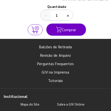
Ver todos os posts
Quantidade
−
+
Comprar
Balcões de Retirada
Revisão de Arquivo
Perguntas Frequentes
GIV na Imprensa
Tutoriais
Institucional
Mapa do Site
Sobre a GIV Online