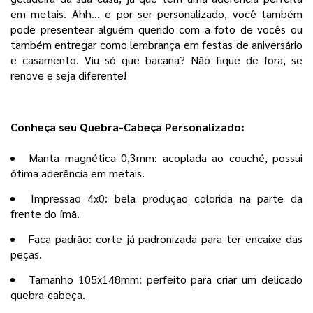
em metais. Ahh… e por ser
personalizado
, você também
pode presentear alguém querido com a
foto de vocês ou
também entregar como lembrança em festas de aniversário
e casamento. Viu só que bacana? Não fique de fora, se
renove e seja diferente!
Conheça seu Quebra-Cabeça Personalizado:
Manta magnética 0,3mm
: acoplada ao
couché
, possui
ótima aderência em metais.
Impressão 4x0
: bela
produção colorida
na parte da
frente do
ímã
.
Faca padrão
: corte já padronizada para ter encaixe das
peças.
Tamanho 105x148mm
: perfeito para criar um delicado
quebra-cabeça
.