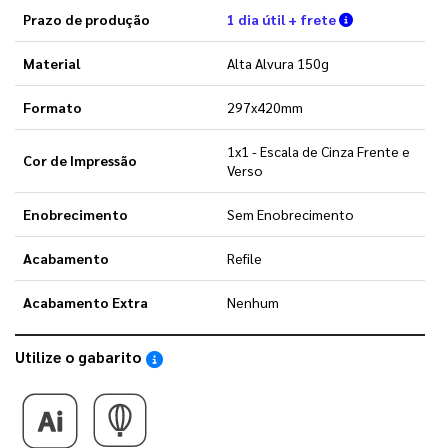
Verifique as 
Prazo de produção
1 dia útil + frete
Material
Alta Alvura 150g
Formato
297x420mm
1x1 - Escala de Cinza Frente e
Cor de Impressão
Verso
Enobrecimento
Sem Enobrecimento
Acabamento
Refile
Acabamento Extra
Nenhum
Utilize o gabarito
Saiba como utilizar os nossos gabaritos