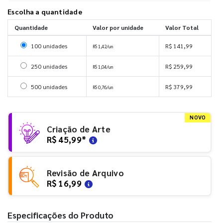
Escolha a quantidade
Quantidade
Valor por unidade
Valor Total
Selecionar 100 unidades
100 unidades
R$ 141,99
R$ 1,42/un
Selecionar 250 unidades
250 unidades
R$ 259,99
R$ 1,04/un
Selecionar 500 unidades
500 unidades
R$ 379,99
R$ 0,76/un
NOVO
Criação de Arte
R$ 45,99
*
Revisão de Arquivo
R$ 16,99
Especificações do Produto