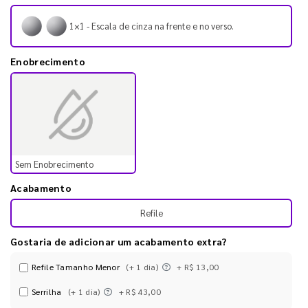
1×1 - Escala de cinza na frente e no verso.
Enobrecimento
Sem Enobrecimento
Acabamento
Refile
Gostaria de adicionar um acabamento extra?
Refile Tamanho Menor
(+ 1 dia)
+ R$ 13,00
Serrilha
(+ 1 dia)
+ R$ 43,00