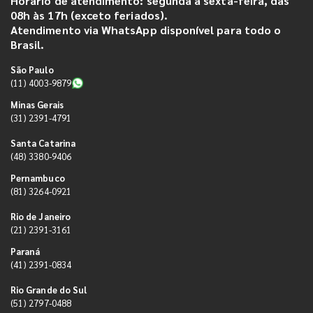
Horário de atendimento: segunda a sexta-feira, das
08h às 17h (exceto feriados).
Atendimento via WhatsApp disponível para todo o
Brasil.
São Paulo
(11) 4003-9879
Minas Gerais
(31) 2391-4791
Santa Catarina
(48) 3380-9406
Pernambuco
(81) 3264-0921
Rio de Janeiro
(21) 2391-3161
Paraná
(41) 2391-0834
Rio Grande do Sul
(51) 2797-0488