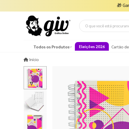
🎁
Ga
Eleições 2026
Todos os Produtos
Cartão de
Início
Início