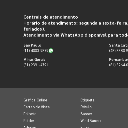
Centrais de atendimento
Horário de atendimento: segunda a sexta-feira,
feriados).
Atendimento via WhatsApp disponível para todo
São Paulo
Santa Cat
(11) 4003-9879
(48) 3380-
Minas Gerais
Pernambu
(31) 2391-4791
(81) 3264-
Gráfica Online
Etiqueta
Cartão de Visita
Rótulo
Folheto
Banner
Folder
Wind Banner
Adesivo
Faixa