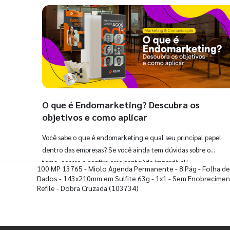
O que é Endomarketing? Descubra os
objetivos e como aplicar
Você sabe o que é endomarketing e qual seu principal papel
dentro das empresas? Se você ainda tem dúvidas sobre o
tema, acesse e confira esse conteúdo imperdível!
100 MP 13765 - Miolo Agenda Permanente - 8 Pág - Folha de
Dados - 143x210mm em Sulfite 63g - 1x1 - Sem Enobrecimen
Refile - Dobra Cruzada
(103734)