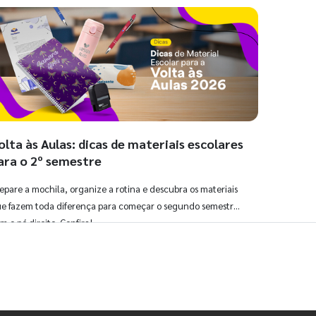
olta às Aulas: dicas de materiais escolares
ara o 2º semestre
epare a mochila, organize a rotina e descubra os materiais
e fazem toda diferença para começar o segundo semestre
m o pé direito. Confira!
Ver todos os posts