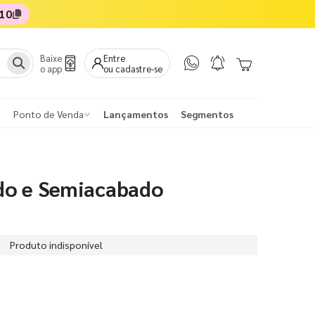
10
Baixe
Entre
o app
ou cadastre-se
Ponto de Venda
Lançamentos
Segmentos
do e Semiacabado
Produto indisponível