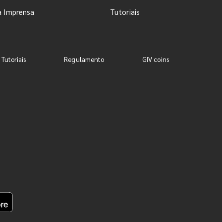
a Imprensa
Tutoriais
 Tutoriais
Regulamento
GIV coins