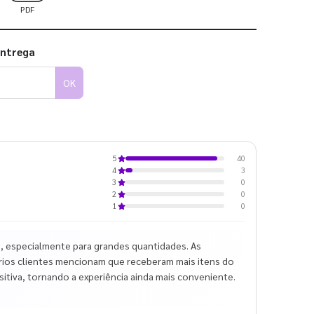
PDF
entrega
OK
40
5
3
4
0
3
0
2
0
1
 especialmente para grandes quantidades. As
Vários clientes mencionam que receberam mais itens do
ositiva, tornando a experiência ainda mais conveniente.