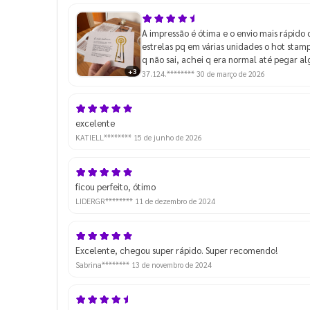
A impressão é ótima e o envio mais rápido 
estrelas pq em várias unidades o hot stam
q não sai, achei q era normal até pegar a
+3
37.124.********
30 de março de 2026
excelente
KATIELL********
15 de junho de 2026
ficou perfeito, ótimo
LIDERGR********
11 de dezembro de 2024
Excelente, chegou super rápido. Super recomendo!
Sabrina********
13 de novembro de 2024