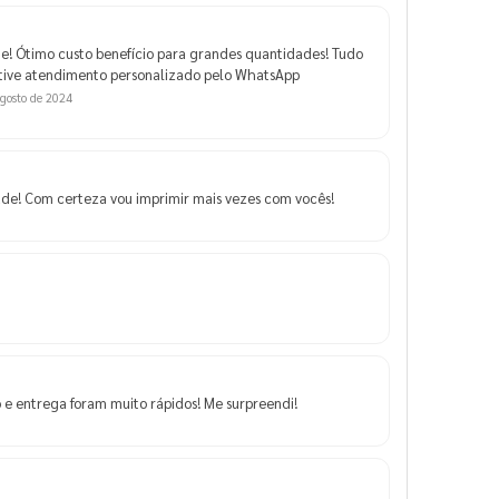
e! Ótimo custo benefício para grandes quantidades! Tudo
 tive atendimento personalizado pelo WhatsApp
gosto de 2024
ade! Com certeza vou imprimir mais vezes com vocês!
 e entrega foram muito rápidos! Me surpreendi!