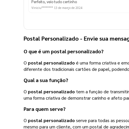
Perfeito, veio tudo certinho
Viniciu********
13 de março de 2024
Postal Personalizado
- Envie sua mensa
O que é um
postal personalizado
?
O
postal personalizado
é uma forma criativa e emo
diferente dos tradicionais cartões de papel, podend
Qual a sua função?
O
postal personalizado
tem a função de transmiti
uma forma criativa de demonstrar carinho e afeto pa
Para quem serve?
O
postal personalizado
serve para todas as pessoa
mesmo para um cliente, com um postal de agradec