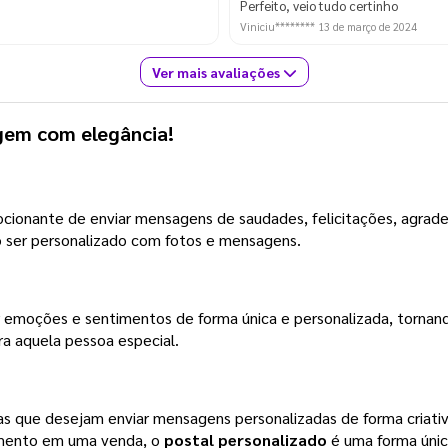
Perfeito, veio tudo certinho
Viniciu********
13 de março de 2024
Ver mais avaliações
gem com elegância!
cionante de enviar mensagens de saudades, felicitações, agrade
o ser personalizado com fotos e mensagens.
r emoções e sentimentos de forma única e personalizada, tornan
ra aquela pessoa especial.
s que desejam enviar mensagens personalizadas de forma criativa
imento em uma venda, o
postal personalizado
é uma forma únic