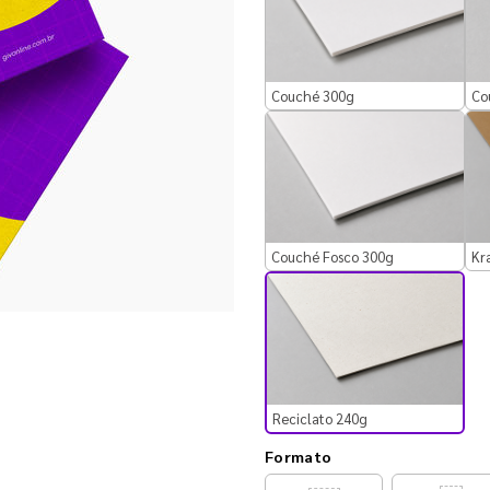
Couché 300g
Co
Couché Fosco 300g
Kr
Reciclato 240g
Formato