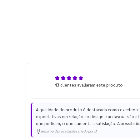
4,9
43
clientes avaliaram este produto
de 5
A qualidade do produto é destacada como excelente
expectativas em relação ao design e ao layout são at
que pediram, o que aumenta a satisfação. A possibilida
Resumo das avaliações criado por IA