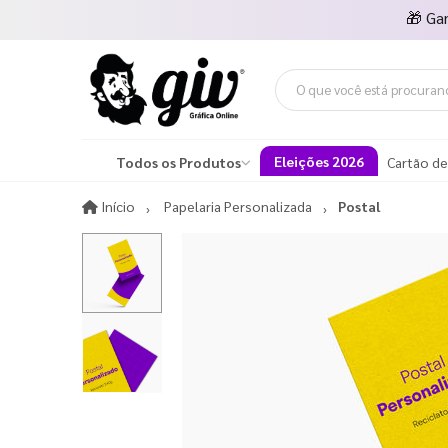
🎁
Ga
Eleições 2026
Todos os Produtos
Cartão de
Início
Início
Papelaria Personalizada
Postal