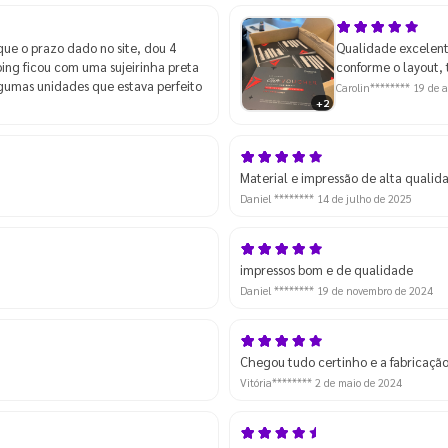
que o prazo dado no site, dou 4
Qualidade excelent
ping ficou com uma sujeirinha preta
conforme o layout,
lgumas unidades que estava perfeito
Carolin********
19 de a
+2
Material e impressão de alta qualid
Daniel ********
14 de julho de 2025
impressos bom e de qualidade
Daniel ********
19 de novembro de 2024
Chegou tudo certinho e a fabricação
Vitória********
2 de maio de 2024