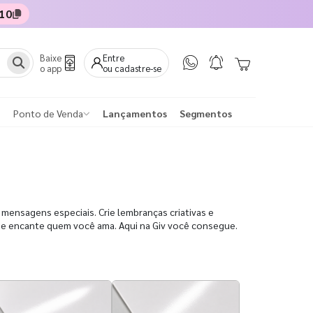
10
Baixe
Entre
o app
ou cadastre-se
Ponto de Venda
Lançamentos
Segmentos
 mensagens especiais. Crie lembranças criativas e
a e encante quem você ama. Aqui na Giv você consegue.