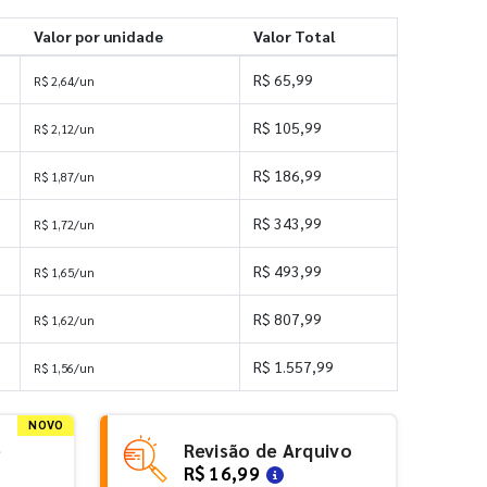
Valor por unidade
Valor Total
R$ 65,99
R$ 2,64/un
R$ 105,99
R$ 2,12/un
R$ 186,99
R$ 1,87/un
R$ 343,99
R$ 1,72/un
R$ 493,99
R$ 1,65/un
R$ 807,99
R$ 1,62/un
R$ 1.557,99
R$ 1,56/un
NOVO
e
Revisão de Arquivo
R$ 16,99