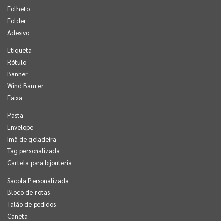
Folheto
Folder
Adesivo
Etiqueta
Rótulo
Banner
Wind Banner
Faixa
Pasta
Envelope
Imã de geladeira
Tag personalizada
Cartela para bijouteria
Sacola Personalizada
Bloco de notas
Talão de pedidos
Caneta