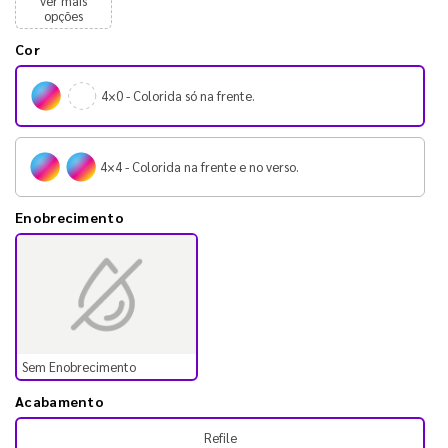
ver mais
opções
Cor
4×0 - Colorida só na frente.
4×4 - Colorida na frente e no verso.
Enobrecimento
Sem Enobrecimento
Acabamento
Refile