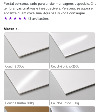
Postal personalizado para enviar mensagens especiais. Crie
lembranças criativas e inesquecíveis. Personalize agora e
encante quem você ama. Aqui na Giv você consegue.
★ ★ ★ ★ ★
43 avaliações
Material
Couché 300g
Couché Brilho 250g
Couché Brilho 300g
Couché Fosco 300g