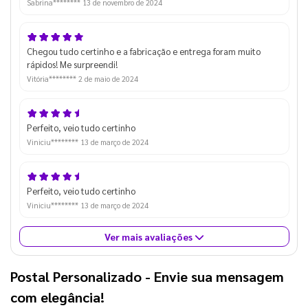
Sabrina********
13 de novembro de 2024
Chegou tudo certinho e a fabricação e entrega foram muito
rápidos! Me surpreendi!
Vitória********
2 de maio de 2024
Perfeito, veio tudo certinho
Viniciu********
13 de março de 2024
Perfeito, veio tudo certinho
Viniciu********
13 de março de 2024
Ver mais avaliações
Postal Personalizado
- Envie sua mensagem
com elegância!