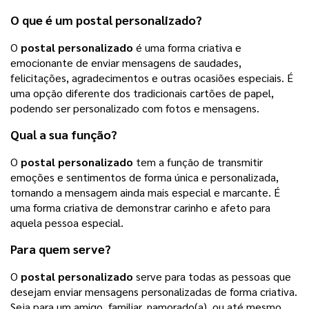
O que é um
postal personalizado
?
O
postal personalizado
é uma forma criativa e
emocionante de enviar mensagens de saudades,
felicitações, agradecimentos e outras ocasiões especiais. É
uma opção diferente dos tradicionais cartões de papel,
podendo ser personalizado com fotos e mensagens.
Qual a sua função?
O
postal personalizado
tem a função de transmitir
emoções e sentimentos de forma única e personalizada,
tornando a mensagem ainda mais especial e marcante. É
uma forma criativa de demonstrar carinho e afeto para
aquela pessoa especial.
Para quem serve?
O
postal personalizado
serve para todas as pessoas que
desejam enviar mensagens personalizadas de forma criativa.
Seja para um amigo, familiar, namorado(a), ou até mesmo