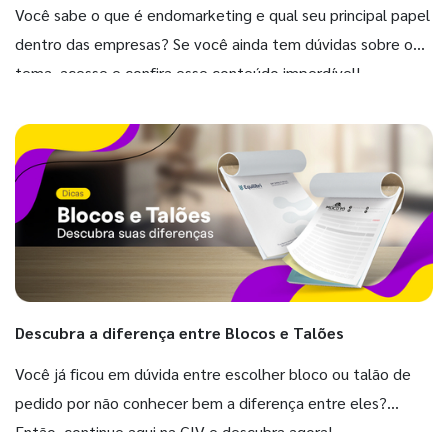
Você sabe o que é endomarketing e qual seu principal papel
dentro das empresas? Se você ainda tem dúvidas sobre o
tema, acesse e confira esse conteúdo imperdível!
Descubra a diferença entre Blocos e Talões
Você já ficou em dúvida entre escolher bloco ou talão de
pedido por não conhecer bem a diferença entre eles?
Então, continue aqui na GIV e descubra agora!