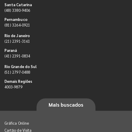
Santa Catarina
(48) 3380-9406
Pernambuco
(81) 3264-0921
Rio de Janeiro
(21) 2391-3161
Paraná
(41) 2391-0834
Rio Grande do Sul
(51) 2797-0488
Demais Regiões
4003-9879
Mais buscados
Gráfica Online
Cartão de Visita