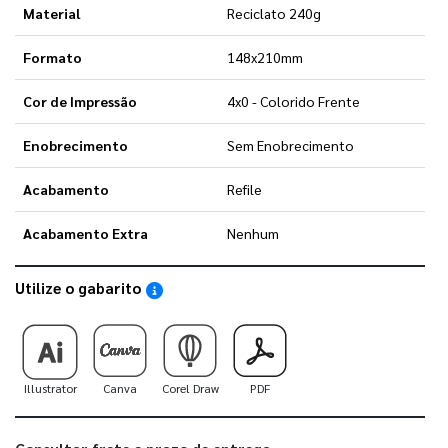
Material
Reciclato 240g
Formato
148x210mm
Cor de Impressão
4x0 - Colorido Frente
Enobrecimento
Sem Enobrecimento
Acabamento
Refile
Acabamento Extra
Nenhum
Utilize o gabarito
Saiba como utilizar os nossos gabaritos
Illustrator
Canva
Corel Draw
PDF