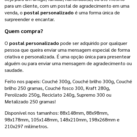
para um cliente, com um postal de agradecimento em uma
venda, o
postal personalizado
é uma forma única de
surpreender e encantar.
Quem compra?
O
postal personalizado
pode ser adquirido por qualquer
pessoa que queira enviar uma mensagem especial de forma
criativa e personalizada. É uma opção única para presentear
alguém ou para enviar uma mensagem de agradecimento ou
saudade.
Feito nos papeis: Couché 300g,
Couché brilho 300g, Couché
brilho 250 gramas, Couché fosco 300, Kraft 280g,
Perolizado 250g, Reciclato 240g, Supremo 300 ou
Metalizado 250 gramas
!
Disponível nos tamanhos:
88x148mm, 88x98mm, 
98x178mm, 105x148mm, 148x210mm, 198x268mm e 
210x297 milímetros.