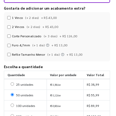
Gostaria de adicionar um acabamento extra?
1 Vinco
(+ 2 dias)
+ R$ 43,00
2 Vincos
(+ 2 dias)
+ R$ 43,00
Corte Personalizado
(+ 3 dias)
+ R$ 126,00
Furo 4,7mm
(+ 1 dia)
+ R$ 13,00
Refile Tamanho Menor
(+ 1 dia)
+ R$ 13,00
Escolha a quantidade
Quantidade
Valor por unidade
Valor Total
Selecionar 25 unidades
25 unidades
R$ 38,99
R$ 1,56/un
Selecionar 50 unidades
50 unidades
R$ 55,99
R$ 1,12/un
Selecionar 100 unidades
100 unidades
R$ 89,99
R$ 0,90/un