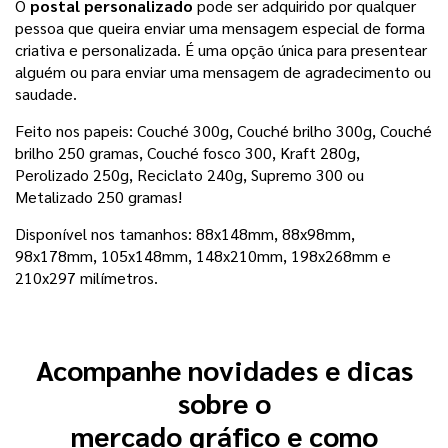
O
postal personalizado
pode ser adquirido por qualquer
pessoa que queira enviar uma mensagem especial de forma
criativa e personalizada. É uma opção única para presentear
alguém ou para enviar uma mensagem de agradecimento ou
saudade.
Feito nos papeis: Couché 300g,
Couché brilho 300g, Couché
brilho 250 gramas, Couché fosco 300, Kraft 280g,
Perolizado 250g, Reciclato 240g, Supremo 300 ou
Metalizado 250 gramas
!
Disponível nos tamanhos:
88x148mm, 88x98mm, 
98x178mm, 105x148mm, 148x210mm, 198x268mm e 
210x297 milímetros.
Acompanhe novidades e dicas
sobre o
mercado gráfico e como