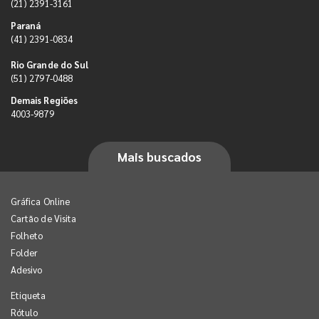
(21) 2391-3161
Paraná
(41) 2391-0834
Rio Grande do Sul
(51) 2797-0488
Demais Regiões
4003-9879
Mais buscados
Gráfica Online
Cartão de Visita
Folheto
Folder
Adesivo
Etiqueta
Rótulo