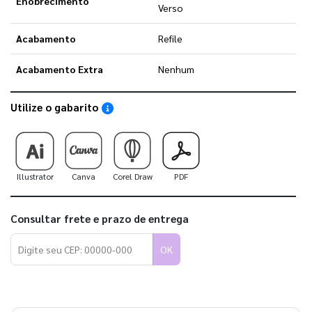
Enobrecimento
Verso
Acabamento
Refile
Acabamento Extra
Nenhum
Utilize o gabarito
Saiba como utilizar os nossos gabaritos
Illustrator
Canva
Corel Draw
PDF
Consultar frete e prazo de entrega
OK