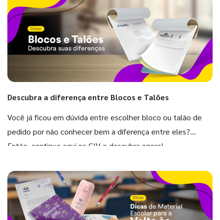
Descubra a diferença entre Blocos e Talões
Você já ficou em dúvida entre escolher bloco ou talão de
pedido por não conhecer bem a diferença entre eles?
Então, continue aqui na GIV e descubra agora!