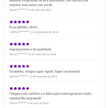
Material e impressão de alta qualidade! Com certeza vou
imprimir mais vezes com vocês!
Daniel ********
14 de julho de 2025
ficou perfeito, ótimo
LIDERGR********
11 de dezembro de 2024
impressos bom e de qualidade
Daniel ********
19 de novembro de 2024
Excelente, chegou super rápido. Super recomendo!
Sabrina********
13 de novembro de 2024
Chegou tudo certinho e a fabricação e entrega foram muito
rápidos! Me surpreendi!
Vitória********
2 de maio de 2024