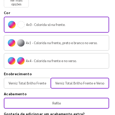
ver mais
opções
Cor
4×0 - Colorida só na frente.
4×1 - Colorida na frente, preto e branco no verso.
4×4 - Colorida na frente e no verso.
Enobrecimento
Verniz Total Brilho Frente
Verniz Total Brilho Frente e Verso
Acabamento
Refile
Gostaria de adicionar um acabamento extra?