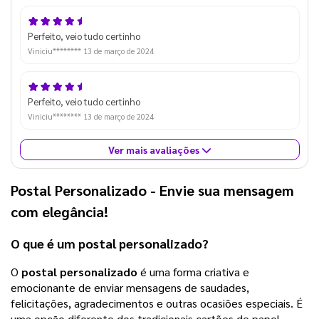
Perfeito, veio tudo certinho
Viniciu********
13 de março de 2024
Perfeito, veio tudo certinho
Viniciu********
13 de março de 2024
Ver mais avaliações
Postal Personalizado
- Envie sua mensagem
com elegância!
O que é um
postal personalizado
?
O
postal personalizado
é uma forma criativa e
emocionante de enviar mensagens de saudades,
felicitações, agradecimentos e outras ocasiões especiais. É
uma opção diferente dos tradicionais cartões de papel,