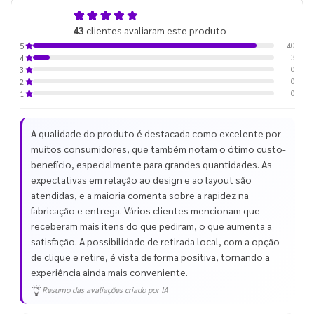
4,9
43
clientes avaliaram este produto
de 5
40
5
3
4
0
3
0
2
0
1
A qualidade do produto é destacada como excelente por
muitos consumidores, que também notam o ótimo custo-
benefício, especialmente para grandes quantidades. As
expectativas em relação ao design e ao layout são
atendidas, e a maioria comenta sobre a rapidez na
fabricação e entrega. Vários clientes mencionam que
receberam mais itens do que pediram, o que aumenta a
satisfação. A possibilidade de retirada local, com a opção
de clique e retire, é vista de forma positiva, tornando a
experiência ainda mais conveniente.
Resumo das avaliações criado por IA