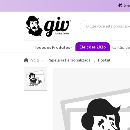
🎁
Ga
Eleições 2026
Todos os Produtos
Cartão de
Início
Início
Papelaria Personalizada
Postal