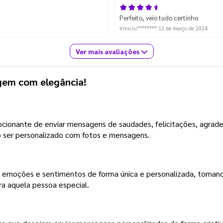
Perfeito, veio tudo certinho
Viniciu********
13 de março de 2024
Ver mais avaliações
gem com elegância!
cionante de enviar mensagens de saudades, felicitações, agrade
o ser personalizado com fotos e mensagens.
r emoções e sentimentos de forma única e personalizada, tornan
ra aquela pessoa especial.