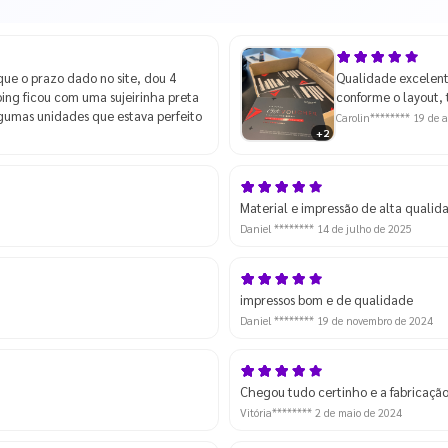
que o prazo dado no site, dou 4
Qualidade excelent
ping ficou com uma sujeirinha preta
conforme o layout,
lgumas unidades que estava perfeito
Carolin********
19 de a
+2
Material e impressão de alta qualid
Daniel ********
14 de julho de 2025
impressos bom e de qualidade
Daniel ********
19 de novembro de 2024
Chegou tudo certinho e a fabricação
Vitória********
2 de maio de 2024