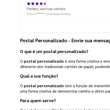
Perfeito, veio tudo certinho
Viniciu********
13 de março de 2024
Postal Personalizado
- Envie sua mensa
O que é um
postal personalizado
?
O
postal personalizado
é uma forma criativa e emo
diferente dos tradicionais cartões de papel, podend
Qual a sua função?
O
postal personalizado
tem a função de transmiti
uma forma criativa de demonstrar carinho e afeto pa
Para quem serve?