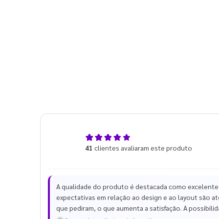
4,9
41
clientes avaliaram este produto
de 5
A qualidade do produto é destacada como excelente
expectativas em relação ao design e ao layout são at
que pediram, o que aumenta a satisfação. A possibilida