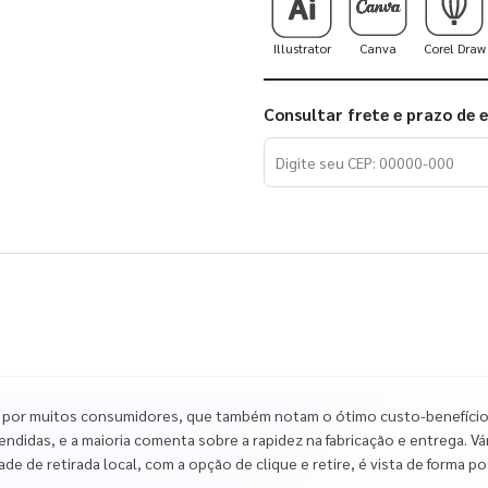
Illustrator
Canva
Corel Draw
Consultar frete e prazo de 
 por muitos consumidores, que também notam o ótimo custo-benefício,
endidas, e a maioria comenta sobre a rapidez na fabricação e entrega. 
de de retirada local, com a opção de clique e retire, é vista de forma p