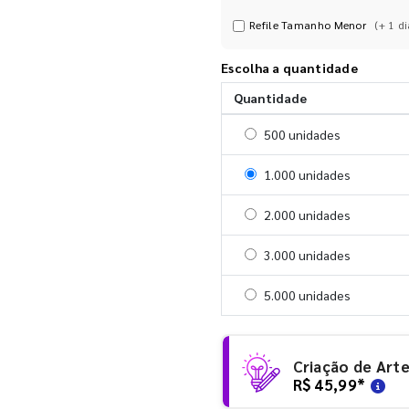
Refile Tamanho Menor
(+ 1 di
Escolha a quantidade
Quantidade
Selecionar 500 unidades
500 unidades
Selecionar 1000 unidades
1.000 unidades
Selecionar 2000 unidades
2.000 unidades
Selecionar 3000 unidades
3.000 unidades
Selecionar 5000 unidades
5.000 unidades
Criação de Art
R$ 45,99
*