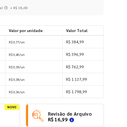
a)
+ R$ 18,00
Valor por unidade
Valor Total
R$ 384,99
R$ 0,77/un
R$ 396,99
R$ 0,40/un
R$ 762,99
R$ 0,39/un
R$ 1.137,99
R$ 0,38/un
R$ 1.798,99
R$ 0,36/un
NOVO
e
Revisão de Arquivo
R$ 16,99