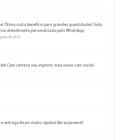
e! Ótimo custo benefício para grandes quantidades! Tudo
 tive atendimento personalizado pelo WhatsApp
gosto de 2024
ade! Com certeza vou imprimir mais vezes com vocês!
 e entrega foram muito rápidos! Me surpreendi!