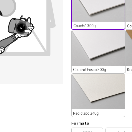
Couché 300g
Co
Couché Fosco 300g
Kr
Reciclato 240g
Formato