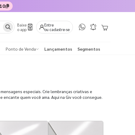
10
Baixe
Entre
o app
ou cadastre-se
Ponto de Venda
Lançamentos
Segmentos
 mensagens especiais. Crie lembranças criativas e
a e encante quem você ama. Aqui na Giv você consegue.