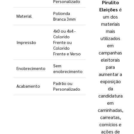
Personalizado
Pirulito
Eleições
é
Polionda
Material
um dos
Branca 3mm
materiais
mais
4x0 ou 4x4 -
Colorido
utilizados
Impressão
Frente ou
em
Colorido
campanhas
Frente e Verso
eleitorais
Sem
para
Enobrecimento
enobrecimento
aumentar a
exposição
Padrão ou
Acabamento
da
Personalizado
candidatura
em
caminhadas,
carreatas,
comícios e
ações de