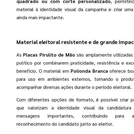
quadrado ou com corte personalizado
, permiti
material à identidade visual da campanha e criar um
ainda mais impactante.
Material eleitoral resistente e de grande impa
As
Placas Pirulito de Mão
são amplamente utilizadas
político por combinarem praticidade, resistência e exc
benefício. O material em
Polionda Branca
oferece boa
para uso em ambientes externos, tornando o produt
acompanhar diversas ações durante o período eleitoral.
Com diferentes opções de formato, é possível criar pe
que valorizam a identidade visual da candidatur
mensagens importantes, contribuindo para 
reconhecimento do candidato junto ao eleitor.