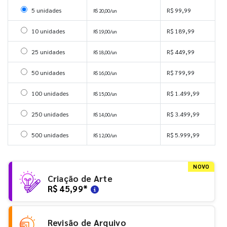
Selecionar 5 unidades
5 unidades
R$ 99,99
R$ 20,00/un
Selecionar 10 unidades
10 unidades
R$ 189,99
R$ 19,00/un
Selecionar 25 unidades
25 unidades
R$ 449,99
R$ 18,00/un
Selecionar 50 unidades
50 unidades
R$ 799,99
R$ 16,00/un
Selecionar 100 unidades
100 unidades
R$ 1.499,99
R$ 15,00/un
Selecionar 250 unidades
250 unidades
R$ 3.499,99
R$ 14,00/un
Selecionar 500 unidades
500 unidades
R$ 5.999,99
R$ 12,00/un
NOVO
Criação de Arte
R$ 45,99
*
Revisão de Arquivo