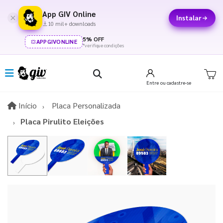
App GIV Online
Instalar
10 mil+ downloads
5% OFF
APPGIVONLINE
*verifique condições
Entre
ou cadastre-se
Início
Início
Placa Personalizada
Placa Pirulito Eleições