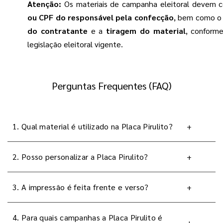
Atenção:
Os materiais de campanha eleitoral devem 
ou CPF do responsável pela confecção
, bem como 
do contratante
e a
tiragem do material
, conform
legislação eleitoral vigente.
Perguntas Frequentes (FAQ)
1. Qual material é utilizado na Placa Pirulito?
+
2. Posso personalizar a Placa Pirulito?
+
3. A impressão é feita frente e verso?
+
4. Para quais campanhas a Placa Pirulito é
+