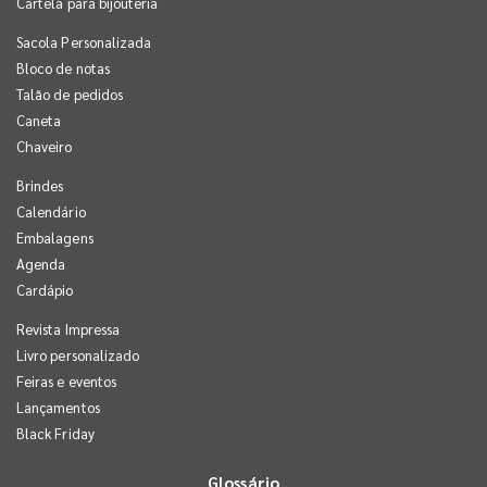
Cartela para bijouteria
Sacola Personalizada
Bloco de notas
Talão de pedidos
Caneta
Chaveiro
Brindes
Calendário
Embalagens
Agenda
Cardápio
Revista Impressa
Livro personalizado
Feiras e eventos
Lançamentos
Black Friday
Glossário