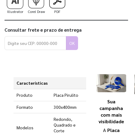
Illustrator
Corel Draw
PDF
Consultar frete e prazo de entrega
OK
Características
Produto
Placa Pirulito
Sua
Formato
300x400mm
campanha
com mais
Redondo,
visibilidade
Quadrado e
Modelos
A
Placa
Corte