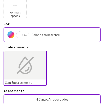
ver mais
opções
Cor
4×0 - Colorida só na frente.
Enobrecimento
Sem Enobrecimento
Acabamento
4 Cantos Arredondados