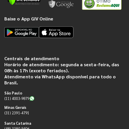
ÓTIMO
Baixe o App GIV Online
Centrais de atendimento
Horário de atendimento: segunda a sexta-feira, das
08h às 17h (exceto feriados).
Atendimento via WhatsApp disponível para todo o
Brasil.
São Paulo
(11) 4003-9879
Minas Gerais
(31) 2391-4791
Santa Catarina
(48) 3380-9406