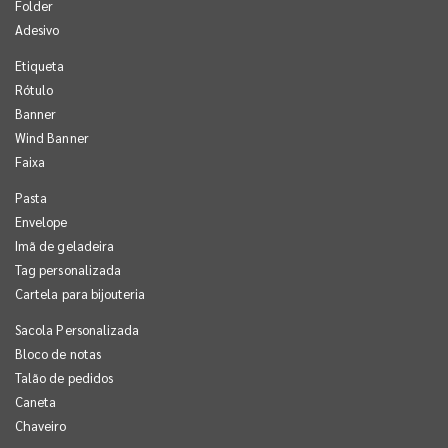
Folder
Adesivo
Etiqueta
Rótulo
Banner
Wind Banner
Faixa
Pasta
Envelope
Imã de geladeira
Tag personalizada
Cartela para bijouteria
Sacola Personalizada
Bloco de notas
Talão de pedidos
Caneta
Chaveiro