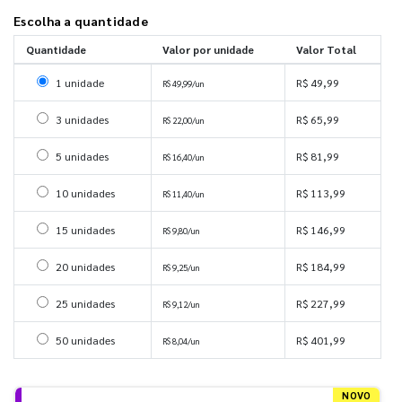
Escolha a quantidade
Quantidade
Valor por unidade
Valor Total
Selecionar 1 unidade
1 unidade
R$ 49,99
R$ 49,99/un
Selecionar 3 unidades
3 unidades
R$ 65,99
R$ 22,00/un
Selecionar 5 unidades
5 unidades
R$ 81,99
R$ 16,40/un
Selecionar 10 unidades
10 unidades
R$ 113,99
R$ 11,40/un
Selecionar 15 unidades
15 unidades
R$ 146,99
R$ 9,80/un
Selecionar 20 unidades
20 unidades
R$ 184,99
R$ 9,25/un
Selecionar 25 unidades
25 unidades
R$ 227,99
R$ 9,12/un
Selecionar 50 unidades
50 unidades
R$ 401,99
R$ 8,04/un
NOVO