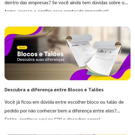
dentro das empresas? Se você ainda tem dúvidas sobre o
tema, acesse e confira esse conteúdo imperdível!
Descubra a diferença entre Blocos e Talões
Você já ficou em dúvida entre escolher bloco ou talão de
pedido por não conhecer bem a diferença entre eles?
Então, continue aqui na GIV e descubra agora!