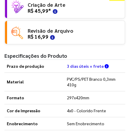
Criação de Arte
R$ 45,99
*
Revisão de Arquivo
R$ 16,99
Especificações do Produto
Verifique a
Prazo de produção
3 dias úteis + frete
PVC/PS/PET Branco 0,3mm
Material
410g
Formato
297x420mm
Cor de Impressão
4x0 - Colorido Frente
Enobrecimento
Sem Enobrecimento