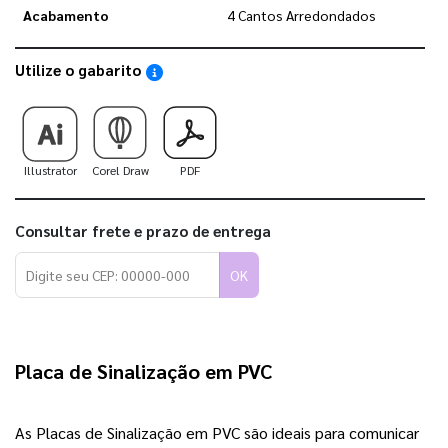
Acabamento
4 Cantos Arredondados
Utilize o gabarito
Saiba como utilizar os nossos gabaritos
Illustrator
Corel Draw
PDF
Consultar frete e prazo de entrega
OK
Placa de Sinalização em PVC
As Placas de Sinalização em PVC são ideais para comunicar 