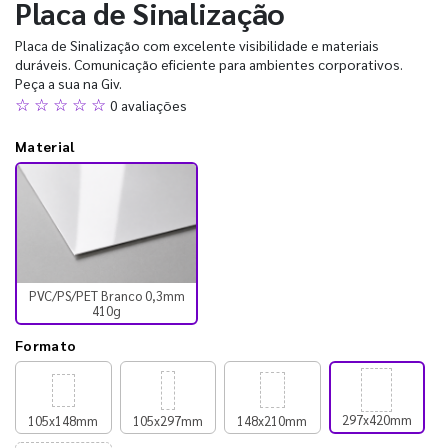
Placa de Sinalização
Placa de Sinalização com excelente visibilidade e materiais
duráveis. Comunicação eficiente para ambientes corporativos.
Peça a sua na Giv.
☆ ☆ ☆ ☆ ☆
0 avaliações
Material
PVC/PS/PET Branco 0,3mm
410g
Formato
297x420mm
105x148mm
105x297mm
148x210mm