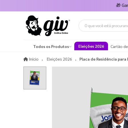
🎁
Ga
Eleições 2026
Todos os Produtos
Cartão de
Início
Início
Eleições 2026
Placa de Residência para 