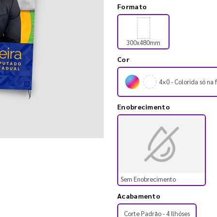
Formato
300x480mm
Cor
4×0 - Colorida só na 
Enobrecimento
Sem Enobrecimento
Acabamento
Corte Padrão - 4 Ilhóses