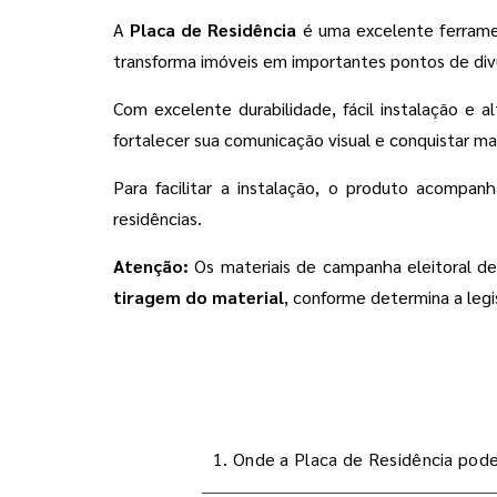
A
Placa de Residência
é uma excelente ferramen
transforma imóveis em importantes pontos de divu
Com excelente durabilidade, fácil instalação e 
fortalecer sua comunicação visual e conquistar mais
Para facilitar a instalação, o produto acompan
residências.
Atenção:
Os materiais de campanha eleitoral 
tiragem do material
, conforme determina a legi
1. Onde a Placa de Residência pode