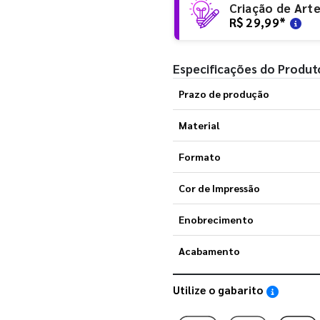
Criação de Art
R$ 29,99
*
Especificações do Produt
Prazo de produção
Material
Formato
Cor de Impressão
Enobrecimento
Acabamento
Utilize o gabarito
Saiba como