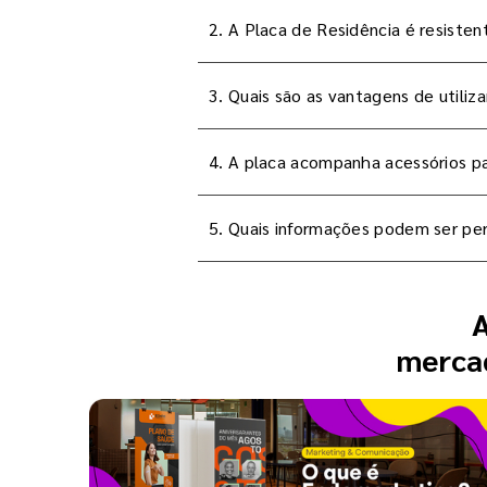
2. A Placa de Residência é resisten
3. Quais são as vantagens de utiliz
4. A placa acompanha acessórios pa
5. Quais informações podem ser per
A
mercad