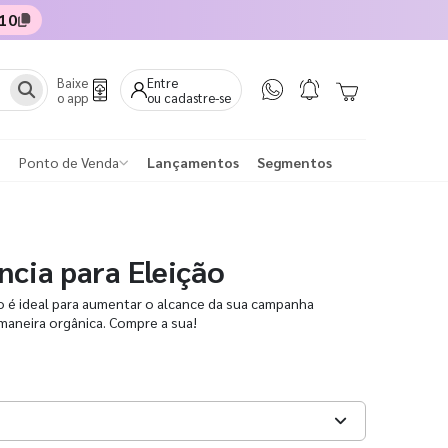
10
Baixe
Entre
o app
ou cadastre-se
Ponto de Venda
Lançamentos
Segmentos
ncia para Eleição
ão é ideal para aumentar o alcance da sua campanha
maneira orgânica. Compre a sua!