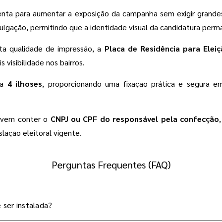
ta para aumentar a exposição da campanha sem exigir grandes i
lgação, permitindo que a identidade visual da candidatura perman
alta qualidade de impressão, a
Placa de Residência para Eleiç
 visibilidade nos bairros.
ha
4 ilhoses
, proporcionando uma fixação prática e segura e
devem conter o
CNPJ ou CPF do responsável pela confecção
slação eleitoral vigente.
Perguntas Frequentes (FAQ)
 ser instalada?