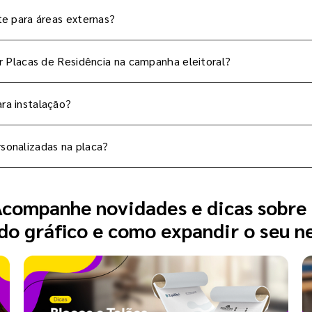
te para áreas externas?
ar Placas de Residência na campanha eleitoral?
ra instalação?
sonalizadas na placa?
companhe novidades e dicas sobre
o gráfico e como expandir o seu n