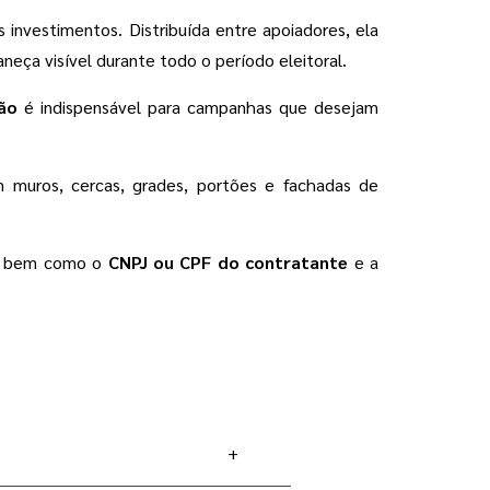
nvestimentos. Distribuída entre apoiadores, ela
eça visível durante todo o período eleitoral.
ão
é indispensável para campanhas que desejam
m muros, cercas, grades, portões e fachadas de
, bem como o
CNPJ ou CPF do contratante
e a
+