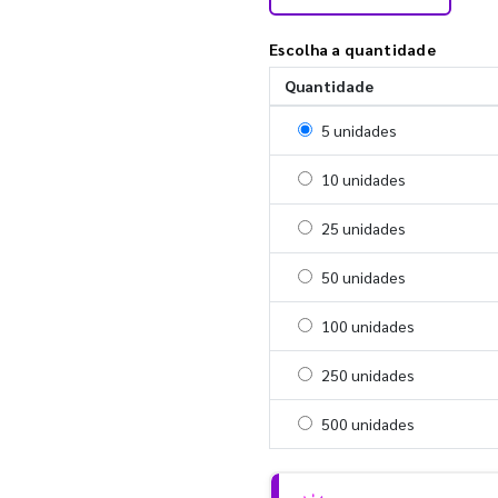
Escolha a quantidade
Quantidade
Selecionar 5 unidades
5 unidades
Selecionar 10 unidades
10 unidades
Selecionar 25 unidades
25 unidades
Selecionar 50 unidades
50 unidades
Selecionar 100 unidades
100 unidades
Selecionar 250 unidades
250 unidades
Selecionar 500 unidades
500 unidades