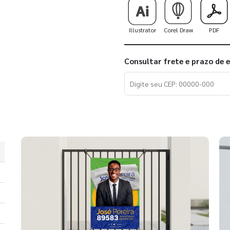
Illustrator
Corel Draw
PDF
Consultar frete e prazo de 