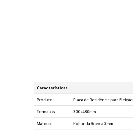
Características
Produto
Placa de Residência para Eleição
Formatos
300x480mm
Material
Polionda Branca 3mm