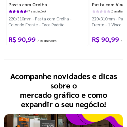
Pasta com Orelha
Pasta com Vinc
(7 avaliações)
(0 avaliaçõe
220x310mm - Pasta com Orelha -
220x310mm - Pasta
Colorido Frente - Faca Padrão
Frente - 1 Vinco
R$ 90,99
R$ 90,99
/ 10 unidades
/ 10
Acompanhe novidades e dicas
sobre o
mercado gráfico e como
expandir o seu negócio!