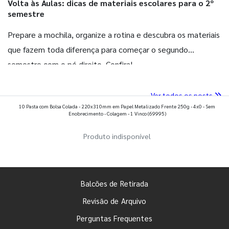
Volta às Aulas: dicas de materiais escolares para o 2º
semestre
Prepare a mochila, organize a rotina e descubra os materiais
que fazem toda diferença para começar o segundo
semestre com o pé direito. Confira!
Ver todos os posts
10 Pasta com Bolsa Colada - 220x310mm em Papel Metalizado Frente 250g - 4x0 - Sem
Enobrecimento - Colagem - 1 Vinco
(69995)
Produto indisponível
Balcões de Retirada
Revisão de Arquivo
Perguntas Frequentes