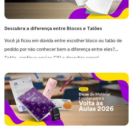
Descubra a diferença entre Blocos e Talões
Você já ficou em dúvida entre escolher bloco ou talão de
pedido por não conhecer bem a diferença entre eles?
Então, continue aqui na GIV e descubra agora!