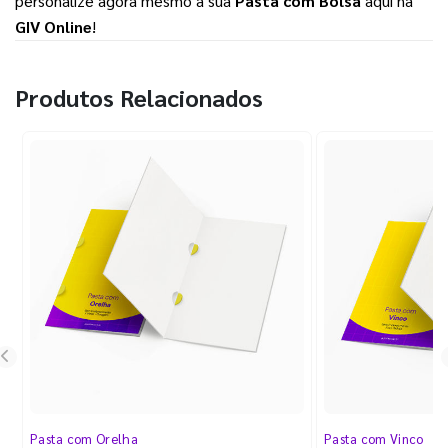
personalize agora mesmo a sua 
Pasta com Bolsa
 aqui na 
GIV Online
!
Produtos Relacionados
Pasta com Orelha
Pasta com Vinco