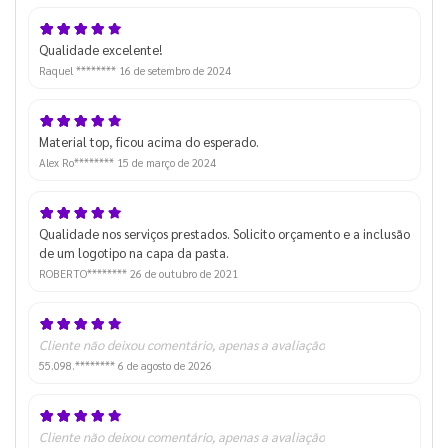
Qualidade excelente!
Raquel ********
16 de setembro de 2024
Material top, ficou acima do esperado.
Alex Ro********
15 de março de 2024
Qualidade nos serviços prestados. Solicito orçamento e a inclusão
de um logotipo na capa da pasta.
ROBERTO********
26 de outubro de 2021
Cliente não deixou comentário, apenas a avaliação
55.098.********
6 de agosto de 2026
Cliente não deixou comentário, apenas a avaliação