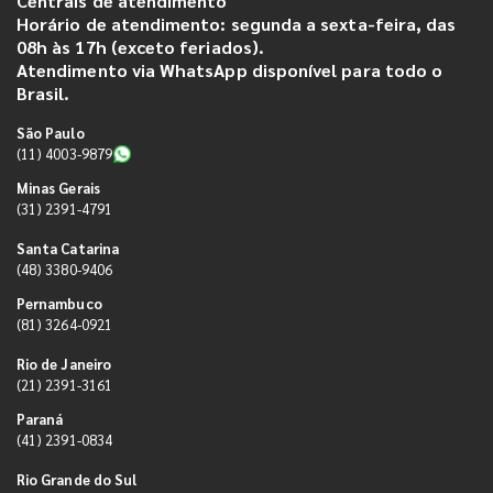
Centrais de atendimento
Horário de atendimento: segunda a sexta-feira, das
08h às 17h (exceto feriados).
Atendimento via WhatsApp disponível para todo o
Brasil.
São Paulo
(11) 4003-9879
Minas Gerais
(31) 2391-4791
Santa Catarina
(48) 3380-9406
Pernambuco
(81) 3264-0921
Rio de Janeiro
(21) 2391-3161
Paraná
(41) 2391-0834
Rio Grande do Sul