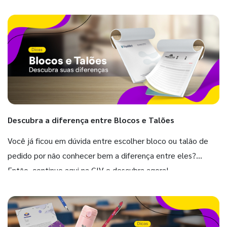
Descubra a diferença entre Blocos e Talões
Você já ficou em dúvida entre escolher bloco ou talão de
pedido por não conhecer bem a diferença entre eles?
Então, continue aqui na GIV e descubra agora!