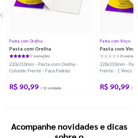
Pasta com Orelha
Pasta com Vinco
Pasta com Orelha
Pasta com Vinc
(7 avaliações)
(0 avaliaçõe
220x310mm - Pasta com Orelha -
220x310mm - Pasta
Colorido Frente - Faca Padrão
Frente - 1 Vinco
R$ 90,99
R$ 90,99
/ 10 unidades
/ 10
Acompanhe novidades e dicas
sobre o