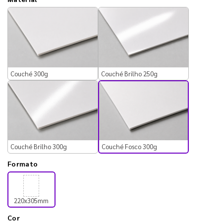
Couché 300g
Couché Brilho 250g
Couché Fosco 300g
Couché Brilho 300g
Formato
220x305mm
Cor