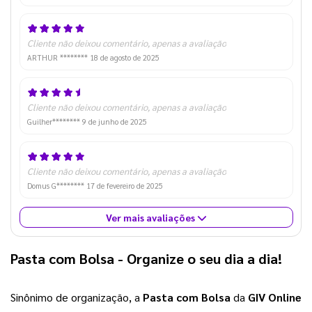
Cliente não deixou comentário, apenas a avaliação
ARTHUR ********
18 de agosto de 2025
Cliente não deixou comentário, apenas a avaliação
Guilher********
9 de junho de 2025
Cliente não deixou comentário, apenas a avaliação
Domus G********
17 de fevereiro de 2025
Ver mais avaliações
Pasta com Bolsa
 - Organize o seu dia a dia!
Sinônimo de organização, a 
Pasta com Bolsa
 da 
GIV Online