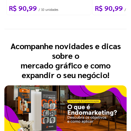
R$ 90,99
R$ 90,99
/ 10 unidades
/ 10
Acompanhe novidades e dicas
sobre o
mercado gráfico e como
expandir o seu negócio!