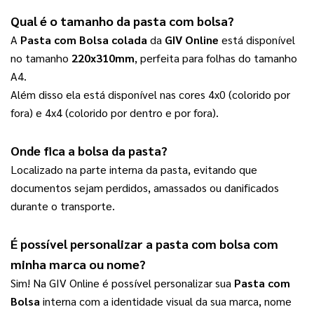
Qual é o tamanho da 
pasta com bolsa
?
A 
Pasta com Bolsa colada
 da 
GIV Online
 está disponível 
no tamanho 
220x310mm
, perfeita para folhas do tamanho 
A4. 
Além disso ela está disponível nas cores 4x0 (colorido por 
fora) e 4x4 (colorido por dentro e por fora).
Onde fica a bolsa da pasta?
Localizado na parte interna da pasta, evitando que 
documentos sejam perdidos, amassados ou danificados 
durante o transporte.
É possível personalizar a 
pasta com bolsa
 com 
minha marca ou nome?
Sim! Na GIV Online é possível personalizar sua 
Pasta com 
Bolsa
 interna com a identidade visual da sua marca, nome 