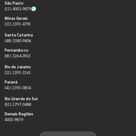
São Paulo
(11) 4003-9879
Minas Gerais
(31) 2391-4791
Santa Catarina
(48) 3380-9406
Pernambuco
(81) 3264-0921
Rio de Janeiro
(21) 2391-3161
Paraná
(41) 2391-0834
Rio Grande do Sul
(51) 2797-0488
Demais Regiões
4003-9879