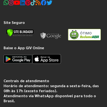
Site Seguro
ÓTIMO
Baixe o App GIV Online
Centrais de atendimento
Horário de atendimento: segunda a sexta-feira, das
08h às 17h (exceto feriados).
Atendimento via WhatsApp disponível para todo o
Brasil.