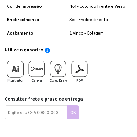
Cor de Impressão
4x4 - Colorido Frente e Verso
Enobrecimento
Sem Enobrecimento
Acabamento
1 Vinco - Colagem
Utilize o gabarito
Saiba como utilizar os nossos gabaritos
Illustrator
Canva
Corel Draw
PDF
Consultar frete e prazo de entrega
OK