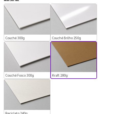
Couché 300g
Couché Brilho 250g
Kraft 280g
Couché Fosco 300g
Reciclato 240g