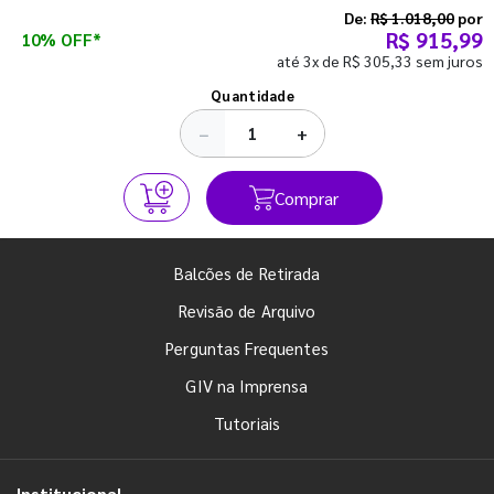
semestre com o pé direito. Confira!
De:
R$ 1.018,00
por
R$ 915,99
10% OFF*
até 3x de R$ 305,33 sem juros
Ver todos os posts
Quantidade
−
+
Comprar
Balcões de Retirada
Revisão de Arquivo
Perguntas Frequentes
GIV na Imprensa
Tutoriais
Institucional