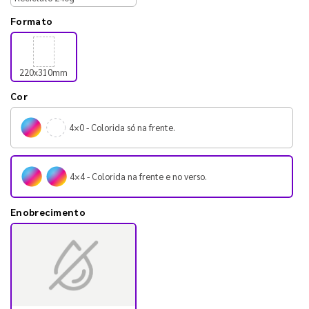
Formato
220x310mm
Cor
4×0 - Colorida só na frente.
4×4 - Colorida na frente e no verso.
Enobrecimento