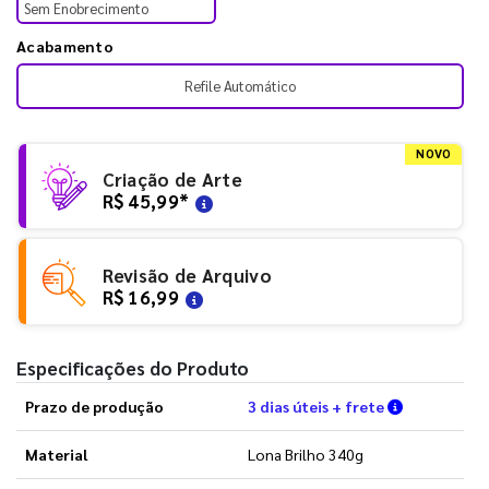
Sem Enobrecimento
Acabamento
Refile Automático
NOVO
Criação de Arte
R$ 45,99
*
Revisão de Arquivo
R$ 16,99
Especificações do Produto
Verifique a
Prazo de produção
3 dias úteis + frete
Material
Lona Brilho 340g