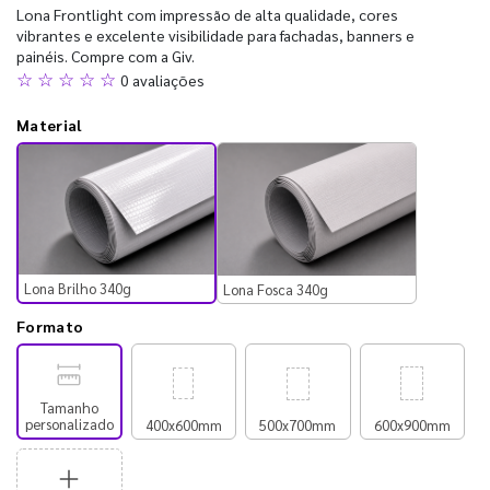
Lona Frontlight com impressão de alta qualidade, cores
vibrantes e excelente visibilidade para fachadas, banners e
painéis. Compre com a Giv.
☆ ☆ ☆ ☆ ☆
0 avaliações
Material
Lona Brilho 340g
Lona Fosca 340g
Formato
Tamanho
personalizado
400x600mm
500x700mm
600x900mm