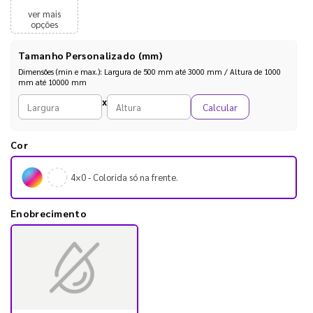
ver mais
opções
Tamanho Personalizado (mm)
Dimensões (min e max.): Largura de 500 mm até 3000 mm / Altura de 1000
mm até 10000 mm
Largura personalizada (mm)
Altura personalizada (mm)
x
Calcular
Cor
4×0 - Colorida só na frente.
Enobrecimento