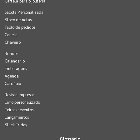
Cartela para bijouteria
Sacola Personalizada
Bloco de notas
Talão de pedidos
Caneta
Chaveiro
Brindes
Calendário
Embalagens
Agenda
Cardápio
Revista Impressa
Livro personalizado
Feiras e eventos
Lançamentos
Black Friday
Glossário