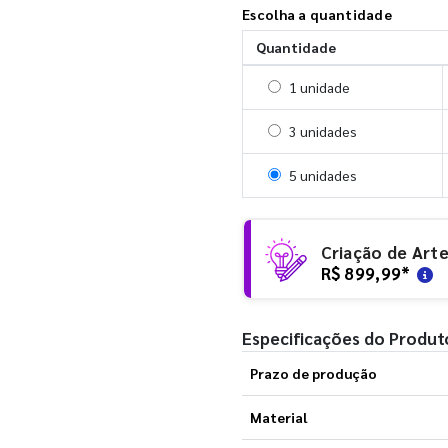
Escolha a quantidade
Quantidade
Selecionar 1 unidade
1 unidade
Selecionar 3 unidades
3 unidades
Selecionar 5 unidades
5 unidades
Criação de Art
R$ 899,99
*
Especificações do Produt
Prazo de produção
Material