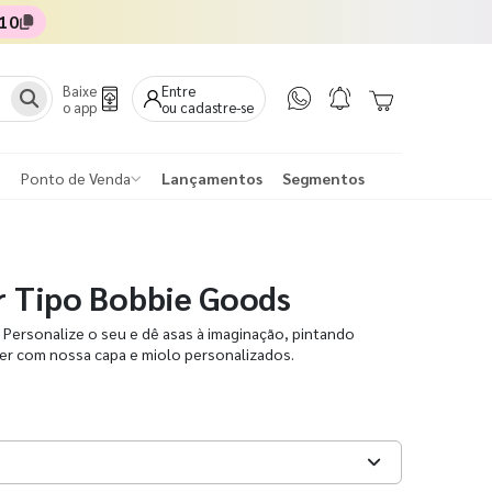
10
Baixe
Entre
o app
ou cadastre-se
Ponto de Venda
Lançamentos
Segmentos
ir Tipo Bobbie Goods
! Personalize o seu e dê asas à imaginação, pintando
er com nossa capa e miolo personalizados.