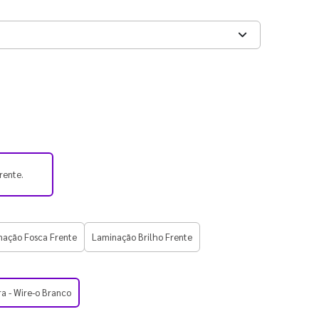
rente.
nação Fosca Frente
Laminação Brilho Frente
ra - Wire-o Branco