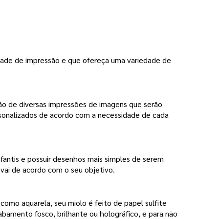
dade de impressão e que ofereça uma variedade de 
ão de diversas impressões de imagens que serão 
rsonalizados de acordo com a necessidade de cada 
fantis e possuir desenhos mais simples de serem 
vai de acordo com o seu objetivo.
omo aquarela, seu miolo é feito de papel sulfite 
amento fosco, brilhante ou holográfico, e para não 