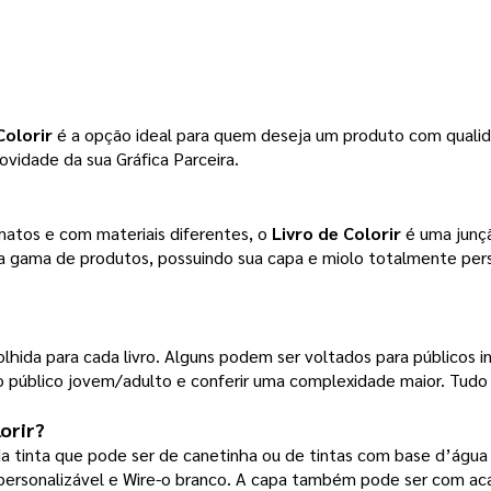
Colorir
 é a opção ideal para quem deseja um produto com quali
novidade da sua Gráfica Parceira.
tos e com materiais diferentes, o 
Livro de Colorir
 é uma junç
utra gama de produtos, possuindo sua capa e miolo totalmente pe
hida para cada livro. Alguns podem ser voltados para públicos in
 público jovem/adulto e conferir uma complexidade maior. Tudo 
orir
?
 tinta que pode ser de canetinha ou de tintas com base d’água c
ersonalizável e Wire-o branco. A capa também pode ser com acab