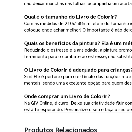
não deixar manchas nas folhas, acompanha um acetat
Qual é o tamanho do Livro de Colorir?
Com as medidas de 210x148mm, ele é do tamanho idea
coloque onde achar melhor! O importante é não deixa
Quais os benefícios da pintura? Ela é um m
Reduzindo o estresse e a ansiedade, a pintura prom
ferramenta para o combate ao estresse, não substit
O 
Livro de Colorir
 é adequado para crianças
Sim! Ele é perfeito para o estímulo das funções mot
mentais, sendo uma excelente opção para quem dese
Onde comprar um Livro de Colorir?
Na GIV Online, é claro! Deixe sua criatividade fluir c
está te esperando. Personalize o seu e faça o seu p
Produtos Relacionados