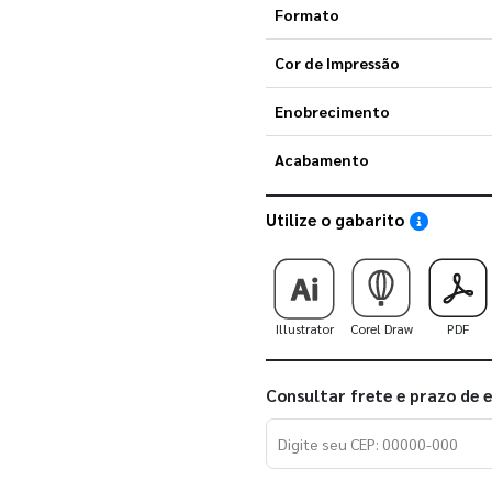
Formato
Cor de Impressão
Enobrecimento
Acabamento
Utilize o gabarito
Saiba como
Illustrator
Corel Draw
PDF
Consultar frete e prazo de 