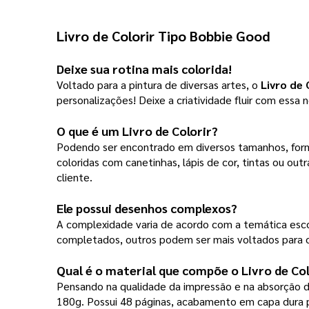
Livro de Colorir
 Tipo Bobbie Good
Deixe sua rotina mais colorida!
Voltado para a pintura de diversas artes, o 
Livro de 
personalizações! Deixe a criatividade fluir com essa 
O que é um 
Livro de Colorir
?
Podendo ser encontrado em diversos tamanhos, forma
coloridas com canetinhas, lápis de cor, tintas ou o
cliente.
Ele possui desenhos complexos?
A complexidade varia de acordo com a temática escol
completados, outros podem ser mais voltados para o
Qual é o material que compõe o 
Livro de Col
Pensando na qualidade da impressão e na absorção da
180g. Possui 48 páginas, acabamento em capa dura p