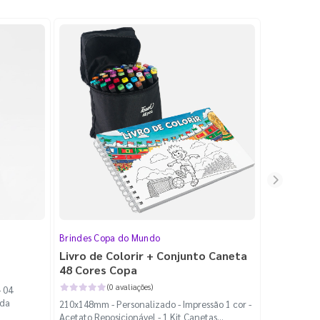
Brindes Copa do Mundo
Livro de Colorir + Conjunto Caneta
48 Cores Copa
(0 avaliações)
- 04
ida
210x148mm - Personalizado - Impressão 1 cor -
Acetato Reposicionável - 1 Kit Canetas