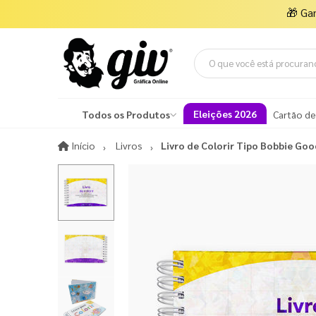
🎁
Ga
Eleições 2026
Todos os Produtos
Cartão de
Início
Início
Livros
Livro de Colorir Tipo Bobbie Goo