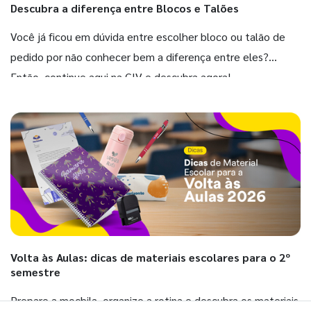
Descubra a diferença entre Blocos e Talões
Você já ficou em dúvida entre escolher bloco ou talão de
pedido por não conhecer bem a diferença entre eles?
Então, continue aqui na GIV e descubra agora!
Volta às Aulas: dicas de materiais escolares para o 2º
semestre
Prepare a mochila, organize a rotina e descubra os materiais