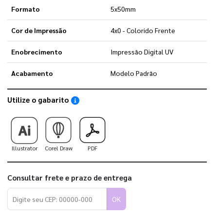
Formato
5x50mm
Cor de Impressão
4x0 - Colorido Frente
Enobrecimento
Impressão Digital UV
Acabamento
Modelo Padrão
Utilize o gabarito
Saiba como utilizar os nossos gabaritos
Illustrator
Corel Draw
PDF
Consultar frete e prazo de entrega
OK