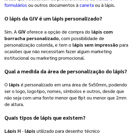
formulários
 ou outros documentos à 
caneta
ou à lápis. 
O 
lápis
 da 
GIV
 é um 
lápis personalizado
?
Sim. A 
GIV
 oferece a opção de compra do 
lápis com 
borracha personalizado
, com possibilidade de 
personalização colorida, e tem o 
lápis sem impressão
 para 
ocasiões que não necessitam fazer algum marketing 
institucional ou marketing promocional. 
Qual a medida da área de personalização do lápis? 
O 
lápis
 é personalizado em uma área de 5x50mm, podendo 
ser o logo, logotipo, nomes, símbolos e outros, desde que 
não seja com uma fonte menor que 8pt ou menor que 2mm 
de altura. 
Quais tipos de 
lápis
 que existem? 
Lápis
 H 
- 
lápis
 utilizado para desenho técnico 