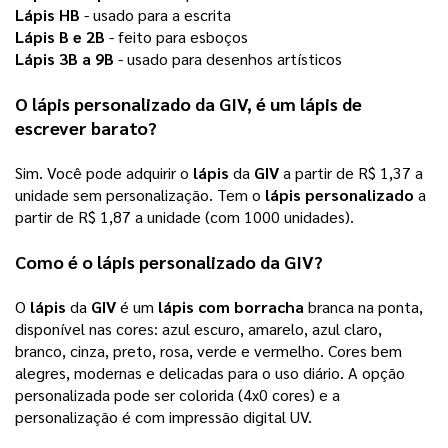
Lápis HB
 - usado para a escrita 
Lápis B e 2B
 - feito para esboços 
Lápis 3B a 9B
 - usado para desenhos artísticos 
O 
lápis personalizado
 da 
GIV
, é um 
lápis de 
escrever
 barato? 
Sim. Você pode adquirir o 
lápis
 da 
GIV
 a partir de R$ 1,37 a 
unidade sem personalização. Tem o 
lápis personalizado
 a 
partir de R$ 1,87 a unidade (com 1000 unidades).  
Como é o 
lápis personalizado
 da 
GIV
? 
O 
lápis
 da 
GIV
 é um 
lápis com borracha
 branca na ponta, 
disponível nas cores: azul escuro, amarelo, azul claro, 
branco, cinza, preto, rosa, verde e vermelho. Cores bem 
alegres, modernas e delicadas para o uso diário. A opção 
personalizada pode ser colorida (4x0 cores) e a 
personalização é com impressão digital UV. 