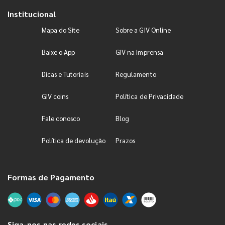
Institucional
Mapa do Site
Sobre a GIV Online
Baixe o App
GIV na Imprensa
Dicas e Tutoriais
Regulamento
GIV coins
Política de Privacidade
Fale conosco
Blog
Política de devolução
Prazos
Formas de Pagamento
Siga-nos nas redes sociais