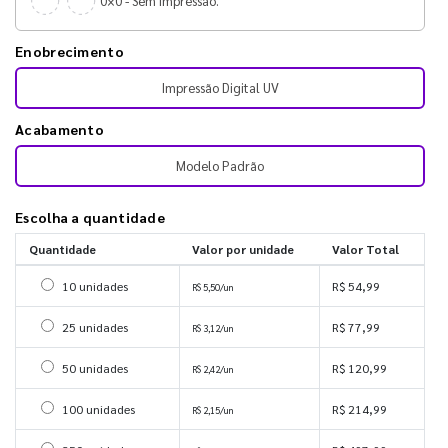
0×0 - Sem impressão.
Enobrecimento
Impressão Digital UV
Acabamento
Modelo Padrão
Escolha a quantidade
Quantidade
Valor por unidade
Valor Total
Selecionar 10 unidades
10 unidades
R$ 54,99
R$ 5,50/un
Selecionar 25 unidades
25 unidades
R$ 77,99
R$ 3,12/un
Selecionar 50 unidades
50 unidades
R$ 120,99
R$ 2,42/un
Selecionar 100 unidades
100 unidades
R$ 214,99
R$ 2,15/un