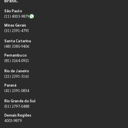
Brasil.
São Paulo
(11) 4003-9879
Minas Gerais
(31) 2391-4791
Santa Catarina
(48) 3380-9406
Pernambuco
(81) 3264-0921
Rio de Janeiro
(21) 2391-3161
Paraná
(41) 2391-0834
Rio Grande do Sul
(51) 2797-0488
Demais Regiões
4003-9879