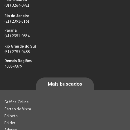
(81) 3264-0921
Rio de Janeiro
(21) 2391-3161
Paraná
(41) 2391-0834
Rio Grande do Sul
(51) 2797-0488
Demais Regiões
4003-9879
Mais buscados
Gráfica Online
Cartão de Visita
Folheto
Folder
Adesivo