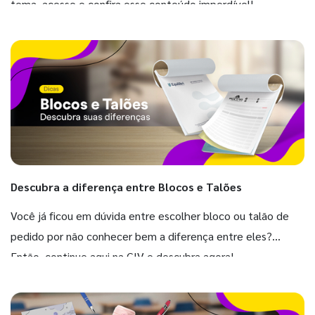
tema, acesse e confira esse conteúdo imperdível!
Descubra a diferença entre Blocos e Talões
Você já ficou em dúvida entre escolher bloco ou talão de
pedido por não conhecer bem a diferença entre eles?
Então, continue aqui na GIV e descubra agora!