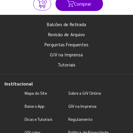
Comprar
Balcões de Retirada
Revisão de Arquivo
Perguntas Frequentes
GIV na Imprensa
Tutoriais
Institucional
Mapa do Site
Sobre a GIV Online
Baixe o App
GIV na Imprensa
Dicas e Tutoriais
Regulamento
GIV coins
Política de Privacidade