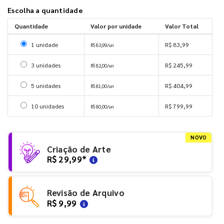
Escolha a quantidade
Quantidade
Valor por unidade
Valor Total
Selecionar 1 unidade
1 unidade
R$ 83,99
R$ 83,99/un
Selecionar 3 unidades
3 unidades
R$ 245,99
R$ 82,00/un
Selecionar 5 unidades
5 unidades
R$ 404,99
R$ 81,00/un
Selecionar 10 unidades
10 unidades
R$ 799,99
R$ 80,00/un
NOVO
Criação de Arte
R$ 29,99
*
Revisão de Arquivo
R$ 9,99