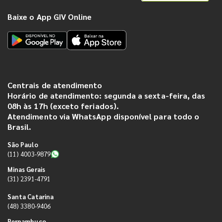
Baixe o App GIV Online
Centrais de atendimento
Horário de atendimento: segunda a sexta-feira, das
08h às 17h (exceto feriados).
Atendimento via WhatsApp disponível para todo o
Brasil.
São Paulo
(11) 4003-9879
Minas Gerais
(31) 2391-4791
Santa Catarina
(48) 3380-9406
Pernambuco