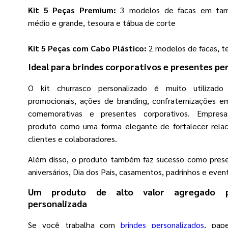
Kit 5 Peças Premium:
3 modelos de facas em tam
médio e grande, tesoura e tábua de corte
Kit 5 Peças com Cabo Plástico:
2 modelos de facas, te
Ideal para brindes corporativos e presentes pe
O kit churrasco personalizado é muito utilizad
promocionais, ações de branding, confraternizações em
comemorativas e presentes corporativos. Empresa
produto como uma forma elegante de fortalecer rel
clientes e colaboradores.
Além disso, o produto também faz sucesso como presen
aniversários, Dia dos Pais, casamentos, padrinhos e even
Um produto de alto valor agregado p
personalizada
Se você trabalha com
brindes personalizados
, pape