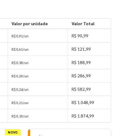
Valor por unidade
Valor Total
R$ 90,99
R$ 0,91/un
R$ 121,99
R$ 0,61/un
R$ 188,99
R$ 0,38/un
R$ 286,99
R$ 0,29/un
R$ 582,99
R$ 0,24/un
R$ 1.048,99
R$ 0,21/un
s
R$ 1.874,99
R$ 0,19/un
NOVO