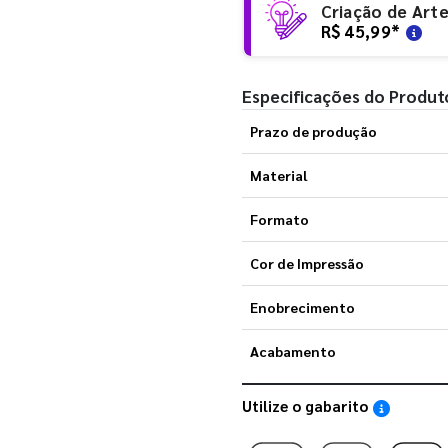
Criação de Art
R$ 45,99
*
Especificações do Produt
Prazo de produção
Material
Formato
Cor de Impressão
Enobrecimento
Acabamento
Utilize o gabarito
Saiba como