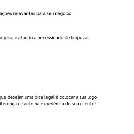
mações relevantes para seu negócio.
ujeira, evitando a necessidade de limpezas 
que desejar, uma dica legal é colocar a sua logo
iferença e tanto na experiência do seu cliente!