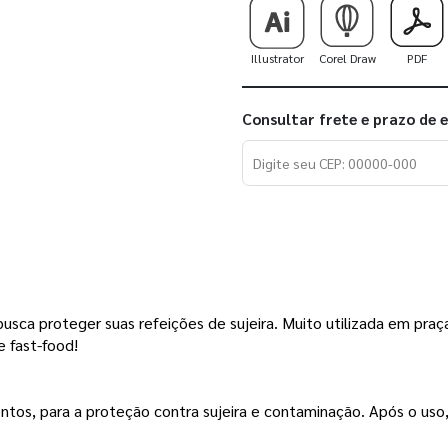
Illustrator
Corel Draw
PDF
Consultar frete e prazo de 
sca proteger suas refeições de sujeira. Muito utilizada em praça
 fast-food!
ntos, para a proteção contra sujeira e contaminação. Após o uso,