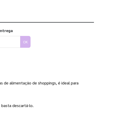
entrega
OK
s de alimentação de shoppings, é ideal para 
 basta descartá-lo.