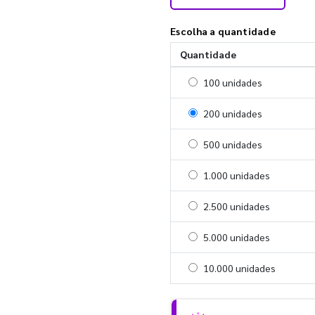
Escolha a quantidade
Quantidade
Selecionar 100 unidades
100 unidades
Selecionar 200 unidades
200 unidades
Selecionar 500 unidades
500 unidades
Selecionar 1000 unidades
1.000 unidades
Selecionar 2500 unidades
2.500 unidades
Selecionar 5000 unidades
5.000 unidades
Selecionar 10000 unidade
10.000 unidades