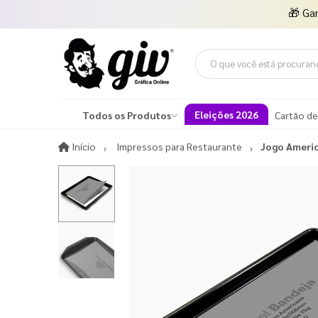
🎁
Ga
Eleições 2026
Todos os Produtos
Cartão de
Início
Início
Impressos para Restaurante
Jogo Ameri