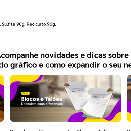
 Sulfite 90g, Reciclato 90g.
companhe novidades e dicas sobre
o gráfico e como expandir o seu n