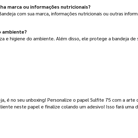
nha marca ou informações nutricionais?
 Bandeja com sua marca, informações nutricionais ou outras infor
o ambiente?
eza e higiene do ambiente. Além disso, ele protege a bandeja de s
eja, é no seu unboxing! Personalize o papel Sulfite 75 com a arte 
liente neste papel e finalize colando um adesivo! Isso fará uma d