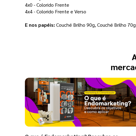
4x0 - Colorido Frente
4x4 - Colorido Frente e Verso
E nos papéis:
 Couché Brilho 90g, Couché Brilho 70g,
A
mercad