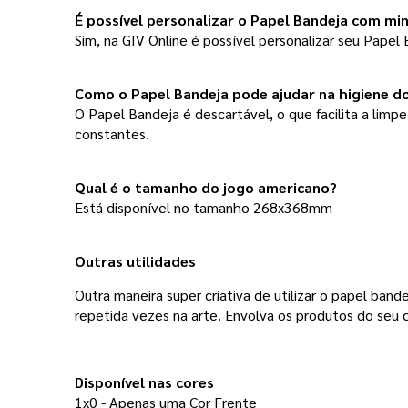
É possível personalizar o Papel Bandeja com mi
Sim, na GIV Online é possível personalizar seu Papel
Como o Papel Bandeja pode ajudar na higiene d
O Papel Bandeja é descartável, o que facilita a limp
constantes.
Qual é o tamanho do jogo americano?
Está disponível no tamanho 268x368mm 
Outras utilidades
Outra maneira super criativa de utilizar o papel band
repetida vezes na arte. Envolva os produtos do seu c
Disponível nas cores 
1x0 - Apenas uma Cor Frente