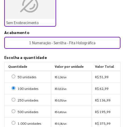
Sem Enobrecimento
Acabamento
1 Numeração - Serrilha - Fita Holográfica
Escolha a quantidade
Quantidade
Valor por unidade
Valor Total
Selecionar 50 unidades
50 unidades
R$ 51,99
R$ 1,04/un
Selecionar 100 unidades
100 unidades
R$ 62,99
R$ 0,63/un
Selecionar 250 unidades
250 unidades
R$ 136,99
R$ 0,55/un
Selecionar 500 unidades
500 unidades
R$ 195,99
R$ 0,40/un
Selecionar 1000 unidades
1.000 unidades
R$ 375,99
R$ 0,38/un