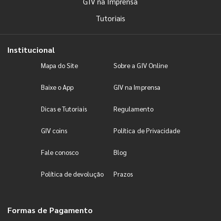
GIV na Imprensa
Tutoriais
Institucional
Mapa do Site
Sobre a GIV Online
Baixe o App
GIV na Imprensa
Dicas e Tutoriais
Regulamento
GIV coins
Política de Privacidade
Fale conosco
Blog
Política de devolução
Prazos
Formas de Pagamento