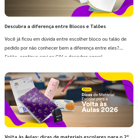
Descubra a diferença entre Blocos e Talões
Você já ficou em dúvida entre escolher bloco ou talão de
pedido por não conhecer bem a diferença entre eles?
Então, continue aqui na GIV e descubra agora!
Volta às Aulas: dicas de materiais escolares para o 2º