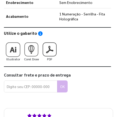
Enobrecimento
Sem Enobrecimento
1 Numeração - Serrilha - Fita
Acabamento
Holográfica
Utilize o gabarito
Saiba como utilizar os nossos gabaritos
Illustrator
Corel Draw
PDF
Consultar frete e prazo de entrega
OK
5,0