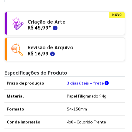
NOVO
Criação de Arte
R$ 45,99
*
Revisão de Arquivo
R$ 16,99
Especificações do Produto
Verifique a
Prazo de produção
3 dias úteis + frete
Material
Papel Filigranado 94g
Formato
54x150mm
Cor de Impressão
4x0 - Colorido Frente