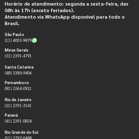
Horário de atendimento: segunda a sexta-feira, das
08h às 17h (exceto feriados).
Atendimento via WhatsApp disponível para todo o
Brasil.
São Paulo
(11) 4003-9879
Minas Gerais
(31) 2391-4791
Santa Catarina
(48) 3380-9406
Pernambuco
(81) 3264-0921
Rio de Janeiro
(21) 2391-3161
Paraná
(41) 2391-0834
Rio Grande do Sul
(51) 2797-0488