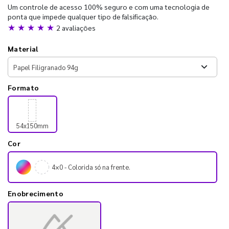
Um controle de acesso 100% seguro e com uma tecnologia de
ponta que impede qualquer tipo de falsificação.
★ ★ ★ ★ ★
2 avaliações
Material
Formato
54x150mm
Cor
4×0 - Colorida só na frente.
Enobrecimento