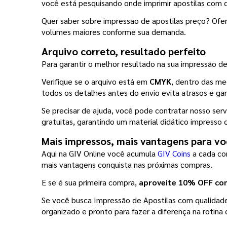
você está pesquisando onde imprimir apostilas com q
Quer saber sobre impressão de apostilas preço? Ofer
volumes maiores conforme sua demanda.
Arquivo correto, resultado perfeito
Para garantir o melhor resultado na sua impressão de 
Verifique se o arquivo está em 
CMYK
, dentro das me
todos os detalhes antes do envio evita atrasos e g
Se precisar de ajuda, você pode contratar nosso serv
gratuitas, garantindo um material didático impresso 
Mais impressos, mais vantagens para vo
Aqui na GIV Online você acumula 
GIV Coins
 a cada c
mais vantagens conquista nas próximas compras.
E se é sua primeira compra, 
aproveite 10% OFF c
Se você busca Impressão de Apostilas com qualidade, 
organizado e pronto para fazer a diferença na rotin