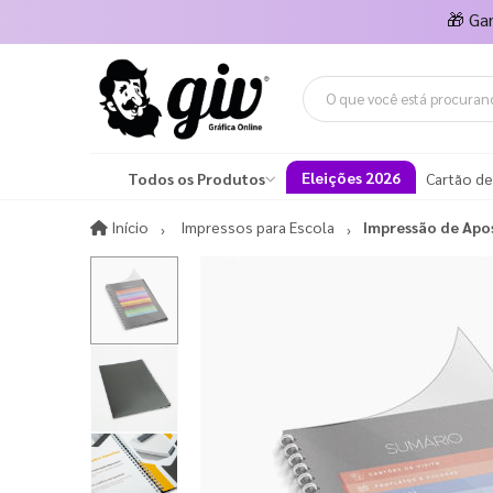
🎁
Ga
Eleições 2026
Todos os Produtos
Cartão de
Início
Início
Impressos para Escola
Impressão de Apos