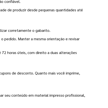
ão confiável.
idade de produzir desde pequenas quantidades até 
ilizar corretamente o gabarito.
 o pedido. Manter a mesma orientação e revisar 
72 horas úteis, com direito a duas alterações 
cupons de desconto. Quanto mais você imprime, 
ar seu conteúdo em material impresso profissional, 