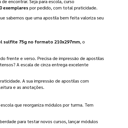
de encontrar. Seja para escola, curso 
50 exemplares 
por pedido, com total praticidade.
que sabemos que uma apostila bem feita valoriza seu 
el sulfite 75g no formato 210x297mm
, o 
ido frente e verso. Precisa de impressão de apostilas 
tensos? A escala de cinza entrega excelente 
praticidade. A sua impressão de apostilas com 
leitura e as anotações.
escola que reorganiza módulos por turma. Tem 
iberdade para testar novos cursos, lançar módulos 