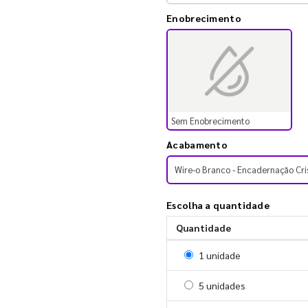
Enobrecimento
Sem Enobrecimento
Acabamento
Wire-o Branco - Encadernação Cri
Escolha a quantidade
Quantidade
Selecionar 1 unidade
1 unidade
Selecionar 5 unidades
5 unidades