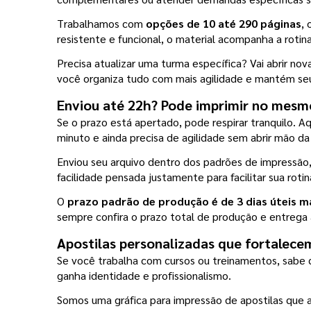
Trabalhamos com 
opções de 10 até 290 páginas
,
resistente e funcional, o material acompanha a rotina
Precisa atualizar uma turma específica? Vai abrir no
você organiza tudo com mais agilidade e mantém seu
Enviou até 22h? Pode imprimir no mesm
Se o prazo está apertado, pode respirar tranquilo. Aq
minuto e ainda precisa de agilidade sem abrir mão da
Enviou seu arquivo dentro dos padrões de impressão
facilidade pensada justamente para facilitar sua rotin
O
 prazo padrão de produção é de 3 dias úteis m
sempre confira o prazo total de produção e entrega
Apostilas personalizadas que fortalece
Se você trabalha com cursos ou treinamentos, sabe q
ganha identidade e profissionalismo.
Somos uma gráfica para impressão de apostilas que a