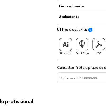
Enobrecimento
Acabamento
Utilize o gabarito
Saiba como
Illustrator
Corel Draw
PDF
Consultar frete e prazo de 
e profissional