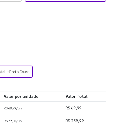
stal e Preto Couro
Valor por unidade
Valor Total
R$ 69,99
R$ 69,99/un
R$ 259,99
R$ 52,00/un