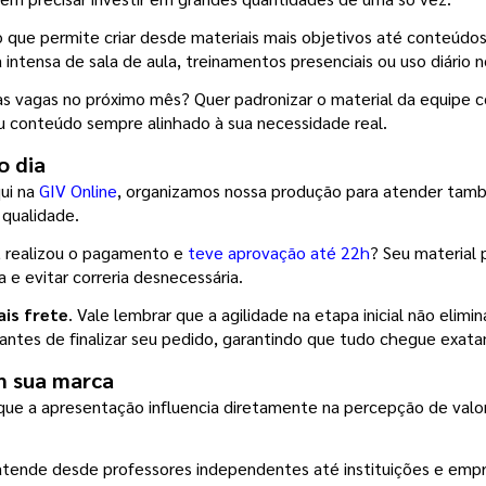
 o que permite criar desde materiais mais objetivos até conteúd
 intensa de sala de aula, treinamentos presenciais ou uso diário 
vas vagas no próximo mês? Quer padronizar o material da equipe c
 conteúdo sempre alinhado à sua necessidade real.
o dia
ui na 
GIV Online
, organizamos nossa produção para atender tamb
 qualidade.
, realizou o pagamento e 
teve aprovação até 22h
? Seu material 
a e evitar correria desnecessária.
ais frete
. Vale lembrar que a agilidade na etapa inicial não elimi
 antes de finalizar seu pedido, garantindo que tudo chegue exat
m sua marca
ue a apresentação influencia diretamente na percepção de valor.
tende desde professores independentes até instituições e empre