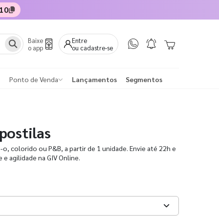
10
Baixe
Entre
o app
ou cadastre-se
Ponto de Venda
Lançamentos
Segmentos
postilas
o, colorido ou P&B, a partir de 1 unidade. Envie até 22h e
e agilidade na GIV Online.