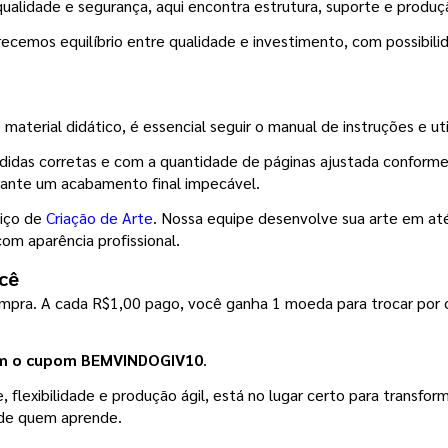
ualidade e segurança, aqui encontra estrutura, suporte e produç
ecemos equilíbrio entre qualidade e investimento, com possibil
material didático, é essencial seguir o manual de instruções e ut
didas corretas e com a quantidade de páginas ajustada conforme
arante um acabamento final impecável.
iço de 
Criação de Arte
. Nossa equipe desenvolve sua arte em até 
com aparência profissional.
cê
ompra. A cada R$1,00 pago, você ganha 1 moeda para trocar por 
om o cupom BEMVINDOGIV10
.
flexibilidade e produção ágil, está no lugar certo para transform
a de quem aprende.