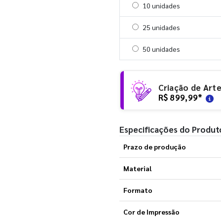
Selecionar 10 unidades
10 unidades
Selecionar 25 unidades
25 unidades
Selecionar 50 unidades
50 unidades
Criação de Art
R$ 899,99
*
Especificações do Produt
Prazo de produção
Material
Formato
Cor de Impressão