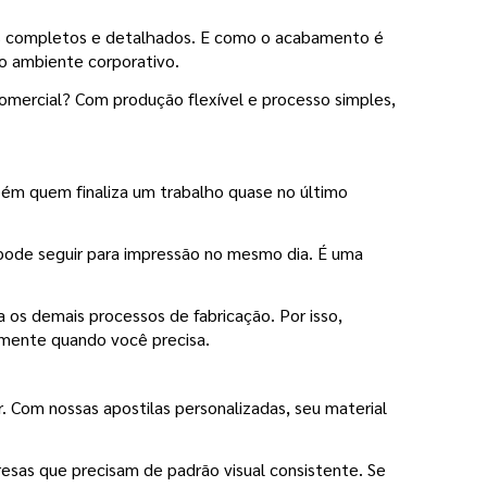
os completos e detalhados. E como o acabamento é 
no ambiente corporativo.
omercial? Com produção flexível e processo simples, 
ém quem finaliza um trabalho quase no último 
pode seguir para impressão no mesmo dia. É uma 
na os demais processos de fabricação. Por isso, 
amente quando você precisa.
 Com nossas apostilas personalizadas, seu material 
sas que precisam de padrão visual consistente. Se 