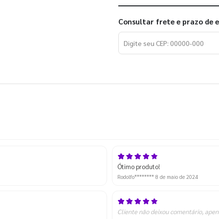
Consultar frete e prazo de 
Ótimo produto!
Rodolfo********
8 de maio de 2024
Cliente não deixou comentário, apen