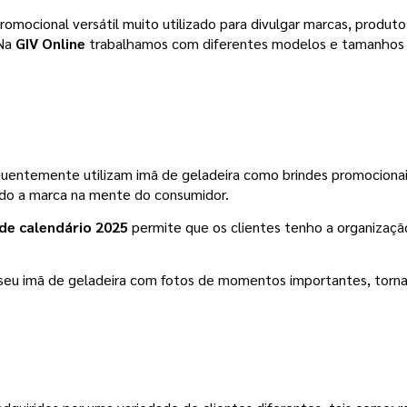
omocional versátil muito utilizado para divulgar marcas, produto
 Na
GIV Online
trabalhamos com diferentes modelos e tamanhos 
uentemente utilizam imã de geladeira como brindes promocionai
ndo a marca na mente do consumidor.
de calendário 2025
permite que os clientes tenho a organização
seu imã de geladeira com fotos de momentos importantes, torn