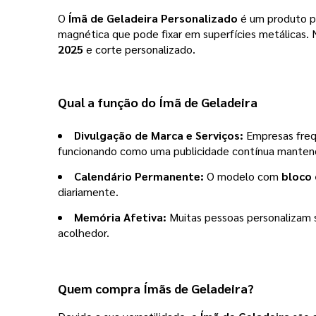
O
Ímã de Geladeira Personalizado
é um produto pr
magnética que pode fixar em superfícies metálicas.
2025
e corte personalizado.
Qual a função do
Ímã de Geladeira
Divulgação de Marca e Serviços:
Empresas freq
funcionando como uma publicidade contínua mante
Calendário Permanente:
O modelo com
bloco 
diariamente.
Memória Afetiva:
Muitas pessoas personalizam 
acolhedor.
Quem compra
Ímãs de Geladeira
?