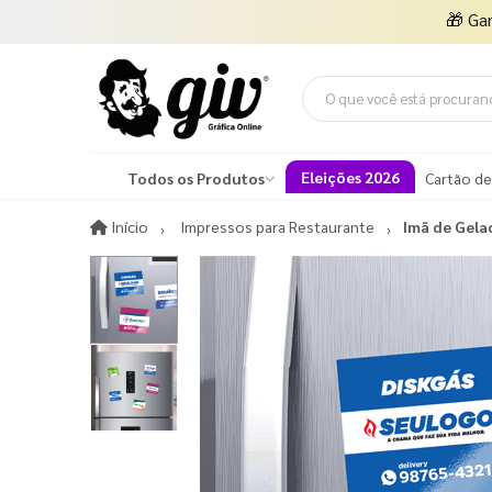
🎁
Ga
Eleições 2026
Todos os Produtos
Cartão de
Início
Início
Impressos para Restaurante
Imã de Gela