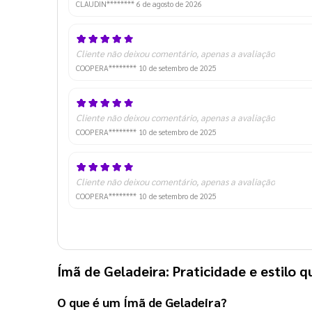
CLAUDIN********
6 de agosto de 2026
Cliente não deixou comentário, apenas a avaliação
COOPERA********
10 de setembro de 2025
Cliente não deixou comentário, apenas a avaliação
COOPERA********
10 de setembro de 2025
Cliente não deixou comentário, apenas a avaliação
COOPERA********
10 de setembro de 2025
Ímã de Geladeira: Praticidade e estilo q
O que é um Ímã de Geladeira
?