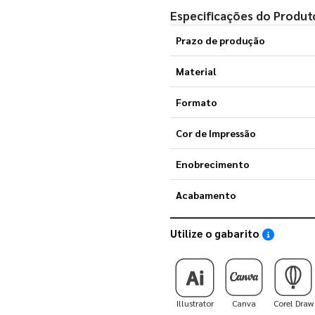
Especificações do Produt
Prazo de produção
Material
Formato
Cor de Impressão
Enobrecimento
Acabamento
Utilize o gabarito
Saiba como
Illustrator
Canva
Corel Draw