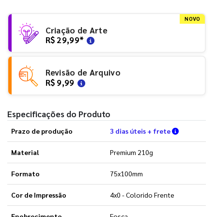
NOVO
Criação de Arte
R$ 29,99
*
Revisão de Arquivo
R$ 9,99
Especificações do Produto
Verifique a
Prazo de produção
3 dias úteis + frete
Material
Premium 210g
Formato
75x100mm
Cor de Impressão
4x0 - Colorido Frente
Enobrecimento
Fosca