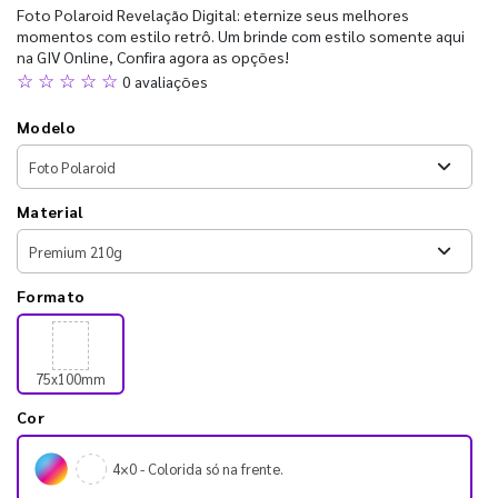
Foto Polaroid Revelação Digital: eternize seus melhores
momentos com estilo retrô. Um brinde com estilo somente aqui
na GIV Online, Confira agora as opções!
☆ ☆ ☆ ☆ ☆
0 avaliações
Modelo
Material
Formato
75x100mm
Cor
4×0 - Colorida só na frente.