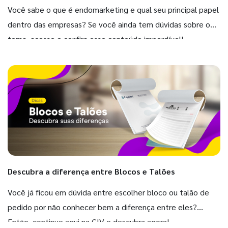
Você sabe o que é endomarketing e qual seu principal papel
dentro das empresas? Se você ainda tem dúvidas sobre o
tema, acesse e confira esse conteúdo imperdível!
Descubra a diferença entre Blocos e Talões
Você já ficou em dúvida entre escolher bloco ou talão de
pedido por não conhecer bem a diferença entre eles?
Então, continue aqui na GIV e descubra agora!