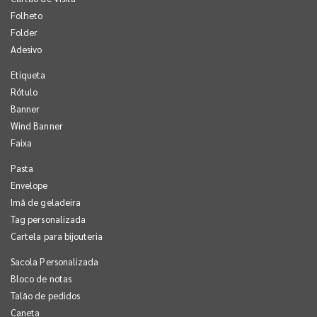
Folheto
Folder
Adesivo
Etiqueta
Rótulo
Banner
Wind Banner
Faixa
Pasta
Envelope
Imã de geladeira
Tag personalizada
Cartela para bijouteria
Sacola Personalizada
Bloco de notas
Talão de pedidos
Caneta