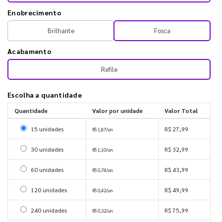
Enobrecimento
Brilhante
Fosca
Acabamento
Refile
Escolha a quantidade
Quantidade
Valor por unidade
Valor Total
Selecionar 15 unidades
15 unidades
R$ 27,99
R$ 1,87/un
Selecionar 30 unidades
30 unidades
R$ 32,99
R$ 1,10/un
Selecionar 60 unidades
60 unidades
R$ 43,99
R$ 0,74/un
Selecionar 120 unidades
120 unidades
R$ 49,99
R$ 0,42/un
Selecionar 240 unidades
240 unidades
R$ 75,99
R$ 0,32/un