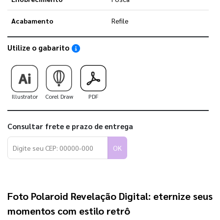
Acabamento
Refile
Utilize o gabarito
Saiba como utilizar os nossos gabaritos
Illustrator
Corel Draw
PDF
Consultar frete e prazo de entrega
OK
Foto Polaroid
Revelação Digital: eternize seus
momentos com estilo retrô