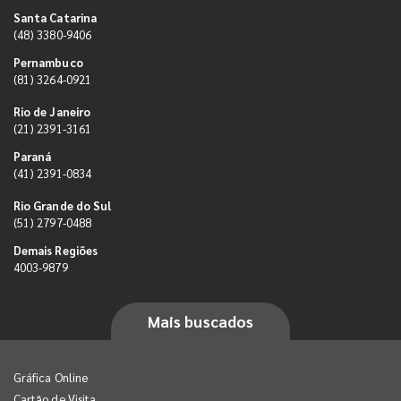
Santa Catarina
(48) 3380-9406
Pernambuco
(81) 3264-0921
Rio de Janeiro
(21) 2391-3161
Paraná
(41) 2391-0834
Rio Grande do Sul
(51) 2797-0488
Demais Regiões
4003-9879
Mais buscados
Gráfica Online
Cartão de Visita