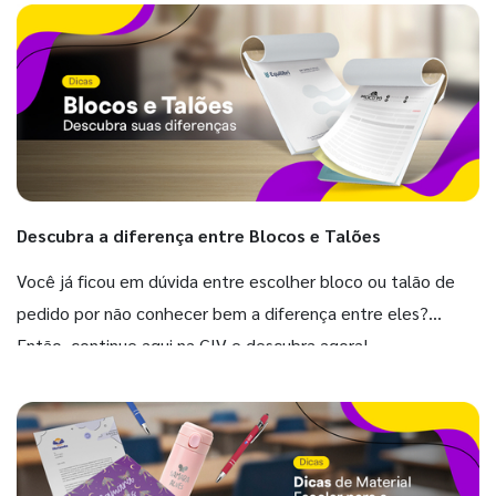
Descubra a diferença entre Blocos e Talões
Você já ficou em dúvida entre escolher bloco ou talão de
pedido por não conhecer bem a diferença entre eles?
Então, continue aqui na GIV e descubra agora!