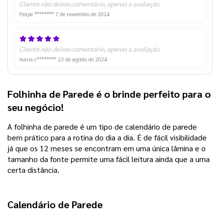
Cliente não deixou comentário, apenas a avaliação
Felipe ********
7 de novembro de 2024
Cliente não deixou comentário, apenas a avaliação
maria c********
23 de agosto de 2024
Folhinha de Parede é o brinde perfeito para o 
seu negócio! 
A folhinha de parede é um tipo de calendário de parede
bem prático para a rotina do dia a dia. É de fácil visibilidade
já que os 12 meses se encontram em uma única lâmina e o
tamanho da fonte permite uma fácil leitura ainda que a uma
certa distância.
Calendário de Parede