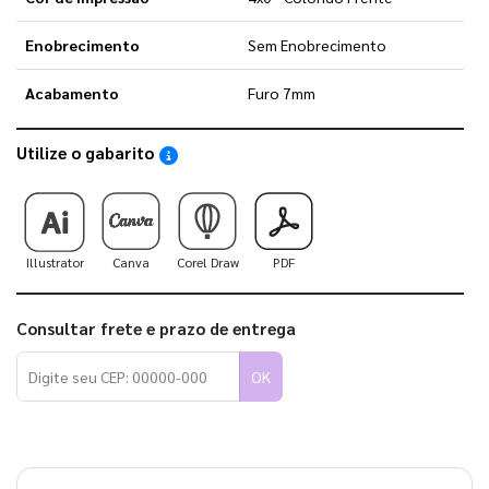
Enobrecimento
Sem Enobrecimento
Acabamento
Furo 7mm
Utilize o gabarito
Saiba como utilizar os nossos gabaritos
Illustrator
Canva
Corel Draw
PDF
Consultar frete e prazo de entrega
OK