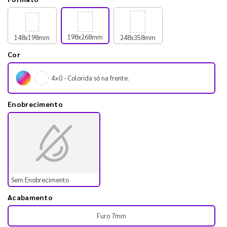
198x268mm
148x198mm
248x358mm
Cor
4×0 - Colorida só na frente.
Enobrecimento
Sem Enobrecimento
Acabamento
Furo 7mm