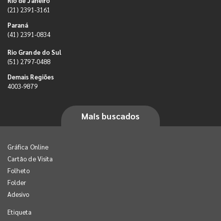
Rio de Janeiro
(21) 2391-3161
Paraná
(41) 2391-0834
Rio Grande do Sul
(51) 2797-0488
Demais Regiões
4003-9879
Mais buscados
Gráfica Online
Cartão de Visita
Folheto
Folder
Adesivo
Etiqueta