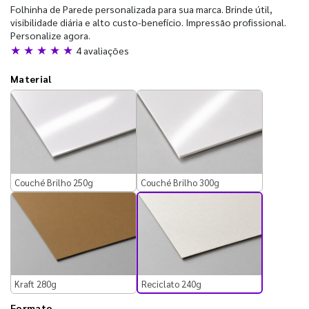
Folhinha de Parede personalizada para sua marca. Brinde útil,
visibilidade diária e alto custo-benefício. Impressão profissional.
Personalize agora.
★ ★ ★ ★ ★
4 avaliações
Material
Couché Brilho 250g
Couché Brilho 300g
Reciclato 240g
Kraft 280g
Formato