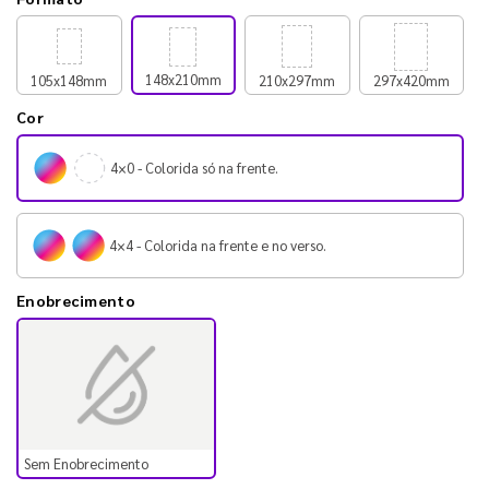
148x210mm
105x148mm
210x297mm
297x420mm
Cor
4×0 - Colorida só na frente.
4×4 - Colorida na frente e no verso.
Enobrecimento
Sem Enobrecimento