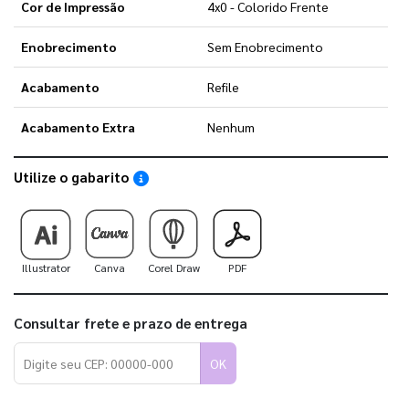
Cor de Impressão
4x0 - Colorido Frente
Enobrecimento
Sem Enobrecimento
Acabamento
Refile
Acabamento Extra
Nenhum
Utilize o gabarito
Saiba como utilizar os nossos gabaritos
Illustrator
Canva
Corel Draw
PDF
Consultar frete e prazo de entrega
OK