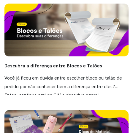
Descubra a diferença entre Blocos e Talões
Você já ficou em dúvida entre escolher bloco ou talão de
pedido por não conhecer bem a diferença entre eles?
Então, continue aqui na GIV e descubra agora!