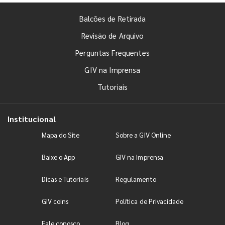
Balcões de Retirada
Revisão de Arquivo
Perguntas Frequentes
GIV na Imprensa
Tutoriais
Institucional
Mapa do Site
Sobre a GIV Online
Baixe o App
GIV na Imprensa
Dicas e Tutoriais
Regulamento
GIV coins
Política de Privacidade
Fale conosco
Blog