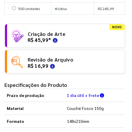
Selecionar 500 unidades
500 unidades
R$ 245,99
R$ 0,50/un
NOVO
Criação de Arte
R$ 45,99
*
Revisão de Arquivo
R$ 16,99
Especificações do Produto
Verifique as 
Prazo de produção
1 dia útil + frete
Material
Couché Fosco 150g
Formato
148x210mm