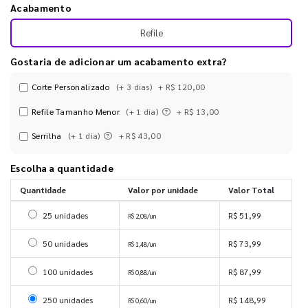
Acabamento
Refile
Gostaria de adicionar um acabamento extra?
Corte Personalizado
(+ 3 dias)
+ R$ 120,00
Refile Tamanho Menor
(+ 1 dia)
+ R$ 13,00
Serrilha
(+ 1 dia)
+ R$ 43,00
Escolha a quantidade
Quantidade
Valor por unidade
Valor Total
Selecionar 25 unidades
25 unidades
R$ 51,99
R$ 2,08/un
Selecionar 50 unidades
50 unidades
R$ 73,99
R$ 1,48/un
Selecionar 100 unidades
100 unidades
R$ 87,99
R$ 0,88/un
Selecionar 250 unidades
250 unidades
R$ 148,99
R$ 0,60/un