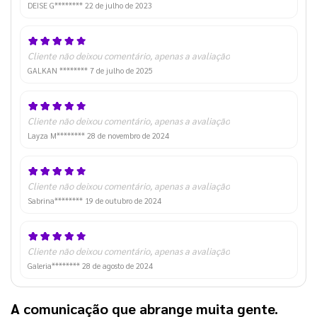
DEISE G********
22 de julho de 2023
Cliente não deixou comentário, apenas a avaliação
GALKAN ********
7 de julho de 2025
Cliente não deixou comentário, apenas a avaliação
Layza M********
28 de novembro de 2024
Cliente não deixou comentário, apenas a avaliação
Sabrina********
19 de outubro de 2024
Cliente não deixou comentário, apenas a avaliação
Galeria********
28 de agosto de 2024
A comunicação que abrange muita gente.