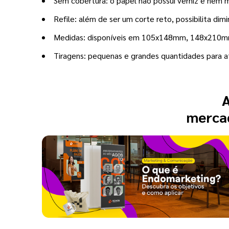
Sem cobertura: o papel não possui verniz e nem 
Refile: além de ser um corte reto, possibilita dim
Medidas: disponíveis em 105x148mm, 148x21
Tiragens: pequenas e grandes quantidades para a
A
mercad