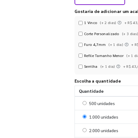
Gostaria de adicionar um ac
1 Vinco
(+ 2 dias)
+ R$ 43
Corte Personalizado
(+ 3 dias)
Furo 4,7mm
(+ 1 dia)
+ R
Refile Tamanho Menor
(+ 1 di
Serrilha
(+ 1 dia)
+ R$ 43
Escolha a quantidade
Quantidade
Selecionar 500 unidades
500 unidades
Selecionar 1000 unidades
1.000 unidades
Selecionar 2000 unidades
2.000 unidades