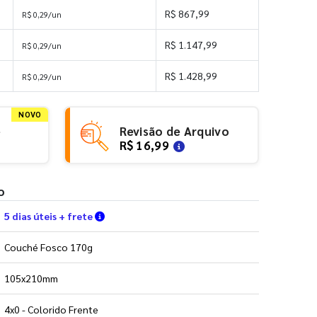
R$ 867,99
R$ 0,29/un
R$ 1.147,99
R$ 0,29/un
R$ 1.428,99
R$ 0,29/un
NOVO
e
Revisão de Arquivo
R$ 16,99
o
Verifique as condições de entrega
5 dias úteis + frete
Couché Fosco 170g
105x210mm
4x0 - Colorido Frente