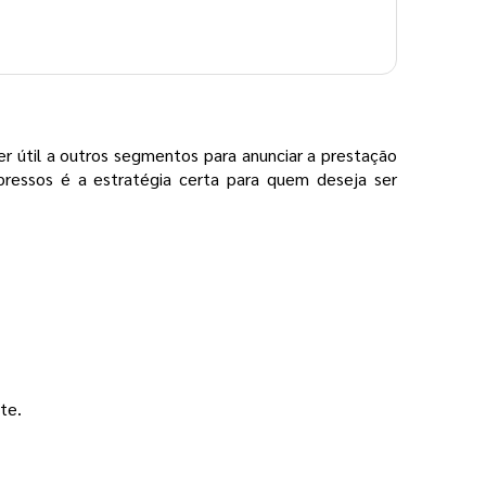
er útil a outros segmentos para anunciar a prestação
mpressos é a estratégia certa para quem deseja ser
te.