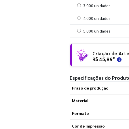
Selecionar 3000 unidades
3.000 unidades
Selecionar 4000 unidades
4.000 unidades
Selecionar 5000 unidades
5.000 unidades
Criação de Art
R$ 45,99
*
Especificações do Produt
Prazo de produção
Material
Formato
Cor de Impressão