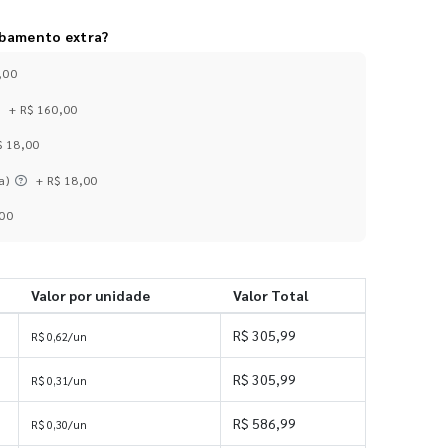
abamento extra?
,00
+ R$ 160,00
$ 18,00
a)
+ R$ 18,00
,00
Valor por unidade
Valor Total
R$ 305,99
R$ 0,62/un
R$ 305,99
R$ 0,31/un
R$ 586,99
R$ 0,30/un