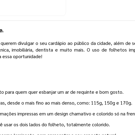
e.
querem divulgar o seu cardápio ao público da cidade, além de s
nica, imobiliária, dentista e muito mais. O uso de folhetos i
ca essa oportunidade!
to para quem quer esbanjar um ar de requinte e bom gosto.
as, desde o mais fino ao mais denso, como: 115g, 150g e 170g.
rmações impressas em um design chamativo e colorido só na fren
ê usar os dois lados do folheto, totalmente colorido.