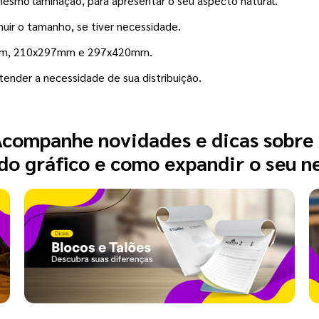
mesmo laminação, para apresentar o seu aspecto natural.
inuir o tamanho, se tiver necessidade.
0mm, 210x297mm e 297x420mm.
tender a necessidade de sua distribuição.
companhe novidades e dicas sobre
o gráfico e como expandir o seu n