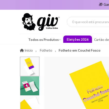
🎁
Ga
Eleições 2026
Todos os Produtos
Cartão de
Início
Início
Folheto
Folheto em Couché Fosco