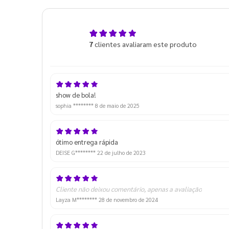
5,0
7
clientes avaliaram este produto
de 5
show de bola!
sophia ********
8 de maio de 2025
ótimo entrega rápida
DEISE G********
22 de julho de 2023
Cliente não deixou comentário, apenas a avaliação
Layza M********
28 de novembro de 2024