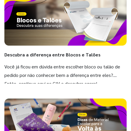
Descubra a diferença entre Blocos e Talões
Você já ficou em dúvida entre escolher bloco ou talão de
pedido por não conhecer bem a diferença entre eles?
Então, continue aqui na GIV e descubra agora!