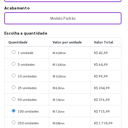
Acabamento
Modelo Padrão
Escolha a quantidade
Quantidade
Valor por unidade
Valor Total
Selecionar 1 unidade
1 unidade
R$ 42,99
R$ 42,99/un
Selecionar 5 unidades
5 unidades
R$ 64,99
R$ 13,00/un
Selecionar 10 unidades
10 unidades
R$ 99,99
R$ 10,00/un
Selecionar 25 unidades
25 unidades
R$ 204,99
R$ 8,20/un
Selecionar 50 unidades
50 unidades
R$ 376,99
R$ 7,54/un
Selecionar 100 unidades
100 unidades
R$ 715,99
R$ 7,16/un
Selecionar 250 unidades
250 unidades
R$ 1.718,99
R$ 6,88/un