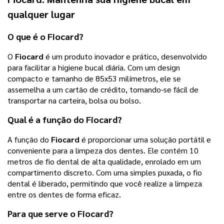
qualquer lugar
O que é o
Fiocard
?
O
Fiocard
é um produto inovador e prático, desenvolvido
para facilitar a higiene bucal diária. Com um design
compacto e tamanho de 85x53 milímetros, ele se
assemelha a um cartão de crédito, tornando-se fácil de
transportar na carteira, bolsa ou bolso.
Qual é a função do
Fiocard
?
A função do
Fiocard
é proporcionar uma solução portátil e
conveniente para a limpeza dos dentes. Ele contém 10
metros de fio dental de alta qualidade, enrolado em um
compartimento discreto. Com uma simples puxada, o fio
dental é liberado, permitindo que você realize a limpeza
entre os dentes de forma eficaz.
Para que serve o
Fiocard
?