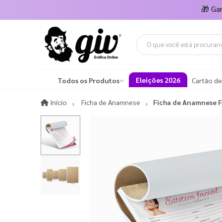
🎁
Ga
Eleições 2026
Todos os Produtos
Cartão de
Início
Início
Ficha de Anamnese
Ficha de Anamnese F