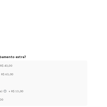
abamento extra?
 R$ 43,00
+ R$ 63,00
a)
+ R$ 13,00
,00