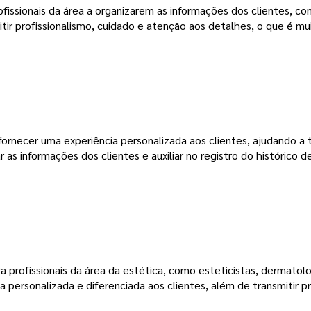
ofissionais da área a organizarem as informações dos clientes, c
r profissionalismo, cuidado e atenção aos detalhes, o que é mui
fornecer uma experiência personalizada aos clientes, ajudando a t
as informações dos clientes e auxiliar no registro do histórico 
ra profissionais da área da estética, como esteticistas, dermatol
personalizada e diferenciada aos clientes, além de transmitir pr