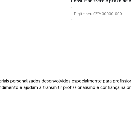
Consultar frete e prazo de 
eriais personalizados desenvolvidos especialmente para profissio
ndimento e ajudam a transmitir profissionalismo e confiança na p