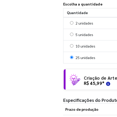
Escolha a quantidade
Quantidade
Selecionar 2 unidades
2 unidades
Selecionar 5 unidades
5 unidades
Selecionar 10 unidades
10 unidades
Selecionar 25 unidades
25 unidades
Criação de Art
R$ 45,99
*
Especificações do Produt
Prazo de produção