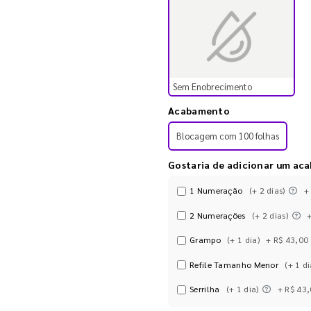
Sem Enobrecimento
Acabamento
Blocagem com 100 folhas
Gostaria de adicionar um ac
1 Numeração
(+ 2 dias)
+
2 Numerações
(+ 2 dias)
Grampo
(+ 1 dia)
+ R$ 43,00
Refile Tamanho Menor
(+ 1 di
Serrilha
(+ 1 dia)
+ R$ 43