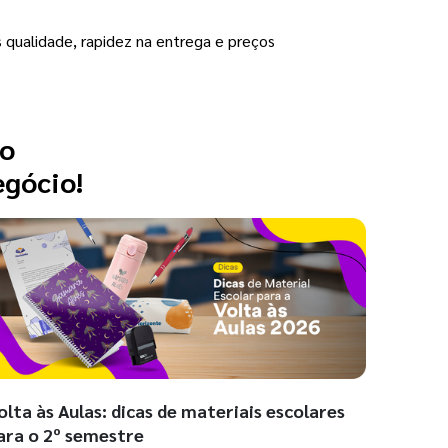
 qualidade, rapidez na entrega e preços
 o
egócio!
olta às Aulas: dicas de materiais escolares
ara o 2º semestre