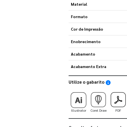
Material
Formato
Cor de Impressão
Enobrecimento
Acabamento
Acabamento Extra
Utilize o gabarito
Saiba como
Illustrator
Corel Draw
PDF