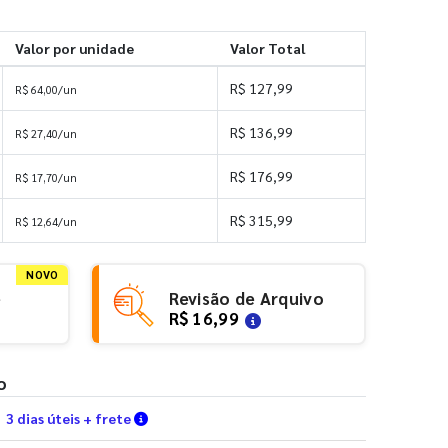
Valor por unidade
Valor Total
R$ 127,99
R$ 64,00/un
R$ 136,99
R$ 27,40/un
R$ 176,99
R$ 17,70/un
R$ 315,99
R$ 12,64/un
NOVO
e
Revisão de Arquivo
R$ 16,99
o
Verifique as condições de entrega
3 dias úteis + frete