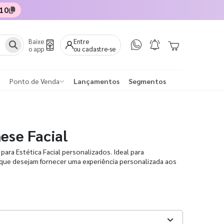
10
Baixe
Entre
o app
ou cadastre-se
Ponto de Venda
Lançamentos
Segmentos
ese Facial
ara Estética Facial personalizados. Ideal para
a que desejam fornecer uma experiência personalizada aos