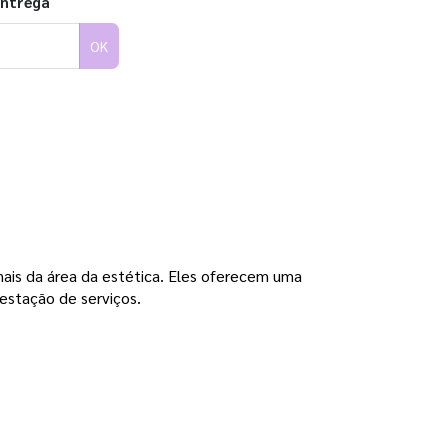
entrega
OK
nais da área da estética. Eles oferecem uma
restação de serviços.