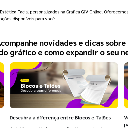
tética Facial personalizados na Gráfica GIV Online. Oferecemos
pções disponíveis para você.
companhe novidades e dicas sobre
o gráfico e como expandir o seu n
Descubra a diferença entre Blocos e Talões
V
p