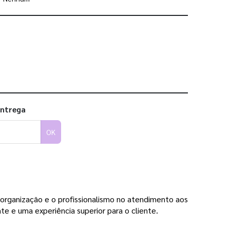
 utilizar os nossos gabaritos
entrega
OK
organização e o profissionalismo no atendimento aos
te e uma experiência superior para o cliente.