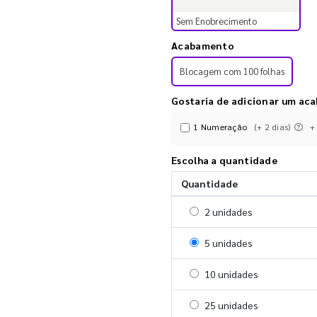
Sem Enobrecimento
Acabamento
Blocagem com 100 folhas
Gostaria de adicionar um ac
1 Numeração
(+ 2 dias)
+
Escolha a quantidade
Quantidade
Selecionar 2 unidades
2 unidades
Selecionar 5 unidades
5 unidades
Selecionar 10 unidades
10 unidades
Selecionar 25 unidades
25 unidades