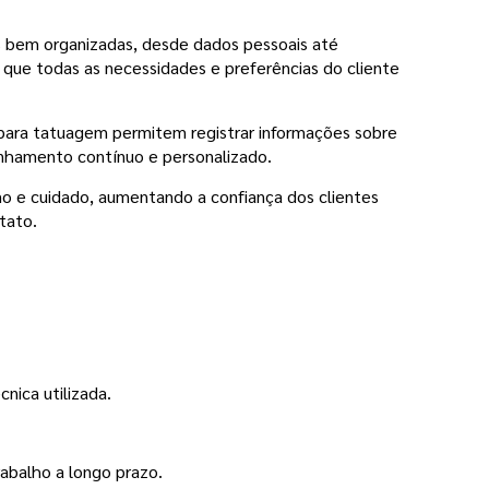
es bem organizadas, desde dados pessoais até
 que todas as necessidades e preferências do cliente
 para tatuagem permitem registrar informações sobre
nhamento contínuo e personalizado.
o e cuidado, aumentando a confiança dos clientes
tato.
nica utilizada.
.
abalho a longo prazo.