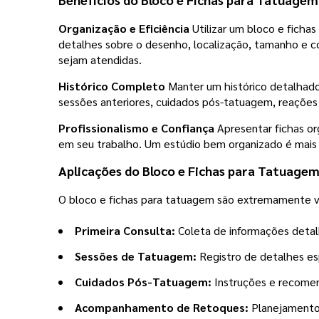
Organização e Eficiência
Utilizar um bloco e ficha
detalhes sobre o desenho, localização, tamanho e co
sejam atendidas.
Histórico Completo
Manter um histórico detalhado
sessões anteriores, cuidados pós-tatuagem, reaçõe
Profissionalismo e Confiança
Apresentar fichas or
em seu trabalho. Um estúdio bem organizado é mais 
Aplicações do Bloco e Fichas para Tatuage
O bloco e fichas para tatuagem são extremamente ve
Primeira Consulta:
Coleta de informações detal
Sessões de Tatuagem:
Registro de detalhes esp
Cuidados Pós-Tatuagem:
Instruções e recomen
Acompanhamento de Retoques:
Planejamento 