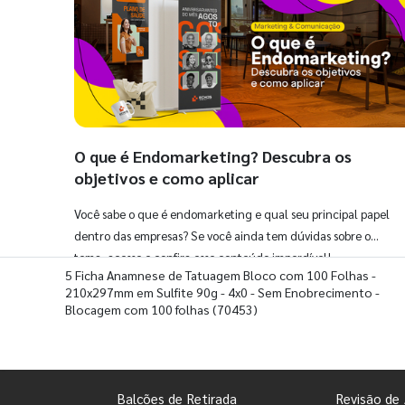
O que é Endomarketing? Descubra os
objetivos e como aplicar
Você sabe o que é endomarketing e qual seu principal papel
dentro das empresas? Se você ainda tem dúvidas sobre o
tema, acesse e confira esse conteúdo imperdível!
5 Ficha Anamnese de Tatuagem Bloco com 100 Folhas -
210x297mm em Sulfite 90g - 4x0 - Sem Enobrecimento -
Blocagem com 100 folhas
(70453)
Balcões de Retirada
Revisão de 