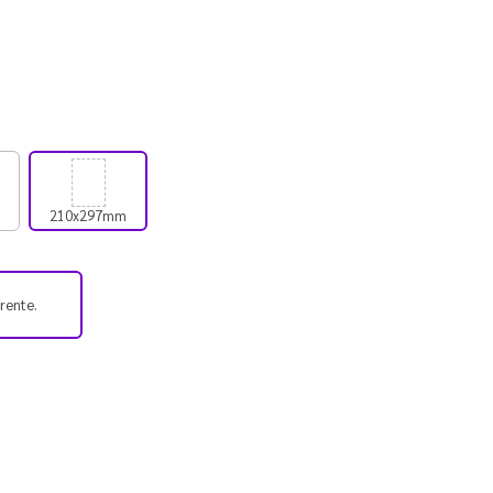
210x297mm
frente.