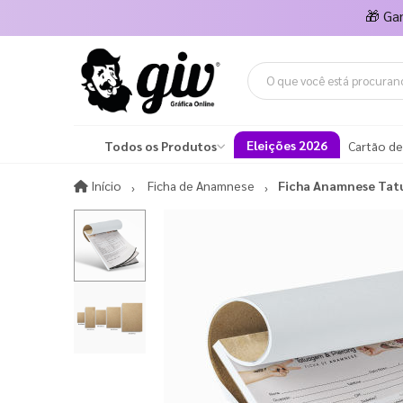
🎁
Ga
Eleições 2026
Todos os Produtos
Cartão de
Início
Início
Ficha de Anamnese
Ficha Anamnese Ta