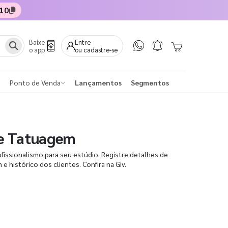
10
Baixe
Entre
o app
ou cadastre-se
Ponto de Venda
Lançamentos
Segmentos
e Tatuagem
ofissionalismo para seu estúdio. Registre detalhes de
 histórico dos clientes. Confira na Giv.