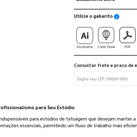
Utilize o gabarito
Saiba como
Illustrator
Corel Draw
PDF
Consultar frete e prazo de 
ofissionalismo para Seu Estúdio
ndispensáveis para estúdios de tatuagem que desejam manter a 
ormações essenciais, permitindo um fluxo de trabalho mais eficien