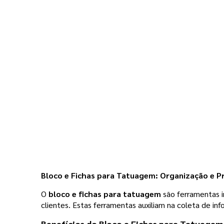
Bloco e Fichas para Tatuagem: Organização e Pr
O
bloco e fichas para tatuagem
são ferramentas i
clientes. Estas ferramentas auxiliam na coleta de inf
Benefícios do Bloco e Fichas para Tatuagem