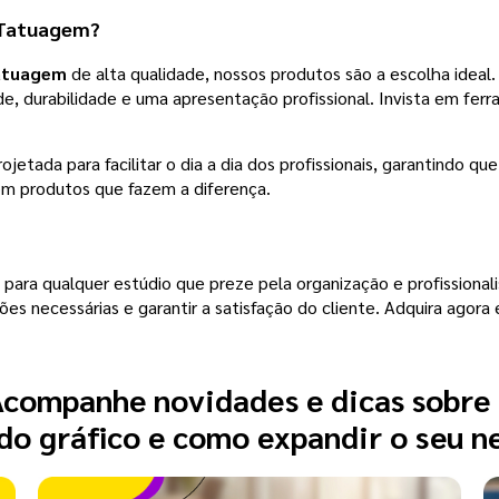
a Tatuagem?
tatuagem
de alta qualidade, nossos produtos são a escolha ideal
e, durabilidade e uma apresentação profissional. Invista em fer
rojetada para facilitar o dia a dia dos profissionais, garantindo 
om produtos que fazem a diferença.
para qualquer estúdio que preze pela organização e profissiona
ões necessárias e garantir a satisfação do cliente. Adquira agor
companhe novidades e dicas sobre
o gráfico e como expandir o seu n