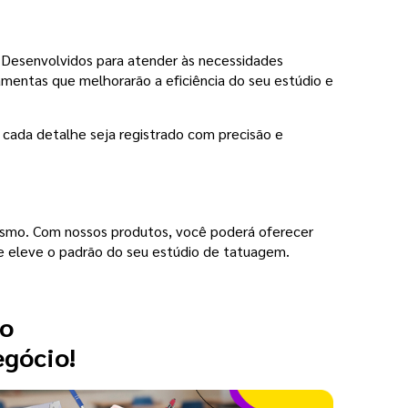
. Desenvolvidos para atender às necessidades
ramentas que melhorarão a eficiência do seu estúdio e
que cada detalhe seja registrado com precisão e
lismo. Com nossos produtos, você poderá oferecer
a e eleve o padrão do seu estúdio de tatuagem.
 o
egócio!