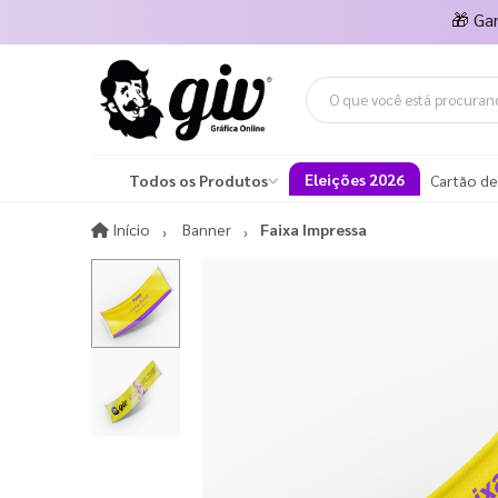
🎁
Ga
Eleições 2026
Todos os Produtos
Cartão de
Início
Início
Banner
Faixa Impressa