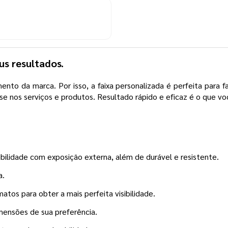
us resultados.
nto da marca. Por isso, a faixa personalizada é perfeita para f
sse nos serviços e produtos. Resultado rápido e eficaz é o que vo
isibilidade com exposição externa, além de durável e resistente.
a.
atos para obter a mais perfeita visibilidade.
mensões de sua preferência.