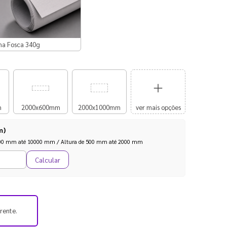
na Fosca 340g
m
2000x600mm
2000x1000mm
ver mais opções
m)
1000 mm até 10000 mm / Altura de 500 mm até 2000 mm
Calcular
frente.