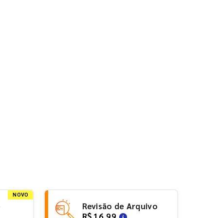
NOVO
e
Revisão de Arquivo
R$ 16,99