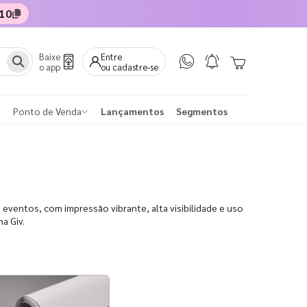
10
Baixe
Entre
o app
ou cadastre-se
Ponto de Venda
Lançamentos
Segmentos
eventos, com impressão vibrante, alta visibilidade e uso
a Giv.