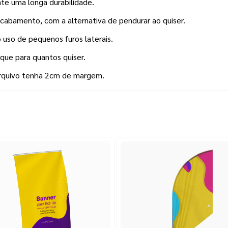
e uma longa durabilidade.
cabamento, com a alternativa de pendurar ao quiser.
 uso de pequenos furos laterais.
ique para quantos quiser.
arquivo tenha 2cm de margem.