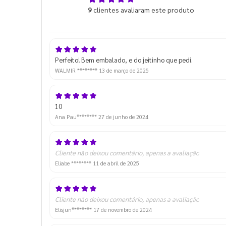
5,0
9
clientes avaliaram este produto
de 5
Perfeito! Bem embalado, e do jeitinho que pedi.
WALMIR ********
13 de março de 2025
10
Ana Pau********
27 de junho de 2024
Cliente não deixou comentário, apenas a avaliação
Eliabe ********
11 de abril de 2025
Cliente não deixou comentário, apenas a avaliação
Elisjun********
17 de novembro de 2024