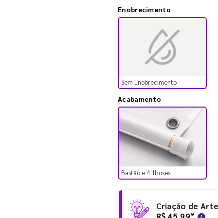
Enobrecimento
Sem Enobrecimento
Acabamento
Bastão e 4 Ilhoses
Criação de Art
R$ 45,99
*