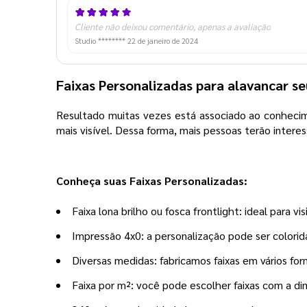
Cliente não deixou comentário, apenas a avaliação
Studio ********
22 de janeiro de 2024
Faixas Personalizadas para alavancar se
Resultado muitas vezes está associado ao conhecime
mais visível. Dessa forma, mais pessoas terão intere
Conheça suas Faixas Personalizadas:
Faixa lona brilho ou fosca frontlight: ideal para v
Impressão 4x0: a personalização pode ser colorid
Diversas medidas: fabricamos faixas em vários form
Faixa por m²: você pode escolher faixas com a di