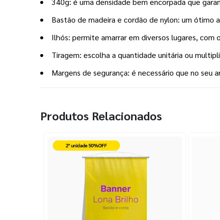
340g: é uma densidade bem encorpada que garant
Bastão de madeira e cordão de nylon: um ótimo a
Ilhós: permite amarrar em diversos lugares, com o
Tiragem: escolha a quantidade unitária ou multipl
Margens de segurança: é necessário que no seu 
Produtos Relacionados